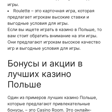
игры.
Roulette – это карточная игра, которая
предлагает игрокам высокие ставки и
выгодные условия для игры.
Если вы ищете играть в казино в Польше, то
вам стоит обратить внимание на эти игры.
Они предлагают игрокам высокое качество
игр и выгодные условия для игры.
Бонусы и акции в
лучших казино
Польше
Один из примеров лучших казино Польше,
которые предлагают привлекательные
бонусы, – это Casino Room. Это онлайн-