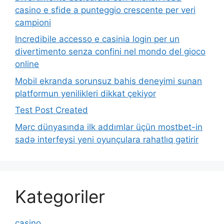
casino e sfide a punteggio crescente per veri
campioni
Incredibile accesso e casinia login per un
divertimento senza confini nel mondo del gioco
online
Mobil ekranda sorunsuz bahis deneyimi sunan
platformun yenilikleri dikkat çekiyor
Test Post Created
Mərc dünyasında ilk addımlar üçün mostbet-in
sadə interfeysi yeni oyunçulara rahatlıq gətirir
Kategoriler
casino