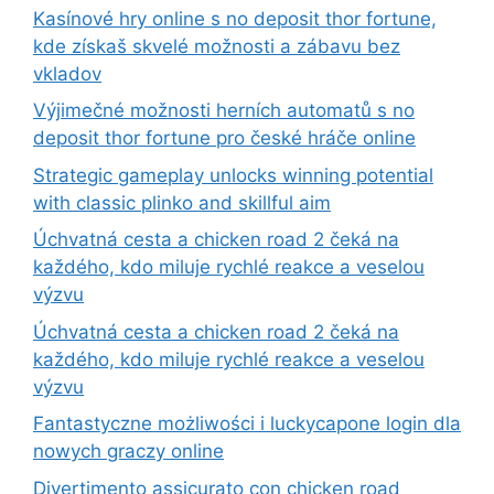
Kasínové hry online s no deposit thor fortune,
kde získaš skvelé možnosti a zábavu bez
vkladov
Výjimečné možnosti herních automatů s no
deposit thor fortune pro české hráče online
Strategic gameplay unlocks winning potential
with classic plinko and skillful aim
Úchvatná cesta a chicken road 2 čeká na
každého, kdo miluje rychlé reakce a veselou
výzvu
Úchvatná cesta a chicken road 2 čeká na
každého, kdo miluje rychlé reakce a veselou
výzvu
Fantastyczne możliwości i luckycapone login dla
nowych graczy online
Divertimento assicurato con chicken road