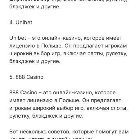
блэкджек и другие.
4. Unibet
Unibet – это онлайн-казино, которое имеет
лицензию в Польше. Он предлагает игрокам
широкий выбор игр, включая слоты, рулетку,
блэкджек и другие.
5. 888 Casino
888 Casino – это онлайн-казино, которое
имеет лицензию в Польше. Он предлагает
игрокам широкий выбор игр, включая слоты,
рулетку, блэкджек и другие.
Вот несколько советов, которые помогут вам