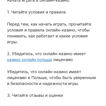
начать играть в онлайн-казино:
1. Читайте условия и правила
Перед тем, как начать играть, прочитайте
условия и правила онлайн-казино, чтобы
понимать, как работает и какие условия
игры.
2. Убедитесь, что онлайн-казино имеет
казино онлайн польша
лицензию
Убедитесь, что онлайн-казино имеет
лицензию в Польше, чтобы быть уверенным
в безопасности и надежности игры.
3. Читайте отзывы и оценки