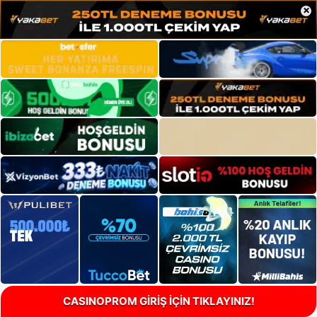
×
CASINOPROM GİRİŞ İÇİN TIKLAYINIZ!