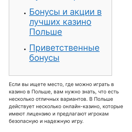
Бонусы и акции в
лучших казино
Польше
Приветственные
бонусы
Если вы ищете место, где можно играть в
казино в Польше, вам нужно знать, что есть
несколько отличных вариантов. В Польше
действует несколько онлайн-казино, которые
имеют лицензию и предлагают игрокам
безопасную и надежную игру.