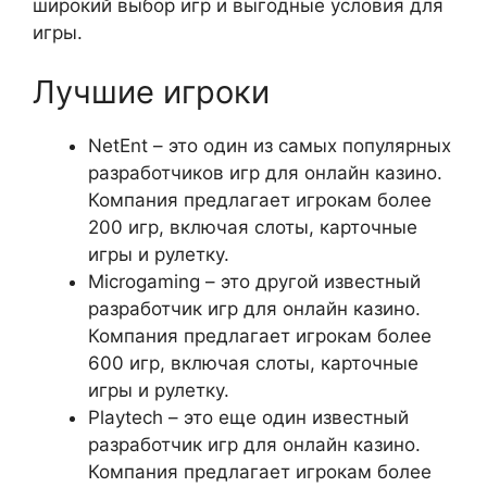
широкий выбор игр и выгодные условия для
игры.
Лучшие игроки
NetEnt – это один из самых популярных
разработчиков игр для онлайн казино.
Компания предлагает игрокам более
200 игр, включая слоты, карточные
игры и рулетку.
Microgaming – это другой известный
разработчик игр для онлайн казино.
Компания предлагает игрокам более
600 игр, включая слоты, карточные
игры и рулетку.
Playtech – это еще один известный
разработчик игр для онлайн казино.
Компания предлагает игрокам более