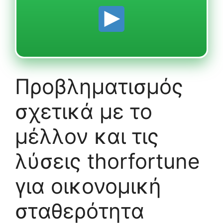
Προβληματισμός
σχετικά με το
μέλλον και τις
λύσεις thorfortune
για οικονομική
σταθερότητα