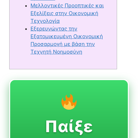
Μελλοντικές Προοπτικές και
Εξελίξεις στην Οικονομική
Τεχνολογία
Εξερευνώντας την
Εξατομικευμένη Οικονομική
Προσαρμογή με βάση την
Τεχνητή Νοημοσύνη
Παίξε