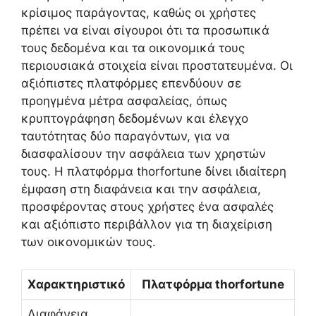
κρίσιμος παράγοντας, καθώς οι χρήστες
πρέπει να είναι σίγουροι ότι τα προσωπικά
τους δεδομένα και τα οικονομικά τους
περιουσιακά στοιχεία είναι προστατευμένα. Οι
αξιόπιστες πλατφόρμες επενδύουν σε
προηγμένα μέτρα ασφαλείας, όπως
κρυπτογράφηση δεδομένων και έλεγχο
ταυτότητας δύο παραγόντων, για να
διασφαλίσουν την ασφάλεια των χρηστών
τους. Η πλατφόρμα thorfortune δίνει ιδιαίτερη
έμφαση στη διαφάνεια και την ασφάλεια,
προσφέροντας στους χρήστες ένα ασφαλές
και αξιόπιστο περιβάλλον για τη διαχείριση
των οικονομικών τους.
Χαρακτηριστικό
Πλατφόρμα thorfortune
Διαφάνεια