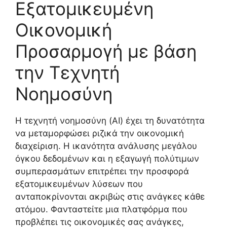
Εξατομικευμένη
Οικονομική
Προσαρμογή με βάση
την Τεχνητή
Νοημοσύνη
Η τεχνητή νοημοσύνη (AI) έχει τη δυνατότητα
να μεταμορφώσει ριζικά την οικονομική
διαχείριση. Η ικανότητα ανάλυσης μεγάλου
όγκου δεδομένων και η εξαγωγή πολύτιμων
συμπερασμάτων επιτρέπει την προσφορά
εξατομικευμένων λύσεων που
ανταποκρίνονται ακριβώς στις ανάγκες κάθε
ατόμου. Φανταστείτε μια πλατφόρμα που
προβλέπει τις οικονομικές σας ανάγκες,