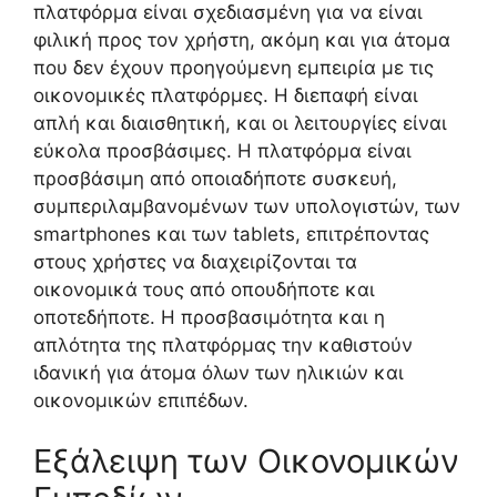
πλατφόρμα είναι σχεδιασμένη για να είναι
φιλική προς τον χρήστη, ακόμη και για άτομα
που δεν έχουν προηγούμενη εμπειρία με τις
οικονομικές πλατφόρμες. Η διεπαφή είναι
απλή και διαισθητική, και οι λειτουργίες είναι
εύκολα προσβάσιμες. Η πλατφόρμα είναι
προσβάσιμη από οποιαδήποτε συσκευή,
συμπεριλαμβανομένων των υπολογιστών, των
smartphones και των tablets, επιτρέποντας
στους χρήστες να διαχειρίζονται τα
οικονομικά τους από οπουδήποτε και
οποτεδήποτε. Η προσβασιμότητα και η
απλότητα της πλατφόρμας την καθιστούν
ιδανική για άτομα όλων των ηλικιών και
οικονομικών επιπέδων.
Εξάλειψη των Οικονομικών