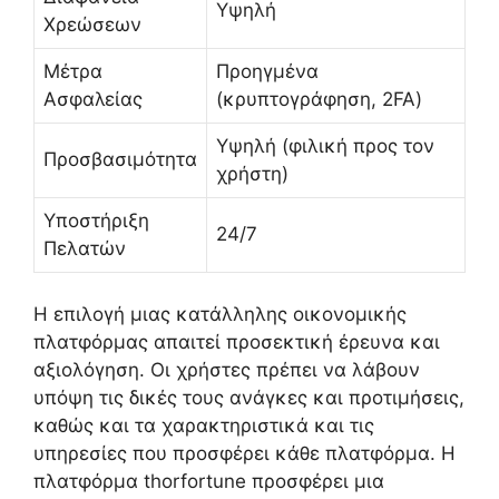
Υψηλή
Χρεώσεων
Μέτρα
Προηγμένα
Ασφαλείας
(κρυπτογράφηση, 2FA)
Υψηλή (φιλική προς τον
Προσβασιμότητα
χρήστη)
Υποστήριξη
24/7
Πελατών
Η επιλογή μιας κατάλληλης οικονομικής
πλατφόρμας απαιτεί προσεκτική έρευνα και
αξιολόγηση. Οι χρήστες πρέπει να λάβουν
υπόψη τις δικές τους ανάγκες και προτιμήσεις,
καθώς και τα χαρακτηριστικά και τις
υπηρεσίες που προσφέρει κάθε πλατφόρμα. Η
πλατφόρμα thorfortune προσφέρει μια