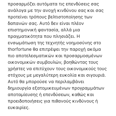
προσαρμόζει αυτόματα τις επενδύσεις σας
ανάλογα με την ανοχή κινδύνου σας και σας
προτείνει τρόπους βελτιστοποίησης των
δαπανών σας. Αυτό δεν είναι πλέον
επιστημονική φαντασία, αλλά μια
πραγματικότητα που πλησιάζει. Η
ενσωμάτωση της τεχνητής νοημοσύνης στο
thorfortune θα επιτρέψει την παροχή ακόμα
πιο αποτελεσματικών και προσαρμοσμένων
οικονομικών συμβουλών, βοηθώντας τους
χρήστες να επιτύχουν τους οικονομικούς τους
στόχους με μεγαλύτερη ευκολία και σιγουριά.
Αυτό θα μπορούσε να περιλαμβάνει
δημιουργία εξατομικευμένων προγραμμάτων
αποταμίευσης ή επενδύσεων, καθώς και
προειδοποιήσεις για πιθανούς κινδύνους ή
ευκαιρίες.