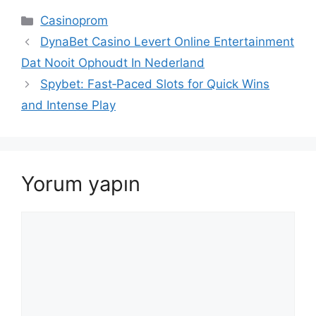
Kategoriler
Casinoprom
DynaBet Casino Levert Online Entertainment
Dat Nooit Ophoudt In Nederland
Spybet: Fast‑Paced Slots for Quick Wins
and Intense Play
Yorum yapın
Yorum