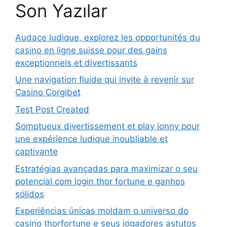
Son Yazılar
Audace ludique, explorez les opportunités du
casino en ligne suisse pour des gains
exceptionnels et divertissants
Une navigation fluide qui invite à revenir sur
Casino Corgibet
Test Post Created
Somptueux divertissement et play jonny pour
une expérience ludique inoubliable et
captivante
Estratégias avançadas para maximizar o seu
potencial com login thor fortune e ganhos
sólidos
Experiências únicas moldam o universo do
casino thorfortune e seus jogadores astutos