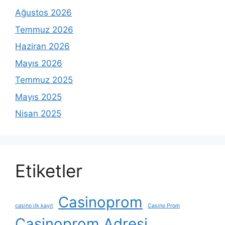
Ağustos 2026
Temmuz 2026
Haziran 2026
Mayıs 2026
Temmuz 2025
Mayıs 2025
Nisan 2025
Etiketler
Casinoprom
casino i̇lk kayıt
Casino Prom
Casinoprom Adresi