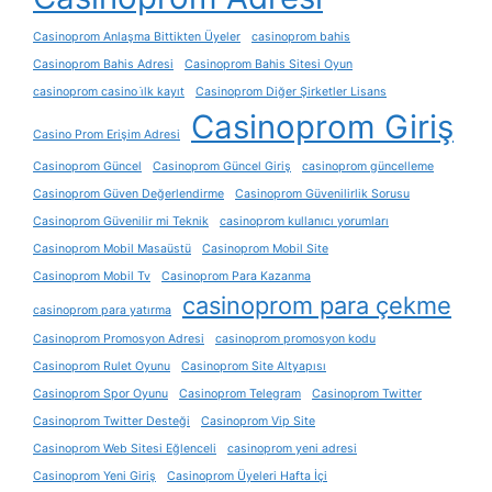
Casinoprom Anlaşma Bittikten Üyeler
casinoprom bahis
Casinoprom Bahis Adresi
Casinoprom Bahis Sitesi Oyun
casinoprom casino i̇lk kayıt
Casinoprom Diğer Şirketler Lisans
Casinoprom Giriş
Casino Prom Erişim Adresi
Casinoprom Güncel
Casinoprom Güncel Giriş
casinoprom güncelleme
Casinoprom Güven Değerlendirme
Casinoprom Güvenilirlik Sorusu
Casinoprom Güvenilir mi Teknik
casinoprom kullanıcı yorumları
Casinoprom Mobil Masaüstü
Casinoprom Mobil Site
Casinoprom Mobil Tv
Casinoprom Para Kazanma
casinoprom para çekme
casinoprom para yatırma
Casinoprom Promosyon Adresi
casinoprom promosyon kodu
Casinoprom Rulet Oyunu
Casinoprom Site Altyapısı
Casinoprom Spor Oyunu
Casinoprom Telegram
Casinoprom Twitter
Casinoprom Twitter Desteği
Casinoprom Vip Site
Casinoprom Web Sitesi Eğlenceli
casinoprom yeni adresi
Casinoprom Yeni Giriş
Casinoprom Üyeleri Hafta İçi