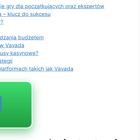
ie gry dla początkujących oraz ekspertów
 – klucz do sukcesu
r?
ządzania budżetem
 w Vavada
nusy kasynowe?
tegii
platformach takich jak Vavada