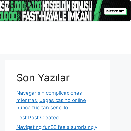
Son Yazılar
Navegar sin complicaciones
mientras juegas casino online
nunca fue tan sencillo
Test Post Created
Navigating fun88 feels surprisingly