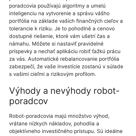
poradcovia používajú algoritmy a umelú
inteligenciu na vytvorenie a správu vášho
portfólia na základe vašich finančných cieľov a
tolerancie k riziku. Je to pohodlné a cenovo
dostupné riešenie, ktoré vám ušetrí čas a
námahu. Môžete si nastaviť pravidelné
príspevky a nechať aplikáciu robiť ťažkú prácu
za vás. Automatické rebalancovanie portfólia
zabezpečí, že vaše investície zostanú v súlade
s vašimi cieľmi a rizikovým profilom.
Výhody a nevýhody robot-
poradcov
Robot-poradcovia majú množstvo výhod,
vrátane nízkych nákladov, pohodlia a
objektívneho investičného prístupu. Sú ideálne