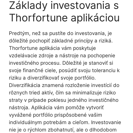
Základy investovania s
Thorfortune aplikáciou
Predtým, než sa pustíte do investovania, je
dôležité pochopiť základné princípy a riziká.
Thorfortune aplikácia vám poskytuje
vzdelávacie zdroje a nástroje na pochopenie
investičného procesu. Dôležité je stanoviť si
svoje finančné ciele, posúdiť svoju toleranciu k
riziku a diverzifikovať svoje portfólio.
Diverzifikácia znamená rozloženie investícií do
rôznych tried aktív, čím sa minimalizuje riziko
straty v prípade poklesu jedného investičného
nástroja. Aplikácia vám pomôže vytvoriť
vyvážené portfólio prispôsobené vašim
individuálnym potrebám a cieľom. Investovanie
nie je o rýchlom zbohatnutí, ale o dlhodobom