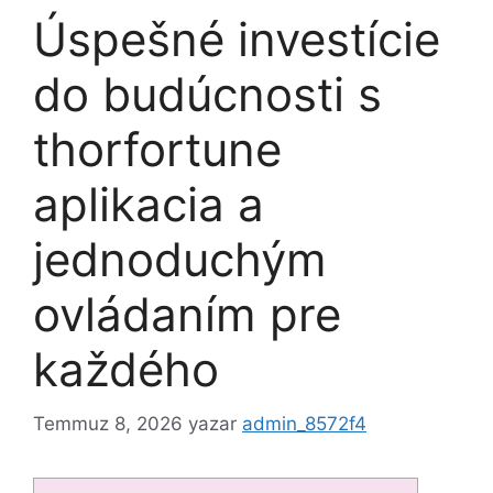
Úspešné investície
do budúcnosti s
thorfortune
aplikacia a
jednoduchým
ovládaním pre
každého
Temmuz 8, 2026
yazar
admin_8572f4