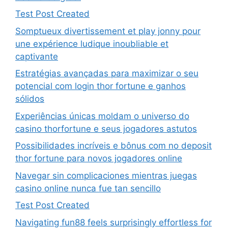
Test Post Created
Somptueux divertissement et play jonny pour
une expérience ludique inoubliable et
captivante
Estratégias avançadas para maximizar o seu
potencial com login thor fortune e ganhos
sólidos
Experiências únicas moldam o universo do
casino thorfortune e seus jogadores astutos
Possibilidades incríveis e bônus com no deposit
thor fortune para novos jogadores online
Navegar sin complicaciones mientras juegas
casino online nunca fue tan sencillo
Test Post Created
Navigating fun88 feels surprisingly effortless for