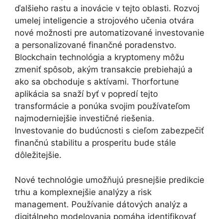
ďalšieho rastu a inovácie v tejto oblasti. Rozvoj
umelej inteligencie a strojového učenia otvára
nové možnosti pre automatizované investovanie
a personalizované finančné poradenstvo.
Blockchain technológia a kryptomeny môžu
zmeniť spôsob, akým transakcie prebiehajú a
ako sa obchoduje s aktívami. Thorfortune
aplikácia sa snaží byť v popredí tejto
transformácie a ponúka svojim používateľom
najmoderniejšie investičné riešenia.
Investovanie do budúcnosti s cieľom zabezpečiť
finančnú stabilitu a prosperitu bude stále
dôležitejšie.
Nové technológie umožňujú presnejšie predikcie
trhu a komplexnejšie analýzy a risk
management. Používanie dátových analýz a
digitálneho modelovania pomáha identifikovať