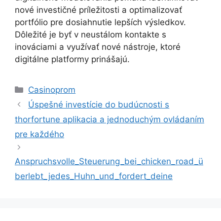
nové investičné príležitosti a optimalizovať
portfólio pre dosiahnutie lepších výsledkov.
Dôležité je byť v neustálom kontakte s
inováciami a využívať nové nástroje, ktoré
digitálne platformy prinášajú.
Kategoriler
Casinoprom
Úspešné investície do budúcnosti s
thorfortune aplikacia a jednoduchým ovládaním
pre každého
Anspruchsvolle_Steuerung_bei_chicken_road_ü
berlebt_jedes_Huhn_und_fordert_deine