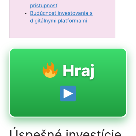
prístupnosť
Budúcnosť investovania s
digitálnymi platformami
Hraj
Úspešné investície