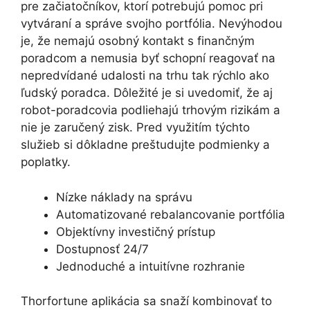
pre začiatočníkov, ktorí potrebujú pomoc pri
vytváraní a správe svojho portfólia. Nevýhodou
je, že nemajú osobný kontakt s finančným
poradcom a nemusia byť schopní reagovať na
nepredvídané udalosti na trhu tak rýchlo ako
ľudský poradca. Dôležité je si uvedomiť, že aj
robot-poradcovia podliehajú trhovým rizikám a
nie je zaručený zisk. Pred využitím týchto
služieb si dôkladne preštudujte podmienky a
poplatky.
Nízke náklady na správu
Automatizované rebalancovanie portfólia
Objektívny investičný prístup
Dostupnosť 24/7
Jednoduché a intuitívne rozhranie
Thorfortune aplikácia sa snaží kombinovať to