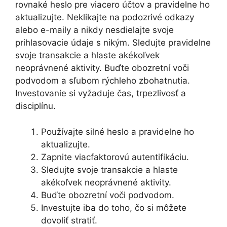
rovnaké heslo pre viacero účtov a pravidelne ho
aktualizujte. Neklikajte na podozrivé odkazy
alebo e-maily a nikdy nesdielajte svoje
prihlasovacie údaje s nikým. Sledujte pravidelne
svoje transakcie a hlaste akékoľvek
neoprávnené aktivity. Buďte obozretní voči
podvodom a sľubom rýchleho zbohatnutia.
Investovanie si vyžaduje čas, trpezlivosť a
disciplínu.
Používajte silné heslo a pravidelne ho
aktualizujte.
Zapnite viacfaktorovú autentifikáciu.
Sledujte svoje transakcie a hlaste
akékoľvek neoprávnené aktivity.
Buďte obozretní voči podvodom.
Investujte iba do toho, čo si môžete
dovoliť stratiť.