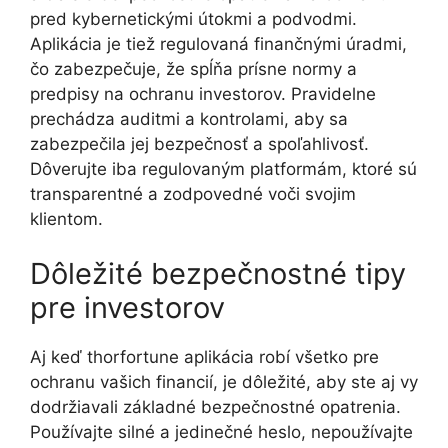
pred kybernetickými útokmi a podvodmi.
Aplikácia je tiež regulovaná finančnými úradmi,
čo zabezpečuje, že spĺňa prísne normy a
predpisy na ochranu investorov. Pravidelne
prechádza auditmi a kontrolami, aby sa
zabezpečila jej bezpečnosť a spoľahlivosť.
Dôverujte iba regulovaným platformám, ktoré sú
transparentné a zodpovedné voči svojim
klientom.
Dôležité bezpečnostné tipy
pre investorov
Aj keď thorfortune aplikácia robí všetko pre
ochranu vašich financií, je dôležité, aby ste aj vy
dodržiavali základné bezpečnostné opatrenia.
Používajte silné a jedinečné heslo, nepoužívajte