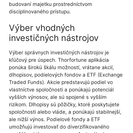
budovaní majetku prostredníctvom
disciplinovaného prístupu.
Výber vhodných
investičných nástrojov
Výber správnych investičných nástrojov je
kľúčový pre úspech. Thorfortune aplikácia
ponúka širokú škálu možností, vrátane akcií,
dlhopisov, podielových fondov a ETF (Exchange
Traded Funds). Akcie predstavujú podiel vo
vlastníctve spoločnosti a ponúkajú potenciál
vyšších výnosov, ale sú spojené s vyšším
rizikom. Dlhopisy sú pôžičky, ktoré poskytujete
spoločnosti alebo vláde, a ponúkajú stabilnejší,
ale nižší výnos. Podielové fondy a ETF
umožňujú investovať do diverzifikovaného