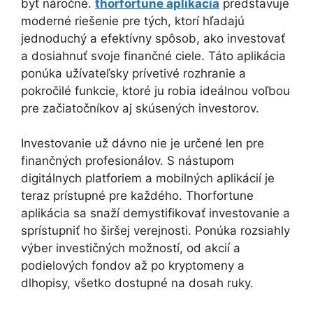
byť náročné.
thorfortune aplikacia
predstavuje
moderné riešenie pre tých, ktorí hľadajú
jednoduchý a efektívny spôsob, ako investovať
a dosiahnuť svoje finančné ciele. Táto aplikácia
ponúka užívateľsky prívetivé rozhranie a
pokročilé funkcie, ktoré ju robia ideálnou voľbou
pre začiatočníkov aj skúsených investorov.
Investovanie už dávno nie je určené len pre
finančných profesionálov. S nástupom
digitálnych platforiem a mobilných aplikácií je
teraz prístupné pre každého. Thorfortune
aplikácia sa snaží demystifikovať investovanie a
sprístupniť ho širšej verejnosti. Ponúka rozsiahly
výber investičných možností, od akcií a
podielových fondov až po kryptomeny a
dlhopisy, všetko dostupné na dosah ruky.