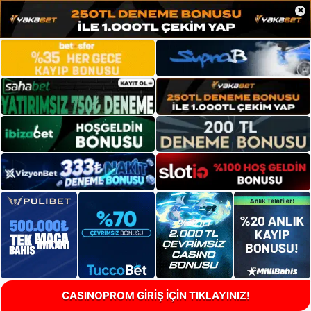
×
CASINOPROM GİRİŞ İÇİN TIKLAYINIZ!