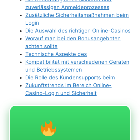
zuverlässigen Anmeldeprozesses
Zusätzliche Sicherheitsmaßnahmen beim
Login
Die Auswahl des richtigen Online-Casinos
Worauf man bei den Bonusangeboten
achten sollte
Technische Aspekte des
Kompatibilität mit verschiedenen Geräten
und Betriebssystemen
Die Rolle des Kundensupports beim
Zukunftstrends im Bereich Online-
Casino-Login und Sicherheit