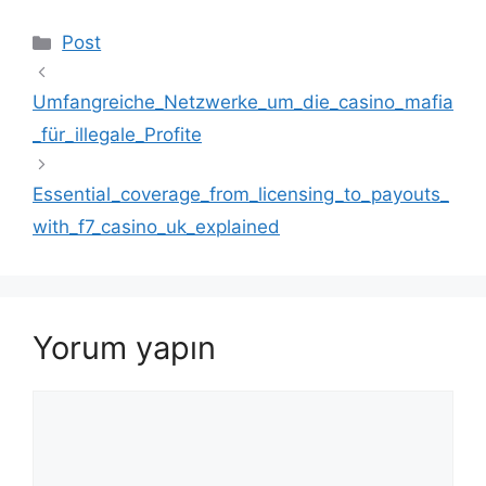
Kategoriler
Post
Umfangreiche_Netzwerke_um_die_casino_mafia
_für_illegale_Profite
Essential_coverage_from_licensing_to_payouts_
with_f7_casino_uk_explained
Yorum yapın
Yorum