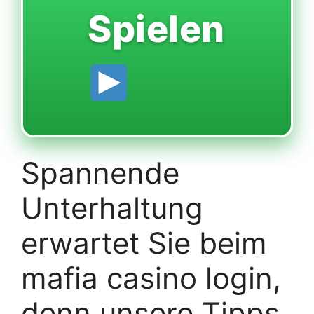
Spielen
Spannende
Unterhaltung
erwartet Sie beim
mafia casino login,
denn unsere Tipps