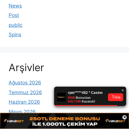
News
Post
public
Spins
Arşivler
Ağustos 2026
Temmuz 2026
Haziran 2026
Mayıs 2026
×
Temmuz 2025