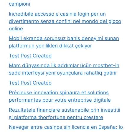
campioni
Incredibile accesso e casinia login per un
divertimento senza confini nel mondo del gioco
online
Mobil ekranda sorunsuz bahis deneyimi sunan
platformun yenilikleri dikkat çekiyor
Test Post Created
Mərc dünyasında ilk addımlar üçün mostbet-in
sadə interfeysi yeni oyunçulara rahatlıq gətirir
Test Post Created
Précieuse innovation spinaura et solutions
performantes pour votre entreprise digitale
Rezultatele financiare sustenabile prin investiții
și platforma thorfortune pentru creștere
Navegar entre casinos sin licencia en España: lo