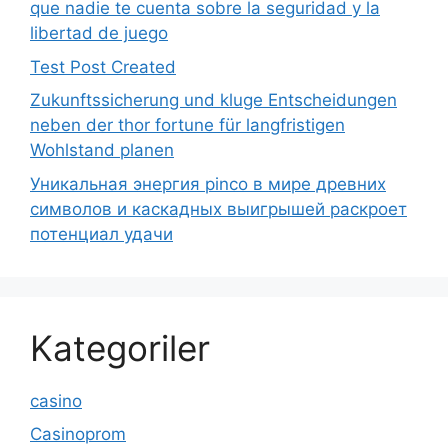
que nadie te cuenta sobre la seguridad y la
libertad de juego
Test Post Created
Zukunftssicherung und kluge Entscheidungen
neben der thor fortune für langfristigen
Wohlstand planen
Уникальная энергия pinco в мире древних
символов и каскадных выигрышей раскроет
потенциал удачи
Kategoriler
casino
Casinoprom