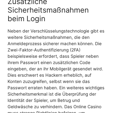
Zusätzliche
Sicherheitsmaßnahmen
beim Login
Neben der Verschlüsselungstechnologie gibt es
weitere Sicherheitsmaßnahmen, die den
Anmeldeprozess sicherer machen können. Die
Zwei-Faktor-Authentifizierung (2FA)
beispielsweise erfordert, dass Spieler neben
ihrem Passwort einen zusätzlichen Code
eingeben, der an ihr Mobilgerät gesendet wird.
Dies erschwert es Hackern erheblich, auf
Konten zuzugreifen, selbst wenn sie das
Passwort erraten haben. Ein weiteres wichtiges
Sicherheitsmerkmal ist die Überprüfung der
Identität der Spieler, um Betrug und
Geldwäsche zu verhindern. Das Online Casino