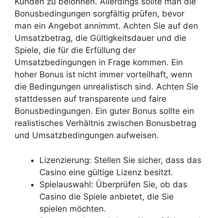
Kunden zu belohnen. Allerdings sollte man die
Bonusbedingungen sorgfältig prüfen, bevor
man ein Angebot annimmt. Achten Sie auf den
Umsatzbetrag, die Gültigkeitsdauer und die
Spiele, die für die Erfüllung der
Umsatzbedingungen in Frage kommen. Ein
hoher Bonus ist nicht immer vorteilhaft, wenn
die Bedingungen unrealistisch sind. Achten Sie
stattdessen auf transparente und faire
Bonusbedingungen. Ein guter Bonus sollte ein
realistisches Verhältnis zwischen Bonusbetrag
und Umsatzbedingungen aufweisen.
Lizenzierung: Stellen Sie sicher, dass das
Casino eine gültige Lizenz besitzt.
Spielauswahl: Überprüfen Sie, ob das
Casino die Spiele anbietet, die Sie
spielen möchten.