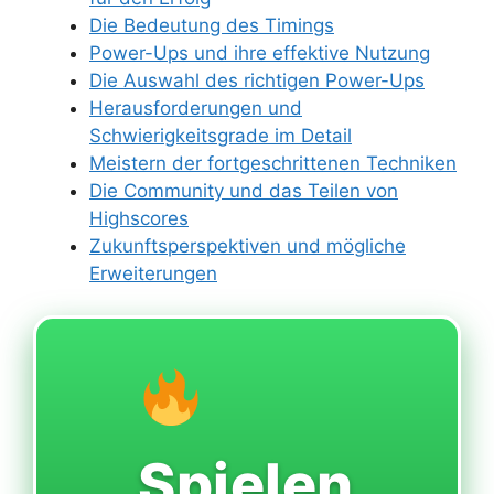
Die Bedeutung des Timings
Power-Ups und ihre effektive Nutzung
Die Auswahl des richtigen Power-Ups
Herausforderungen und
Schwierigkeitsgrade im Detail
Meistern der fortgeschrittenen Techniken
Die Community und das Teilen von
Highscores
Zukunftsperspektiven und mögliche
Erweiterungen
Spielen