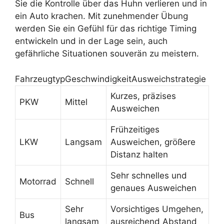
Sie die Kontrolle über das Huhn verlieren und in
ein Auto krachen. Mit zunehmender Übung
werden Sie ein Gefühl für das richtige Timing
entwickeln und in der Lage sein, auch
gefährliche Situationen souverän zu meistern.
FahrzeugtypGeschwindigkeitAusweichstrategie
Kurzes, präzises
PKW
Mittel
Ausweichen
Frühzeitiges
LKW
Langsam
Ausweichen, größere
Distanz halten
Sehr schnelles und
Motorrad
Schnell
genaues Ausweichen
Sehr
Vorsichtiges Umgehen,
Bus
langsam
ausreichend Abstand