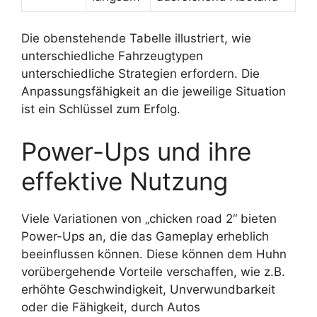
Die obenstehende Tabelle illustriert, wie
unterschiedliche Fahrzeugtypen
unterschiedliche Strategien erfordern. Die
Anpassungsfähigkeit an die jeweilige Situation
ist ein Schlüssel zum Erfolg.
Power-Ups und ihre
effektive Nutzung
Viele Variationen von „chicken road 2“ bieten
Power-Ups an, die das Gameplay erheblich
beeinflussen können. Diese können dem Huhn
vorübergehende Vorteile verschaffen, wie z.B.
erhöhte Geschwindigkeit, Unverwundbarkeit
oder die Fähigkeit, durch Autos