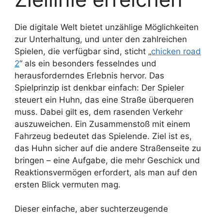
Die digitale Welt bietet unzählige Möglichkeiten
zur Unterhaltung, und unter den zahlreichen
Spielen, die verfügbar sind, sticht „
chicken road
2
“ als ein besonders fesselndes und
herausforderndes Erlebnis hervor. Das
Spielprinzip ist denkbar einfach: Der Spieler
steuert ein Huhn, das eine Straße überqueren
muss. Dabei gilt es, dem rasenden Verkehr
auszuweichen. Ein Zusammenstoß mit einem
Fahrzeug bedeutet das Spielende. Ziel ist es,
das Huhn sicher auf die andere Straßenseite zu
bringen – eine Aufgabe, die mehr Geschick und
Reaktionsvermögen erfordert, als man auf den
ersten Blick vermuten mag.
Dieser einfache, aber suchterzeugende