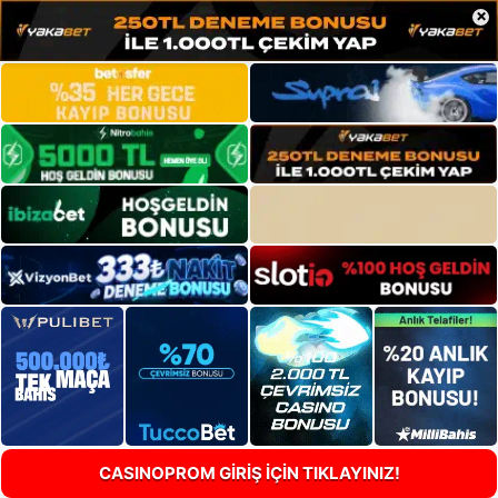
×
CASINOPROM GİRİŞ İÇİN TIKLAYINIZ!