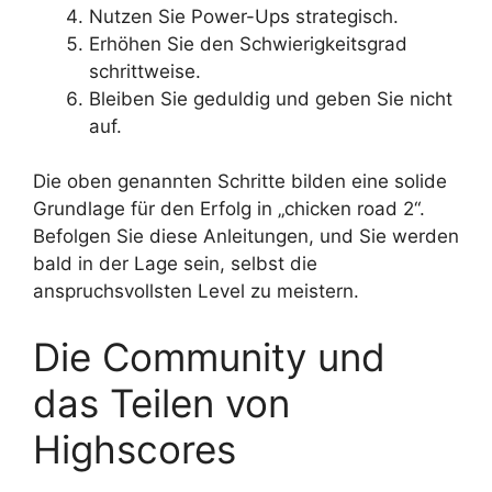
Nutzen Sie Power-Ups strategisch.
Erhöhen Sie den Schwierigkeitsgrad
schrittweise.
Bleiben Sie geduldig und geben Sie nicht
auf.
Die oben genannten Schritte bilden eine solide
Grundlage für den Erfolg in „chicken road 2“.
Befolgen Sie diese Anleitungen, und Sie werden
bald in der Lage sein, selbst die
anspruchsvollsten Level zu meistern.
Die Community und
das Teilen von
Highscores