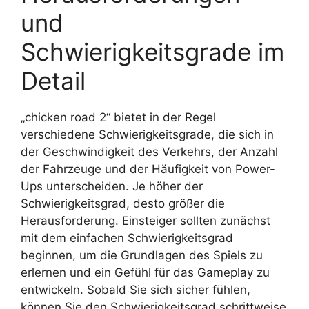
und
Schwierigkeitsgrade im
Detail
„chicken road 2“ bietet in der Regel
verschiedene Schwierigkeitsgrade, die sich in
der Geschwindigkeit des Verkehrs, der Anzahl
der Fahrzeuge und der Häufigkeit von Power-
Ups unterscheiden. Je höher der
Schwierigkeitsgrad, desto größer die
Herausforderung. Einsteiger sollten zunächst
mit dem einfachen Schwierigkeitsgrad
beginnen, um die Grundlagen des Spiels zu
erlernen und ein Gefühl für das Gameplay zu
entwickeln. Sobald Sie sich sicher fühlen,
können Sie den Schwierigkeitsgrad schrittweise