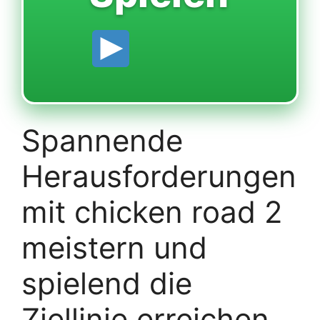
Spannende
Herausforderungen
mit chicken road 2
meistern und
spielend die
Ziellinie erreichen