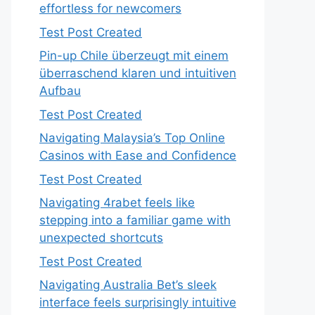
effortless for newcomers
Test Post Created
Pin-up Chile überzeugt mit einem
überraschend klaren und intuitiven
Aufbau
Test Post Created
Navigating Malaysia’s Top Online
Casinos with Ease and Confidence
Test Post Created
Navigating 4rabet feels like
stepping into a familiar game with
unexpected shortcuts
Test Post Created
Navigating Australia Bet’s sleek
interface feels surprisingly intuitive