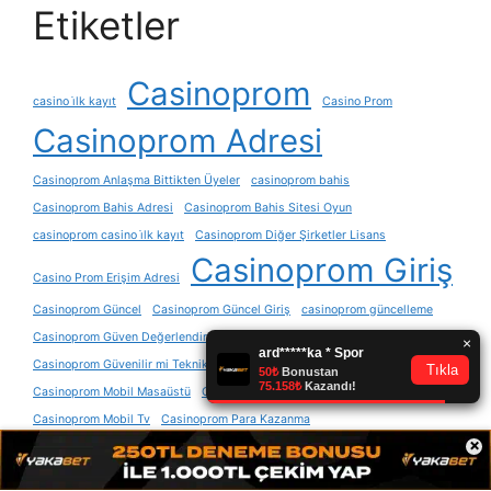
Etiketler
Casinoprom
casino i̇lk kayıt
Casino Prom
Casinoprom Adresi
Casinoprom Anlaşma Bittikten Üyeler
casinoprom bahis
Casinoprom Bahis Adresi
Casinoprom Bahis Sitesi Oyun
casinoprom casino i̇lk kayıt
Casinoprom Diğer Şirketler Lisans
Casinoprom Giriş
Casino Prom Erişim Adresi
Casinoprom Güncel
Casinoprom Güncel Giriş
casinoprom güncelleme
Casinoprom Güven Değerlendirme
Casinoprom Güvenilirlik Sorusu
Casinoprom Güvenilir mi Teknik
casinoprom kullanıcı yorumları
Casinoprom Mobil Masaüstü
Casinoprom Mobil Site
Casinoprom Mobil Tv
Casinoprom Para Kazanma
×
casinoprom para çekme
casinoprom para yatırma
Casinoprom Promosyon Adresi
casinoprom promosyon kodu