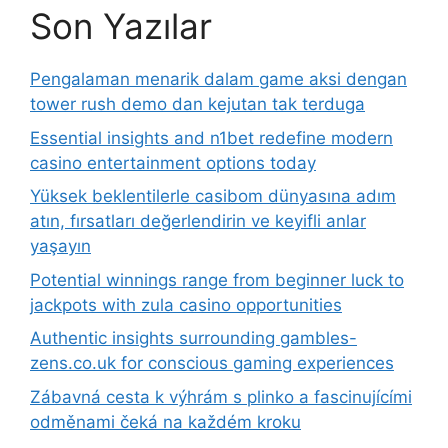
Son Yazılar
Pengalaman menarik dalam game aksi dengan
tower rush demo dan kejutan tak terduga
Essential insights and n1bet redefine modern
casino entertainment options today
Yüksek beklentilerle casibom dünyasına adım
atın, fırsatları değerlendirin ve keyifli anlar
yaşayın
Potential winnings range from beginner luck to
jackpots with zula casino opportunities
Authentic insights surrounding gambles-
zens.co.uk for conscious gaming experiences
Zábavná cesta k výhrám s plinko a fascinujícími
odměnami čeká na každém kroku