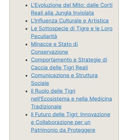
L'Evoluzione del Mito: dalle Corti
Reali alla Jungla Inviolata
L'Influenza Culturale e Artistica
Le Sottospecie di Tigre e le Loro
Peculiarità
Minacce e Stato di
Conservazione
Comportamento e Strategie di
Caccia delle Tigri Reali
Comunicazione e Struttura
Sociale
Il Ruolo delle Tigri
nell'Ecosistema e nella Medicina
Tradizionale
Il Futuro delle Tigri: Innovazione
e Collaborazione per un
Patrimonio da Proteggere