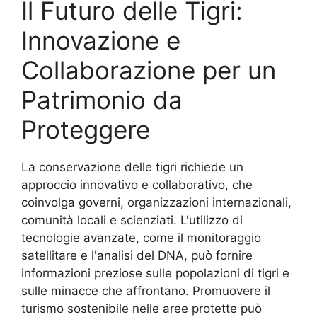
Il Futuro delle Tigri:
Innovazione e
Collaborazione per un
Patrimonio da
Proteggere
La conservazione delle tigri richiede un
approccio innovativo e collaborativo, che
coinvolga governi, organizzazioni internazionali,
comunità locali e scienziati. L'utilizzo di
tecnologie avanzate, come il monitoraggio
satellitare e l'analisi del DNA, può fornire
informazioni preziose sulle popolazioni di tigri e
sulle minacce che affrontano. Promuovere il
turismo sostenibile nelle aree protette può