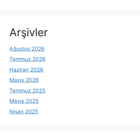
Arşivler
Ağustos 2026
Temmuz 2026
Haziran 2026
Mayıs 2026
Temmuz 2025
Mayıs 2025
Nisan 2025