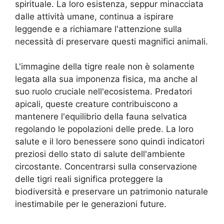
spirituale. La loro esistenza, seppur minacciata
dalle attività umane, continua a ispirare
leggende e a richiamare l'attenzione sulla
necessità di preservare questi magnifici animali.
L'immagine della tigre reale non è solamente
legata alla sua imponenza fisica, ma anche al
suo ruolo cruciale nell'ecosistema. Predatori
apicali, queste creature contribuiscono a
mantenere l'equilibrio della fauna selvatica
regolando le popolazioni delle prede. La loro
salute e il loro benessere sono quindi indicatori
preziosi dello stato di salute dell'ambiente
circostante. Concentrarsi sulla conservazione
delle tigri reali significa proteggere la
biodiversità e preservare un patrimonio naturale
inestimabile per le generazioni future.