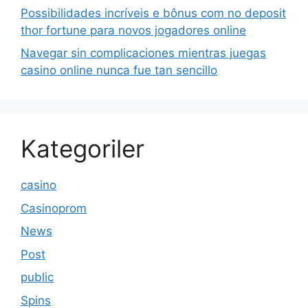
Possibilidades incríveis e bônus com no deposit
thor fortune para novos jogadores online
Navegar sin complicaciones mientras juegas
casino online nunca fue tan sencillo
Kategoriler
casino
Casinoprom
News
Post
public
Spins