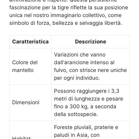
fascinazione per la tigre riflette la sua posizione
unica nel nostro immaginario collettivo, come
simbolo di forza, bellezza e selvaggia libertà.
Caratteristica
Descrizione
Variazioni che vanno
Colore del
dall'arancione intenso al
mantello
fulvo, con strisce nere uniche
per ogni individuo.
Possono raggiungere i 3,3
metri di lunghezza e pesare
Dimensioni
fino a 300 kg, a seconda
della sottospecie.
Foreste pluviali, praterie e
paludi in Asia, con
Habitat