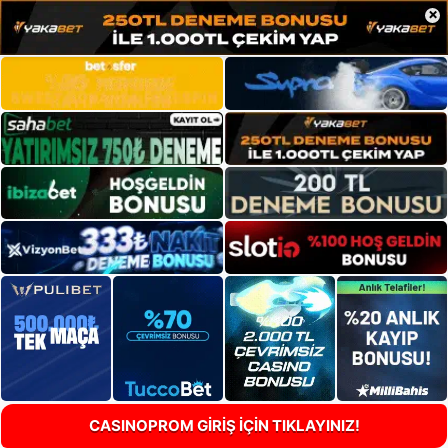
×
CASINOPROM GİRİŞ İÇİN TIKLAYINIZ!