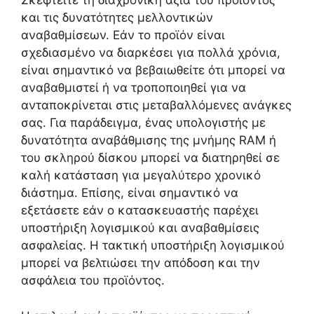
Σκεφτείτε τη διαχρονική αξία του προϊόντος
και τις δυνατότητες μελλοντικών
αναβαθμίσεων. Εάν το προϊόν είναι
σχεδιασμένο να διαρκέσει για πολλά χρόνια,
είναι σημαντικό να βεβαιωθείτε ότι μπορεί να
αναβαθμιστεί ή να τροποποιηθεί για να
ανταποκρίνεται στις μεταβαλλόμενες ανάγκες
σας. Για παράδειγμα, ένας υπολογιστής με
δυνατότητα αναβάθμισης της μνήμης RAM ή
του σκληρού δίσκου μπορεί να διατηρηθεί σε
καλή κατάσταση για μεγαλύτερο χρονικό
διάστημα. Επίσης, είναι σημαντικό να
εξετάσετε εάν ο κατασκευαστής παρέχει
υποστήριξη λογισμικού και αναβαθμίσεις
ασφαλείας. Η τακτική υποστήριξη λογισμικού
μπορεί να βελτιώσει την απόδοση και την
ασφάλεια του προϊόντος.