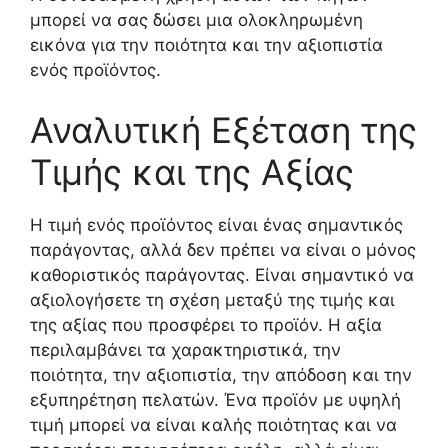
μπορεί να σας δώσει μια ολοκληρωμένη
εικόνα για την ποιότητα και την αξιοπιστία
ενός προϊόντος.
Αναλυτική Εξέταση της
Τιμής και της Αξίας
Η τιμή ενός προϊόντος είναι ένας σημαντικός
παράγοντας, αλλά δεν πρέπει να είναι ο μόνος
καθοριστικός παράγοντας. Είναι σημαντικό να
αξιολογήσετε τη σχέση μεταξύ της τιμής και
της αξίας που προσφέρει το προϊόν. Η αξία
περιλαμβάνει τα χαρακτηριστικά, την
ποιότητα, την αξιοπιστία, την απόδοση και την
εξυπηρέτηση πελατών. Ένα προϊόν με υψηλή
τιμή μπορεί να είναι καλής ποιότητας και να