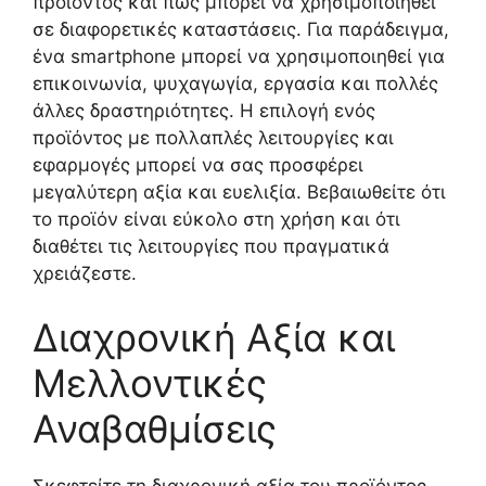
προϊόντος και πώς μπορεί να χρησιμοποιηθεί
σε διαφορετικές καταστάσεις. Για παράδειγμα,
ένα smartphone μπορεί να χρησιμοποιηθεί για
επικοινωνία, ψυχαγωγία, εργασία και πολλές
άλλες δραστηριότητες. Η επιλογή ενός
προϊόντος με πολλαπλές λειτουργίες και
εφαρμογές μπορεί να σας προσφέρει
μεγαλύτερη αξία και ευελιξία. Βεβαιωθείτε ότι
το προϊόν είναι εύκολο στη χρήση και ότι
διαθέτει τις λειτουργίες που πραγματικά
χρειάζεστε.
Διαχρονική Αξία και
Μελλοντικές
Αναβαθμίσεις