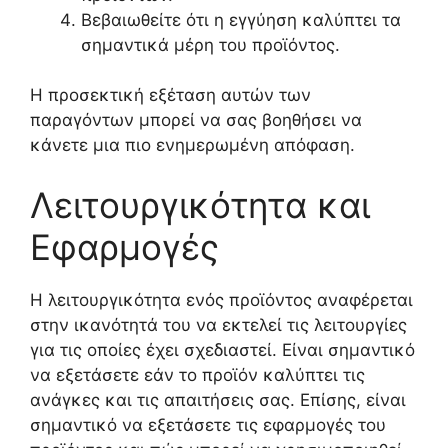
Βεβαιωθείτε ότι η εγγύηση καλύπτει τα
σημαντικά μέρη του προϊόντος.
Η προσεκτική εξέταση αυτών των
παραγόντων μπορεί να σας βοηθήσει να
κάνετε μια πιο ενημερωμένη απόφαση.
Λειτουργικότητα και
Εφαρμογές
Η λειτουργικότητα ενός προϊόντος αναφέρεται
στην ικανότητά του να εκτελεί τις λειτουργίες
για τις οποίες έχει σχεδιαστεί. Είναι σημαντικό
να εξετάσετε εάν το προϊόν καλύπτει τις
ανάγκες και τις απαιτήσεις σας. Επίσης, είναι
σημαντικό να εξετάσετε τις εφαρμογές του