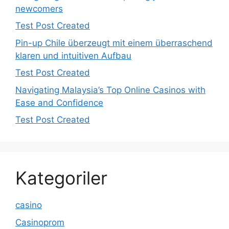
newcomers
Test Post Created
Pin-up Chile überzeugt mit einem überraschend
klaren und intuitiven Aufbau
Test Post Created
Navigating Malaysia’s Top Online Casinos with
Ease and Confidence
Test Post Created
Kategoriler
casino
Casinoprom