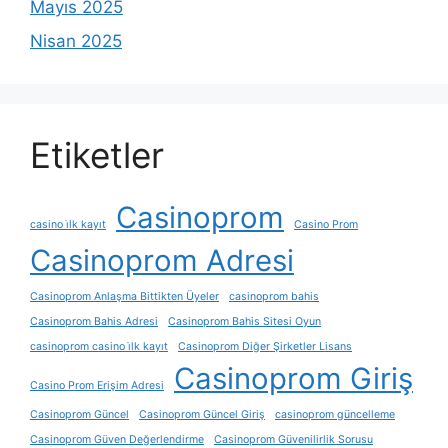
Mayıs 2025
Nisan 2025
Etiketler
Casinoprom
casino i̇lk kayıt
Casino Prom
Casinoprom Adresi
Casinoprom Anlaşma Bittikten Üyeler
casinoprom bahis
Casinoprom Bahis Adresi
Casinoprom Bahis Sitesi Oyun
casinoprom casino i̇lk kayıt
Casinoprom Diğer Şirketler Lisans
Casinoprom Giriş
Casino Prom Erişim Adresi
Casinoprom Güncel
Casinoprom Güncel Giriş
casinoprom güncelleme
Casinoprom Güven Değerlendirme
Casinoprom Güvenilirlik Sorusu