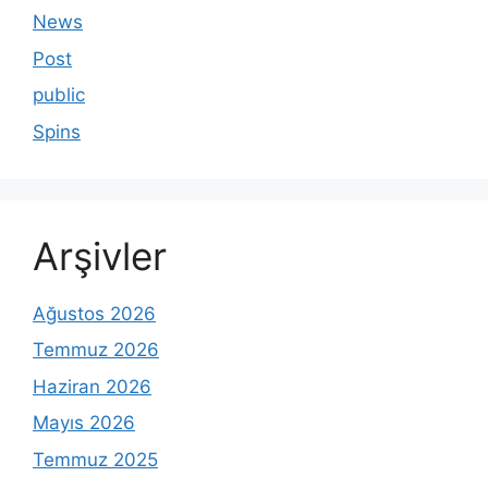
News
Post
public
Spins
Arşivler
Ağustos 2026
Temmuz 2026
Haziran 2026
Mayıs 2026
Temmuz 2025