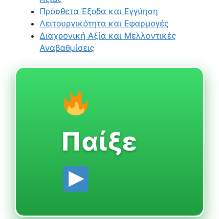
Πρόσθετα Έξοδα και Εγγύηση
Λειτουργικότητα και Εφαρμογές
Διαχρονική Αξία και Μελλοντικές
Αναβαθμίσεις
Παίξε