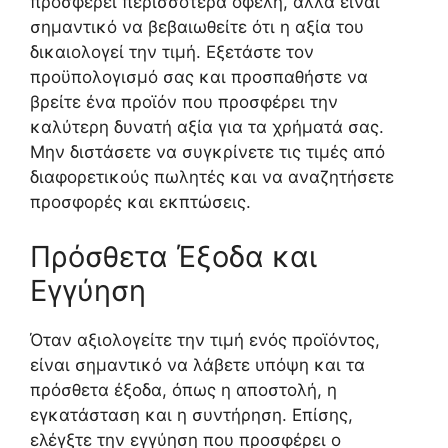
προσφέρει περισσότερα οφέλη, αλλά είναι
σημαντικό να βεβαιωθείτε ότι η αξία του
δικαιολογεί την τιμή. Εξετάστε τον
προϋπολογισμό σας και προσπαθήστε να
βρείτε ένα προϊόν που προσφέρει την
καλύτερη δυνατή αξία για τα χρήματά σας.
Μην διστάσετε να συγκρίνετε τις τιμές από
διαφορετικούς πωλητές και να αναζητήσετε
προσφορές και εκπτώσεις.
Πρόσθετα Έξοδα και
Εγγύηση
Όταν αξιολογείτε την τιμή ενός προϊόντος,
είναι σημαντικό να λάβετε υπόψη και τα
πρόσθετα έξοδα, όπως η αποστολή, η
εγκατάσταση και η συντήρηση. Επίσης,
ελέγξτε την εγγύηση που προσφέρει ο