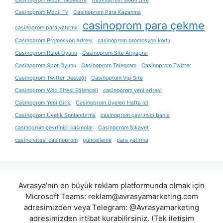
Casinoprom Mobil Tv
Casinoprom Para Kazanma
casinoprom para çekme
casinoprom para yatırma
Casinoprom Promosyon Adresi
casinoprom promosyon kodu
Casinoprom Rulet Oyunu
Casinoprom Site Altyapısı
Casinoprom Spor Oyunu
Casinoprom Telegram
Casinoprom Twitter
Casinoprom Twitter Desteği
Casinoprom Vip Site
Casinoprom Web Sitesi Eğlenceli
casinoprom yeni adresi
Casinoprom Yeni Giriş
Casinoprom Üyeleri Hafta İçi
Casinoprom Üyelik Sonlandırma
casinoprom çevrimiçi bahis
casinoprom çevrimiçi casinolar
Casinoprom Şikayet
casino sitesi casinoprom
güncelleme
para yatırma
Avrasya'nın en büyük reklam platformunda olmak için
Microsoft Teams:
reklam@avrasyamarketing.com
adresimizden veya Telegram: @Avrasyamarketing
adresimizden irtibat kurabilirsiniz. (Tek iletişim