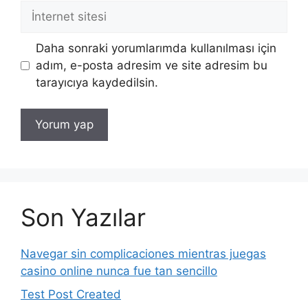
İnternet
sitesi
Daha sonraki yorumlarımda kullanılması için
adım, e-posta adresim ve site adresim bu
tarayıcıya kaydedilsin.
Son Yazılar
Navegar sin complicaciones mientras juegas
casino online nunca fue tan sencillo
Test Post Created