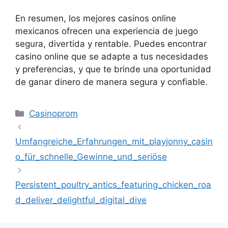
En resumen, los mejores casinos online
mexicanos ofrecen una experiencia de juego
segura, divertida y rentable. Puedes encontrar
casino online que se adapte a tus necesidades
y preferencias, y que te brinde una oportunidad
de ganar dinero de manera segura y confiable.
Kategoriler
Casinoprom
Umfangreiche_Erfahrungen_mit_playjonny_casin
o_für_schnelle_Gewinne_und_seriöse
Persistent_poultry_antics_featuring_chicken_roa
d_deliver_delightful_digital_dive