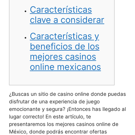
Características
clave a considerar
Características y
beneficios de los
mejores casinos
online mexicanos
¿Buscas un sitio de casino online donde puedas
disfrutar de una experiencia de juego
emocionante y segura? ¡Entonces has llegado al
lugar correcto! En este artículo, te
presentaremos los mejores casinos online de
México, donde podrás encontrar ofertas