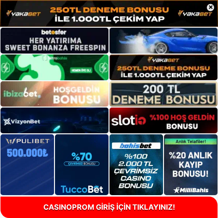
×
CASINOPROM GİRİŞ İÇİN TIKLAYINIZ!