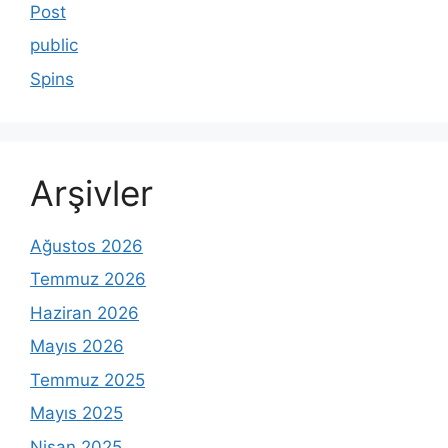
Post
public
Spins
Arşivler
Ağustos 2026
Temmuz 2026
Haziran 2026
Mayıs 2026
Temmuz 2025
Mayıs 2025
Nisan 2025