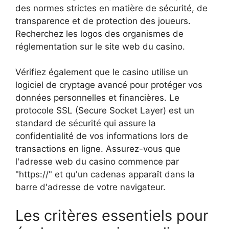
des normes strictes en matière de sécurité, de
transparence et de protection des joueurs.
Recherchez les logos des organismes de
réglementation sur le site web du casino.
Vérifiez également que le casino utilise un
logiciel de cryptage avancé pour protéger vos
données personnelles et financières. Le
protocole SSL (Secure Socket Layer) est un
standard de sécurité qui assure la
confidentialité de vos informations lors de
transactions en ligne. Assurez-vous que
l'adresse web du casino commence par
"https://" et qu'un cadenas apparaît dans la
barre d'adresse de votre navigateur.
Les critères essentiels pour