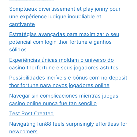
Somptueux divertissement et play jonny pour
une expérience ludique inoubliable et
captivante
Estratégias avançadas para maximizar o seu
potencial com login thor fortune e ganhos
sólidos
Experiências únicas moldam o universo do
casino thorfortune e seus jogadores astutos
Possibilidades incríveis e bônus com no deposit
thor fortune para novos jogadores online
Navegar sin complicaciones mientras juegas
casino online nunca fue tan sencillo
Test Post Created
Navigating fun88 feels surprisingly effortless for
newcomers