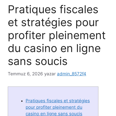
Pratiques fiscales
et stratégies pour
profiter pleinement
du casino en ligne
sans soucis
Temmuz 6, 2026
yazar
admin_8572f4
Pratiques fiscales et stratégies
pour profiter pleinement du
casino en ligne sans soucis