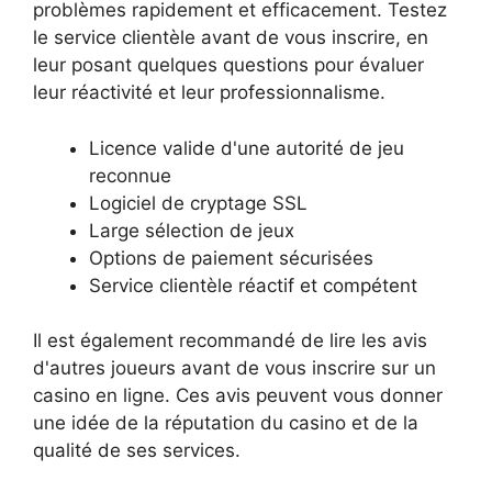
problèmes rapidement et efficacement. Testez
le service clientèle avant de vous inscrire, en
leur posant quelques questions pour évaluer
leur réactivité et leur professionnalisme.
Licence valide d'une autorité de jeu
reconnue
Logiciel de cryptage SSL
Large sélection de jeux
Options de paiement sécurisées
Service clientèle réactif et compétent
Il est également recommandé de lire les avis
d'autres joueurs avant de vous inscrire sur un
casino en ligne. Ces avis peuvent vous donner
une idée de la réputation du casino et de la
qualité de ses services.