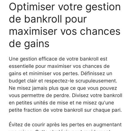
Optimiser votre gestion
de bankroll pour
maximiser vos chances
de gains
Une gestion efficace de votre bankroll est
essentielle pour maximiser vos chances de
gains et minimiser vos pertes. Définissez un
budget clair et respectez-le scrupuleusement.
Ne misez jamais plus que ce que vous pouvez
vous permettre de perdre. Divisez votre bankroll
en petites unités de mise et ne misez qu'une
petite fraction de votre bankroll sur chaque pari.
Évitez de courir après les pertes en augmentant