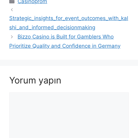
Kategoriler
Casinoprom
Strategic_insights_for_event_outcomes_with_kal
shi_and_informed_decisionmaking
Bizzo Casino is Built for Gamblers Who
Prioritize Quality and Confidence in Germany
Yorum yapın
Yorum