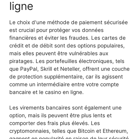
ligne
Le choix d'une méthode de paiement sécurisée
est crucial pour protéger vos données
financières et éviter les fraudes. Les cartes de
crédit et de débit sont des options populaires,
mais elles peuvent être vulnérables aux
piratages. Les portefeuilles électroniques, tels
que PayPal, Skrill et Neteller, offrent une couche
de protection supplémentaire, car ils agissent
comme un intermédiaire entre votre compte
bancaire et le casino en ligne.
Les virements bancaires sont également une
option, mais ils peuvent être plus lents et
comporter des frais plus élevés. Les
cryptomonnaies, telles que Bitcoin et Ethereum,
gagnent en popularité en raison de leur sécurité