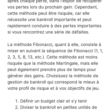
après chaque perte, dans l'espoir de récupérer
vos pertes lors du prochain gain. Cependant,
cette méthode peut être risquée, car elle
nécessite une bankroll importante et peut
rapidement conduire à des pertes importantes
si vous rencontrez une série de défaites.
La méthode Fibonacci, quant à elle, consiste à
miser en suivant la séquence de Fibonacci (1, 1,
2, 3, 5, 8, 13, etc.). Cette méthode est moins
risquée que la méthode Martingale, mais elle
peut également prendre plus de temps pour
générer des gains. Choisissez la méthode de
gestion de bankroll qui correspond le mieux à
votre profil de risque et à vos objectifs de jeu.
Définir un budget clair et s'y tenir
Diviser la bankroll en petites unités de