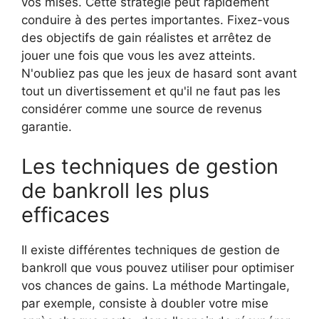
vos mises. Cette stratégie peut rapidement
conduire à des pertes importantes. Fixez-vous
des objectifs de gain réalistes et arrêtez de
jouer une fois que vous les avez atteints.
N'oubliez pas que les jeux de hasard sont avant
tout un divertissement et qu'il ne faut pas les
considérer comme une source de revenus
garantie.
Les techniques de gestion
de bankroll les plus
efficaces
Il existe différentes techniques de gestion de
bankroll que vous pouvez utiliser pour optimiser
vos chances de gains. La méthode Martingale,
par exemple, consiste à doubler votre mise