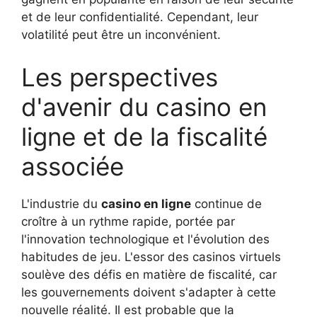
et de leur confidentialité. Cependant, leur
volatilité peut être un inconvénient.
Les perspectives
d'avenir du casino en
ligne et de la fiscalité
associée
L'industrie du
casino en ligne
continue de
croître à un rythme rapide, portée par
l'innovation technologique et l'évolution des
habitudes de jeu. L'essor des casinos virtuels
soulève des défis en matière de fiscalité, car
les gouvernements doivent s'adapter à cette
nouvelle réalité. Il est probable que la