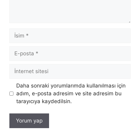
İsim
E-
posta
İnternet
sitesi
Daha sonraki yorumlarımda kullanılması için
adım, e-posta adresim ve site adresim bu
tarayıcıya kaydedilsin.