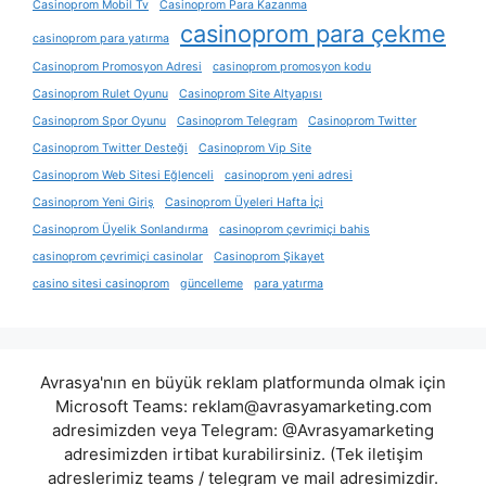
Casinoprom Mobil Tv
Casinoprom Para Kazanma
casinoprom para çekme
casinoprom para yatırma
Casinoprom Promosyon Adresi
casinoprom promosyon kodu
Casinoprom Rulet Oyunu
Casinoprom Site Altyapısı
Casinoprom Spor Oyunu
Casinoprom Telegram
Casinoprom Twitter
Casinoprom Twitter Desteği
Casinoprom Vip Site
Casinoprom Web Sitesi Eğlenceli
casinoprom yeni adresi
Casinoprom Yeni Giriş
Casinoprom Üyeleri Hafta İçi
Casinoprom Üyelik Sonlandırma
casinoprom çevrimiçi bahis
casinoprom çevrimiçi casinolar
Casinoprom Şikayet
casino sitesi casinoprom
güncelleme
para yatırma
Avrasya'nın en büyük reklam platformunda olmak için
Microsoft Teams:
reklam@avrasyamarketing.com
adresimizden veya Telegram: @Avrasyamarketing
adresimizden irtibat kurabilirsiniz. (Tek iletişim
adreslerimiz teams / telegram ve mail adresimizdir.