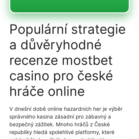
Populární strategie
a důvěryhodné
recenze mostbet
casino pro české
hráče online
V dnešní době online hazardních her je výběr
správného kasina zásadní pro zábavný a
bezpečný zážitek. Mnoho hráčů z České
republiky hledá spolehlivé platformy, které