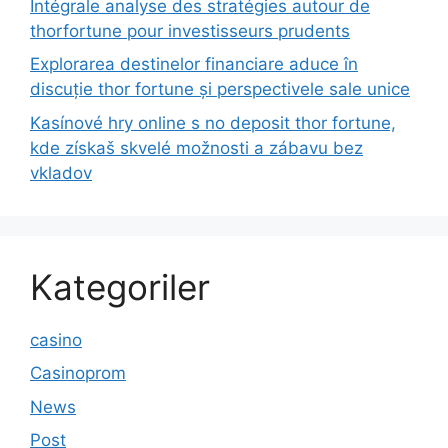
Intégrale analyse des stratégies autour de
thorfortune pour investisseurs prudents
Explorarea destinelor financiare aduce în
discuție thor fortune și perspectivele sale unice
Kasínové hry online s no deposit thor fortune,
kde získaš skvelé možnosti a zábavu bez
vkladov
Kategoriler
casino
Casinoprom
News
Post