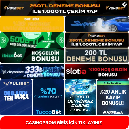
×
CASINOPROM GİRİŞ İÇİN TIKLAYINIZ!