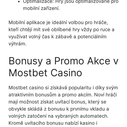
Optimalizace: Hry jsou optimalizované pro
mobilní zařízení.
Mobilní aplikace je ideální volbou pro hráče,
kteří chtějí mít své oblíbené hry vždy po ruce a
využívat volný čas k zábavě a potenciálním
výhrám.
Bonusy a Promo Akce v
Mostbet Casino
Mostbet casino si získává popularitu i díky svým
atraktivním bonusům a promo akcím. Noví hráči
mají možnost získat uvítací bonus, který se
obvykle skládá z bonusu k prvnímu vkladu a
volných zatočení na vybraných automatech.
Kromě uvítacího bonusu nabízí kasino i