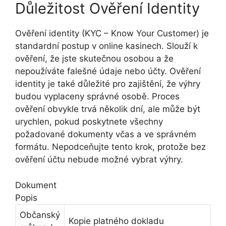
Důležitost Ověření Identity
Ověření identity (KYC – Know Your Customer) je
standardní postup v online kasinech. Slouží k
ověření, že jste skutečnou osobou a že
nepoužíváte falešné údaje nebo účty. Ověření
identity je také důležité pro zajištění, že výhry
budou vyplaceny správné osobě. Proces
ověření obvykle trvá několik dní, ale může být
urychlen, pokud poskytnete všechny
požadované dokumenty včas a ve správném
formátu. Nepodceňujte tento krok, protože bez
ověření účtu nebude možné vybrat výhry.
Dokument
Popis
Občanský
Kopie platného dokladu