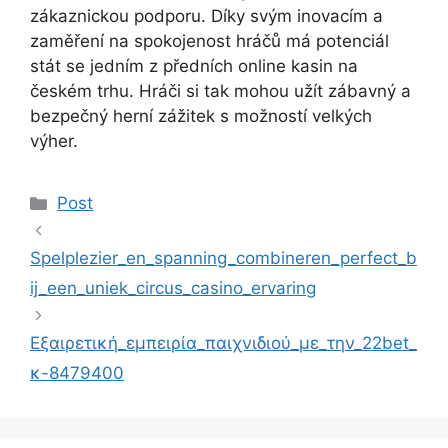
zákaznickou podporu. Díky svým inovacím a
zaměření na spokojenost hráčů má potenciál
stát se jedním z předních online kasin na
českém trhu. Hráči si tak mohou užít zábavný a
bezpečný herní zážitek s možností velkých
výher.
Kategoriler
Post
Spelplezier_en_spanning_combineren_perfect_b
ij_een_uniek_circus_casino_ervaring
Εξαιρετική_εμπειρία_παιχνιδιού_με_την_22bet_
κ-8479400