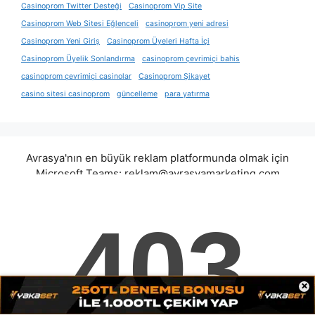
Casinoprom Twitter Desteği
Casinoprom Vip Site
Casinoprom Web Sitesi Eğlenceli
casinoprom yeni adresi
Casinoprom Yeni Giriş
Casinoprom Üyeleri Hafta İçi
Casinoprom Üyelik Sonlandırma
casinoprom çevrimiçi bahis
casinoprom çevrimiçi casinolar
Casinoprom Şikayet
casino sitesi casinoprom
güncelleme
para yatırma
Avrasya'nın en büyük reklam platformunda olmak için
Microsoft Teams:
reklam@avrasyamarketing.com
adresimizden veya Telegram: @Avrasyamarketing
adresimizden irtibat kurabilirsiniz. (Tek iletişim
adreslerimiz teams / telegram ve mail adresimizdir.
Harici hiçbir iletişim adresimiz bulunmamaktadır.
Lütfen itibar etmeyiniz.) Türkiye yasalarına göre 7258
sayılı kanun uyarınca yasa dışı bahis oynamanın
cezaları mevcuttur. Şu an bulunduğunuz site hiç bir
×
şekilde illegal bahis oyunları oynatmıyor ve oynamaya
aracı olmuyordur.
venusbet
|
ilelebet
|
betcool
|