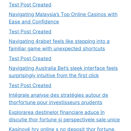
Test Post Created
Navigating Malaysia’s Top Online Casinos with
Ease and Confidence
Test Post Created
Navigating 4rabet feels like stepping into a
familiar game with unexpected shortcuts
Test Post Created
Navigating Australia Bet’s sleek interface feels
surprisingly intuitive from the first click
Test Post Created
Intégrale analyse des stratégies autour de
thorfortune pour investisseurs prudents
Explorarea destinelor financiare aduce în
discuție thor fortune și perspectivele sale unice
Kasínové hry online s no deposit thor fortune,