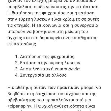
χάνουν τον έλεγχο, μπορεί να αντιδράσουν
υπερβολικά, επιδεινώνοντας την κατάσταση.
Η διατήρηση της ψυχραιμίας και η εστίαση
στην εύρεση λύσεων είναι κρίσιμες σε αυτές
τις στιγμές. Η επικοινωνία και η συνεργασία
μπορούν να βοηθήσουν στη μείωση του
άγχους και στη δημιουργία ενός αισθήματος
εμπιστοσύνης.
Διατήρηση της ψυχραιμίας.
Εστίαση στην εύρεση λύσεων.
Αποτελεσματική επικοινωνία.
Συνεργασία με άλλους.
Η υιοθέτηση αυτών των πρακτικών μπορεί να
βοηθήσει στη διαχείριση του άγχους και της
αβεβαιότητας που προκαλούνται από μια
«piper spin». Η ψυχική ανθεκτικότητα είναι