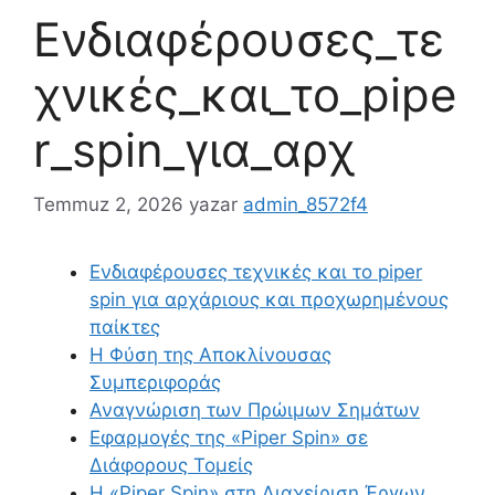
Ενδιαφέρουσες_τε
χνικές_και_το_pipe
r_spin_για_αρχ
Temmuz 2, 2026
yazar
admin_8572f4
Ενδιαφέρουσες τεχνικές και το piper
spin για αρχάριους και προχωρημένους
παίκτες
Η Φύση της Αποκλίνουσας
Συμπεριφοράς
Αναγνώριση των Πρώιμων Σημάτων
Εφαρμογές της «Piper Spin» σε
Διάφορους Τομείς
Η «Piper Spin» στη Διαχείριση Έργων