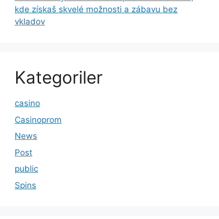
kde získaš skvelé možnosti a zábavu bez
vkladov
Kategoriler
casino
Casinoprom
News
Post
public
Spins