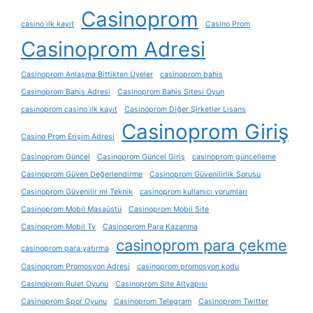
Casinoprom
casino i̇lk kayıt
Casino Prom
Casinoprom Adresi
Casinoprom Anlaşma Bittikten Üyeler
casinoprom bahis
Casinoprom Bahis Adresi
Casinoprom Bahis Sitesi Oyun
casinoprom casino i̇lk kayıt
Casinoprom Diğer Şirketler Lisans
Casinoprom Giriş
Casino Prom Erişim Adresi
Casinoprom Güncel
Casinoprom Güncel Giriş
casinoprom güncelleme
Casinoprom Güven Değerlendirme
Casinoprom Güvenilirlik Sorusu
Casinoprom Güvenilir mi Teknik
casinoprom kullanıcı yorumları
Casinoprom Mobil Masaüstü
Casinoprom Mobil Site
Casinoprom Mobil Tv
Casinoprom Para Kazanma
casinoprom para çekme
casinoprom para yatırma
Casinoprom Promosyon Adresi
casinoprom promosyon kodu
Casinoprom Rulet Oyunu
Casinoprom Site Altyapısı
Casinoprom Spor Oyunu
Casinoprom Telegram
Casinoprom Twitter