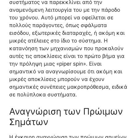
συστήματος να παρεκκλίνει από την
αναμενόμενη λειτουργία του με την πάροδο
του χρόνου. Αυτό μπορεί να οφείλεται σε
πολλούς παράγοντες, όπως σφάλματα
εισόδου, εξωτερικές διαταραχές, ή ακόμη και
μικρές ατέλειες στο ίδιο το σύστημα. Η
κατανόηση των μηχανισμών που προκαλούν
αυτές τις αποκλίσεις είναι το πρώτο βήμα για
την πρόληψη μιας «piper spin». Είναι
σημαντικό να αναγνωρίσουμε ότι ακόμη και
μικρές αποκλίσεις μπορούν να έχουν
σημαντικές συνέπειες μακροπρόθεσμα, ειδικά
σε πολύπλοκα συστήματα.
Αναγνώριση των Πρώιμων
Σημάτων
Η έγκαιρη αναγνώριση των πρώιμων σημείων