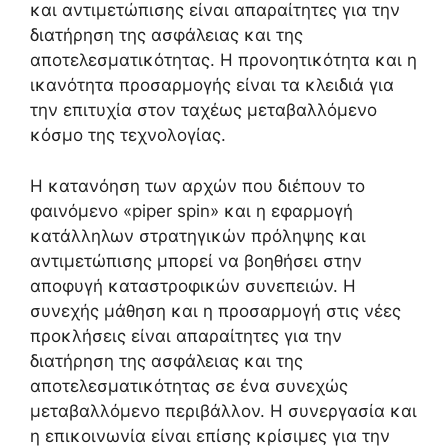
και αντιμετώπισης είναι απαραίτητες για την
διατήρηση της ασφάλειας και της
αποτελεσματικότητας. Η προνοητικότητα και η
ικανότητα προσαρμογής είναι τα κλειδιά για
την επιτυχία στον ταχέως μεταβαλλόμενο
κόσμο της τεχνολογίας.
Η κατανόηση των αρχών που διέπουν το
φαινόμενο «piper spin» και η εφαρμογή
κατάλληλων στρατηγικών πρόληψης και
αντιμετώπισης μπορεί να βοηθήσει στην
αποφυγή καταστροφικών συνεπειών. Η
συνεχής μάθηση και η προσαρμογή στις νέες
προκλήσεις είναι απαραίτητες για την
διατήρηση της ασφάλειας και της
αποτελεσματικότητας σε ένα συνεχώς
μεταβαλλόμενο περιβάλλον. Η συνεργασία και
η επικοινωνία είναι επίσης κρίσιμες για την