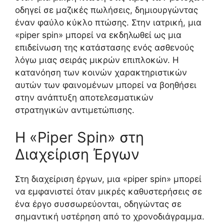
οδηγεί σε μαζικές πωλήσεις, δημιουργώντας
έναν φαύλο κύκλο πτώσης. Στην ιατρική, μια
«piper spin» μπορεί να εκδηλωθεί ως μια
επιδείνωση της κατάστασης ενός ασθενούς
λόγω μιας σειράς μικρών επιπλοκών. Η
κατανόηση των κοινών χαρακτηριστικών
αυτών των φαινομένων μπορεί να βοηθήσει
στην ανάπτυξη αποτελεσματικών
στρατηγικών αντιμετώπισης.
Η «Piper Spin» στη
Διαχείριση Έργων
Στη διαχείριση έργων, μια «piper spin» μπορεί
να εμφανιστεί όταν μικρές καθυστερήσεις σε
ένα έργο συσσωρεύονται, οδηγώντας σε
σημαντική υστέρηση από το χρονοδιάγραμμα.