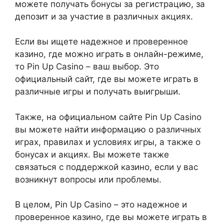
можете получать бонусы за регистрацию, за
депозит и за участие в различных акциях.
Если вы ищете надежное и проверенное
казино, где можно играть в онлайн-режиме,
то Pin Up Casino – ваш выбор. Это
официальный сайт, где вы можете играть в
различные игры и получать выигрыши.
Также, на официальном сайте Pin Up Casino
вы можете найти информацию о различных
играх, правилах и условиях игры, а также о
бонусах и акциях. Вы можете также
связаться с поддержкой казино, если у вас
возникнут вопросы или проблемы.
В целом, Pin Up Casino – это надежное и
проверенное казино, где вы можете играть в