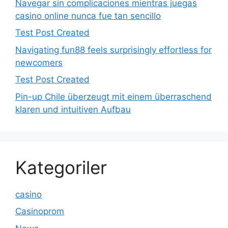
Navegar sin complicaciones mientras juegas
casino online nunca fue tan sencillo
Test Post Created
Navigating fun88 feels surprisingly effortless for
newcomers
Test Post Created
Pin-up Chile überzeugt mit einem überraschend
klaren und intuitiven Aufbau
Kategoriler
casino
Casinoprom