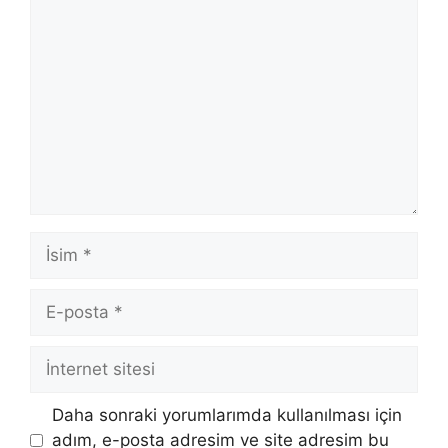
Yorum
İsim
E-
posta
İnternet
sitesi
Daha sonraki yorumlarımda kullanılması için
adım, e-posta adresim ve site adresim bu