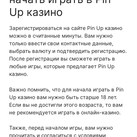
Up казино
Зарегистрироваться на сайте Pin Up казино
можно в считанные минуты. Вам нужно
только ввести свои контактные данные,
выбрать валюту и подтвердить регистрацию.
После регистрации вы сможете играть в
любые игры, которые предлагает Pin Up
казино.
Важно помнить, что для начала играть в Pin
Up казино вам нужно быть старше 18 лет.
Если вы не достигли этого возраста, то вам
не рекомендуется играть в онлайн-казино.
Также, перед началом игры, вам нужно
прочитать и согласиться с условиями