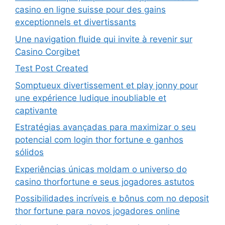
casino en ligne suisse pour des gains
exceptionnels et divertissants
Une navigation fluide qui invite à revenir sur
Casino Corgibet
Test Post Created
Somptueux divertissement et play jonny pour
une expérience ludique inoubliable et
captivante
Estratégias avançadas para maximizar o seu
potencial com login thor fortune e ganhos
sólidos
Experiências únicas moldam o universo do
casino thorfortune e seus jogadores astutos
Possibilidades incríveis e bônus com no deposit
thor fortune para novos jogadores online