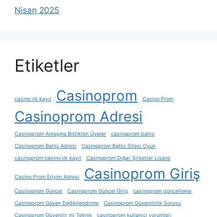
Nisan 2025
Etiketler
Casinoprom
casino i̇lk kayıt
Casino Prom
Casinoprom Adresi
Casinoprom Anlaşma Bittikten Üyeler
casinoprom bahis
Casinoprom Bahis Adresi
Casinoprom Bahis Sitesi Oyun
casinoprom casino i̇lk kayıt
Casinoprom Diğer Şirketler Lisans
Casinoprom Giriş
Casino Prom Erişim Adresi
Casinoprom Güncel
Casinoprom Güncel Giriş
casinoprom güncelleme
Casinoprom Güven Değerlendirme
Casinoprom Güvenilirlik Sorusu
Casinoprom Güvenilir mi Teknik
casinoprom kullanıcı yorumları