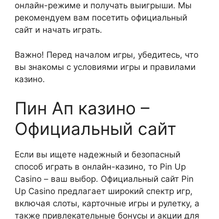
онлайн-режиме и получать выигрыши. Мы
рекомендуем вам посетить официальный
сайт и начать играть.
Важно! Перед началом игры, убедитесь, что
вы знакомы с условиями игры и правилами
казино.
Пин Ап казино –
Официальный сайт
Если вы ищете надежный и безопасный
способ играть в онлайн-казино, то Pin Up
Casino – ваш выбор. Официальный сайт Pin
Up Casino предлагает широкий спектр игр,
включая слоты, карточные игры и рулетку, а
также привлекательные бонусы и акции для