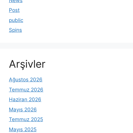
News
Post
public
Spins
Arşivler
Ağustos 2026
Temmuz 2026
Haziran 2026
Mayıs 2026
Temmuz 2025
Mayıs 2025