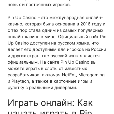
новых и постоянных игроков.
Pin Up Casino – это международная онлайн-
казино, которая была основана в 2016 году и
с тех пор стала одним из самых популярных
онлайн-казино в мире. Официальный сайт Pin
Up Casino доступен на русском языке, что
делает его доступным для игроков из России
и других стран, где русский язык является
официальным. На сайте Pin Up Casino вы
можете играть в слоты от известных
разработчиков, включая NetEnt, Microgaming
и Playtech, а также в карточные игры и
рулетку с реальными дилерами.
Играть онлайн: Как
начать играть в Pin