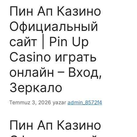
Пин Ап Казино
Официальный
сайт | Pin Up
Casino играть
онлайн – Вход,
Зеркало
Temmuz 3, 2026
yazar
admin_8572f4
Пин Ап Казино