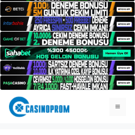
İçeriğe
atla
Menü