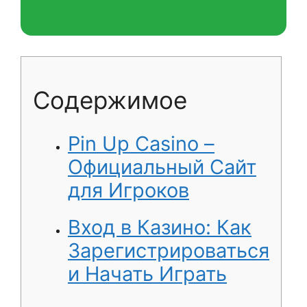
Содержимое
Pin Up Casino –
Официальный Сайт
для Игроков
Вход в Казино: Как
Зарегистрироваться
и Начать Играть