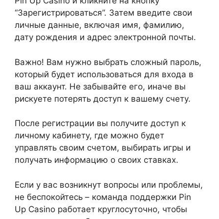
Pin Up Casino и кликните на кнопку
“Зарегистрироваться”. Затем введите свои
личные данные, включая имя, фамилию,
дату рождения и адрес электронной почты.
Важно! Вам нужно выбрать сложный пароль,
который будет использоваться для входа в
ваш аккаунт. Не забывайте его, иначе вы
рискуете потерять доступ к вашему счету.
После регистрации вы получите доступ к
личному кабинету, где можно будет
управлять своим счетом, выбирать игры и
получать информацию о своих ставках.
Если у вас возникнут вопросы или проблемы,
не беспокойтесь – команда поддержки Pin
Up Casino работает круглосуточно, чтобы