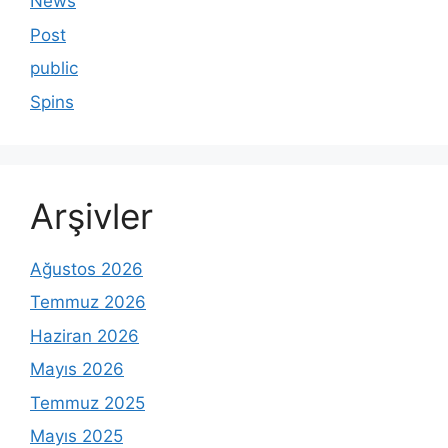
News
Post
public
Spins
Arşivler
Ağustos 2026
Temmuz 2026
Haziran 2026
Mayıs 2026
Temmuz 2025
Mayıs 2025