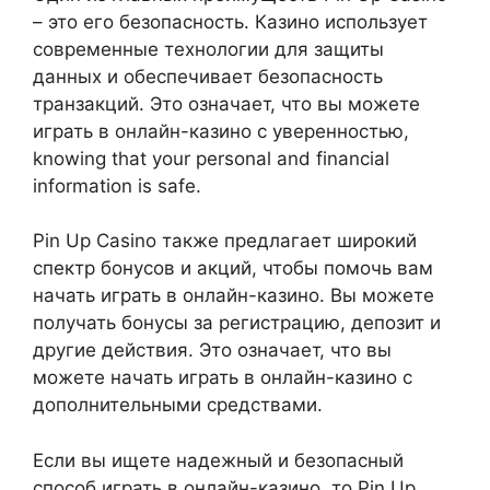
– это его безопасность. Казино использует
современные технологии для защиты
данных и обеспечивает безопасность
транзакций. Это означает, что вы можете
играть в онлайн-казино с уверенностью,
knowing that your personal and financial
information is safe.
Pin Up Casino также предлагает широкий
спектр бонусов и акций, чтобы помочь вам
начать играть в онлайн-казино. Вы можете
получать бонусы за регистрацию, депозит и
другие действия. Это означает, что вы
можете начать играть в онлайн-казино с
дополнительными средствами.
Если вы ищете надежный и безопасный
способ играть в онлайн-казино, то Pin Up