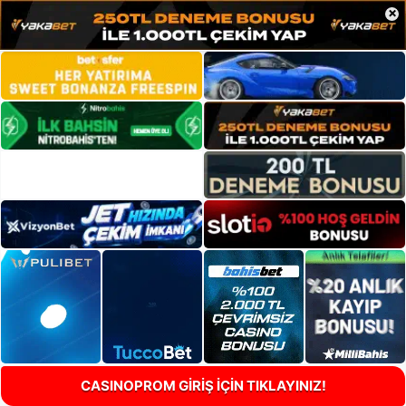
×
CASINOPROM GİRİŞ İÇİN TIKLAYINIZ!