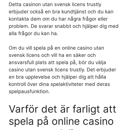
Detta casinon utan svensk licens trustly
erbjuder också en bra kundtjänst och du kan
kontakta dem om du har några frågor eller
problem. De svarar snabbt och hjälper dig med
alla frågor du kan ha.
Om du vill spela på en online casino utan
svensk licens och vill ha en säker och
ansvarsfull plats att spela på, bör du välja
casino utan svensk licens trustly. Det erbjuder
en bra upplevelse och hjälper dig att hålla
kontroll över dina spelaktiviteter med deras
spelpausfunktion.
Varför det är farligt att
spela på online casino