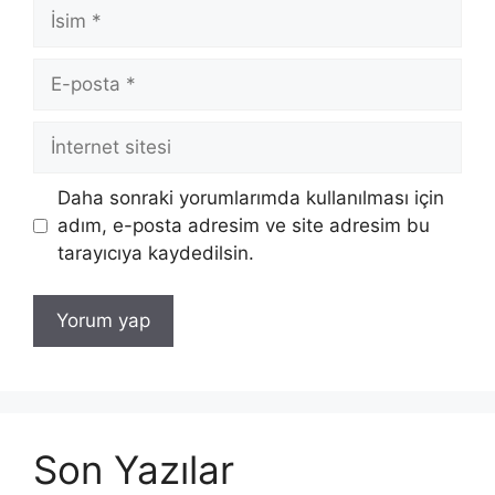
İsim
E-
posta
İnternet
sitesi
Daha sonraki yorumlarımda kullanılması için
adım, e-posta adresim ve site adresim bu
tarayıcıya kaydedilsin.
Son Yazılar