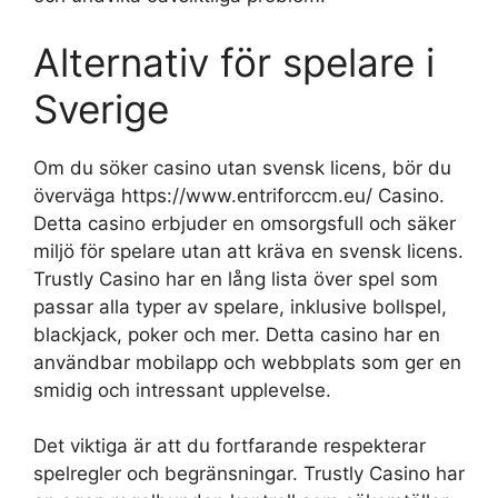
Alternativ för spelare i
Sverige
Om du söker casino utan svensk licens, bör du
överväga https://www.entriforccm.eu/ Casino.
Detta casino erbjuder en omsorgsfull och säker
miljö för spelare utan att kräva en svensk licens.
Trustly Casino har en lång lista över spel som
passar alla typer av spelare, inklusive bollspel,
blackjack, poker och mer. Detta casino har en
användbar mobilapp och webbplats som ger en
smidig och intressant upplevelse.
Det viktiga är att du fortfarande respekterar
spelregler och begränsningar. Trustly Casino har