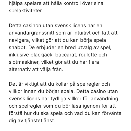
hjälpa spelare att hålla kontroll över sina
spelaktiviteter.
Detta casinon utan svensk licens har en
användargränssnitt som är intuitivt och lätt att
navigera, vilket gör att du kan börja spela
snabbt. De erbjuder en bred utvalg av spel,
inklusive blackjack, baccarat, roulette och
slotmaskiner, vilket gör att du har flera
alternativ att välja från.
Det är viktigt att du kollar på spelregler och
villkor innan du börjar spela. Detta casino utan
svensk licens har tydliga villkor för användning
och spelregler som du bör läsa igenom för att
förstå hur du ska spela och vad du kan förvänta
dig av tjänstetjänst.