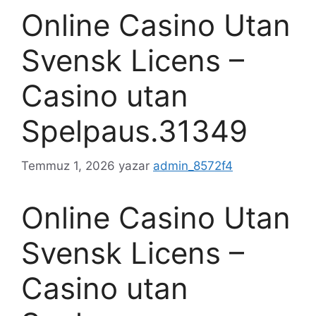
Online Casino Utan
Svensk Licens –
Casino utan
Spelpaus.31349
Temmuz 1, 2026
yazar
admin_8572f4
Online Casino Utan
Svensk Licens –
Casino utan