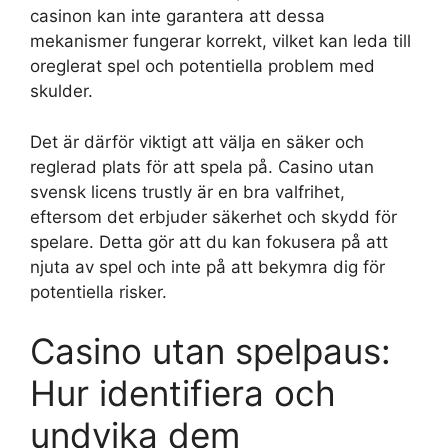
casinon kan inte garantera att dessa
mekanismer fungerar korrekt, vilket kan leda till
oreglerat spel och potentiella problem med
skulder.
Det är därför viktigt att välja en säker och
reglerad plats för att spela på. Casino utan
svensk licens trustly är en bra valfrihet,
eftersom det erbjuder säkerhet och skydd för
spelare. Detta gör att du kan fokusera på att
njuta av spel och inte på att bekymra dig för
potentiella risker.
Casino utan spelpaus:
Hur identifiera och
undvika dem