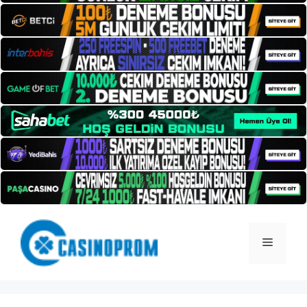
İçeriğe
atla
Menü