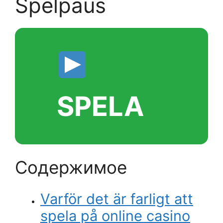
Spelpaus
SPELA
Содержимое
Varför det är farligt att
spela på online casino