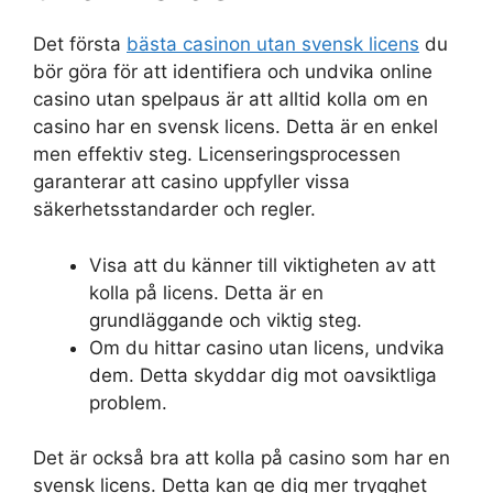
Det första
bästa casinon utan svensk licens
du
bör göra för att identifiera och undvika online
casino utan spelpaus är att alltid kolla om en
casino har en svensk licens. Detta är en enkel
men effektiv steg. Licenseringsprocessen
garanterar att casino uppfyller vissa
säkerhetsstandarder och regler.
Visa att du känner till viktigheten av att
kolla på licens. Detta är en
grundläggande och viktig steg.
Om du hittar casino utan licens, undvika
dem. Detta skyddar dig mot oavsiktliga
problem.
Det är också bra att kolla på casino som har en
svensk licens. Detta kan ge dig mer trygghet