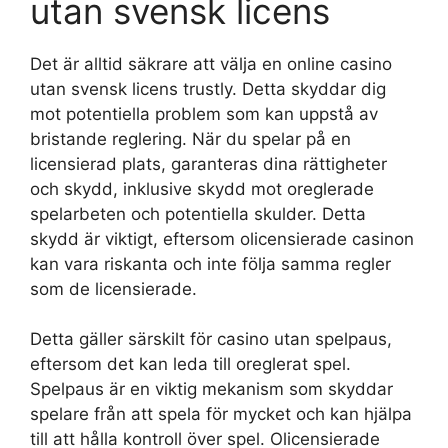
utan svensk licens
Det är alltid säkrare att välja en online casino
utan svensk licens trustly. Detta skyddar dig
mot potentiella problem som kan uppstå av
bristande reglering. När du spelar på en
licensierad plats, garanteras dina rättigheter
och skydd, inklusive skydd mot oreglerade
spelarbeten och potentiella skulder. Detta
skydd är viktigt, eftersom olicensierade casinon
kan vara riskanta och inte följa samma regler
som de licensierade.
Detta gäller särskilt för casino utan spelpaus,
eftersom det kan leda till oreglerat spel.
Spelpaus är en viktig mekanism som skyddar
spelare från att spela för mycket och kan hjälpa
till att hålla kontroll över spel. Olicensierade