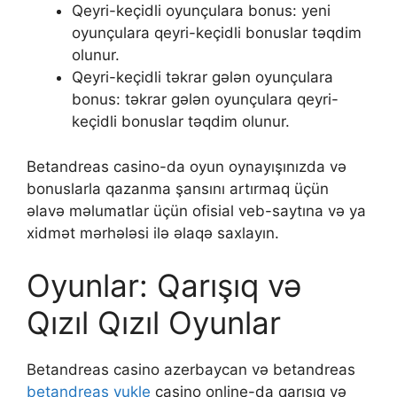
Qeyri-keçidli oyunçulara bonus: yeni
oyunçulara qeyri-keçidli bonuslar təqdim
olunur.
Qeyri-keçidli təkrar gələn oyunçulara
bonus: təkrar gələn oyunçulara qeyri-
keçidli bonuslar təqdim olunur.
Betandreas casino-da oyun oynayışınızda və
bonuslarla qazanma şansını artırmaq üçün
əlavə məlumatlar üçün ofisial veb-saytına və ya
xidmət mərhələsi ilə əlaqə saxlayın.
Oyunlar: Qarışıq və
Qızıl Qızıl Oyunlar
Betandreas casino azerbaycan və betandreas
betandreas yukle
casino online-da qarışıq və