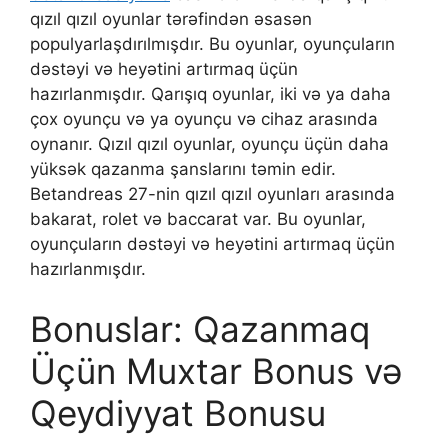
qızıl qızıl oyunlar tərəfindən əsasən
populyarlaşdırılmışdır. Bu oyunlar, oyunçuların
dəstəyi və heyətini artırmaq üçün
hazırlanmışdır. Qarışıq oyunlar, iki və ya daha
çox oyunçu və ya oyunçu və cihaz arasında
oynanır. Qızıl qızıl oyunlar, oyunçu üçün daha
yüksək qazanma şanslarını təmin edir.
Betandreas 27-nin qızıl qızıl oyunları arasında
bakarat, rolet və baccarat var. Bu oyunlar,
oyunçuların dəstəyi və heyətini artırmaq üçün
hazırlanmışdır.
Bonuslar: Qazanmaq
Üçün Muxtar Bonus və
Qeydiyyat Bonusu