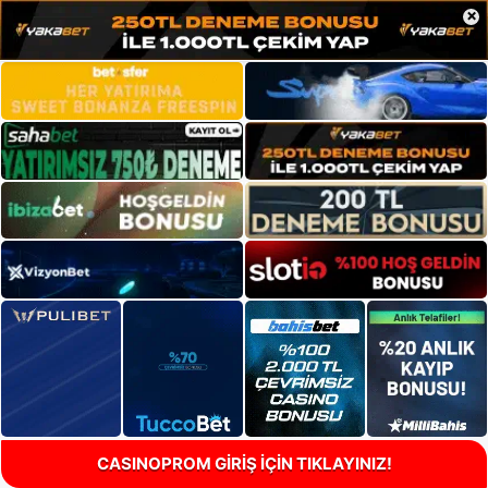
×
CASINOPROM GİRİŞ İÇİN TIKLAYINIZ!