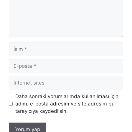
İsim
E-
posta
İnternet
sitesi
Daha sonraki yorumlarımda kullanılması için
adım, e-posta adresim ve site adresim bu
tarayıcıya kaydedilsin.