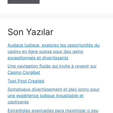
Son Yazılar
Audace ludique, explorez les opportunités du
casino en ligne suisse pour des gains
exceptionnels et divertissants
Une navigation fluide qui invite à revenir sur
Casino Corgibet
Test Post Created
Somptueux divertissement et play jonny pour
une expérience ludique inoubliable et
captivante
Estratégias avançadas para maximizar o seu