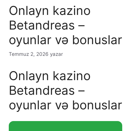
Onlayn kazino
Betandreas –
oyunlar və bonuslar
Temmuz 2, 2026
yazar
Onlayn kazino
Betandreas –
oyunlar və bonuslar