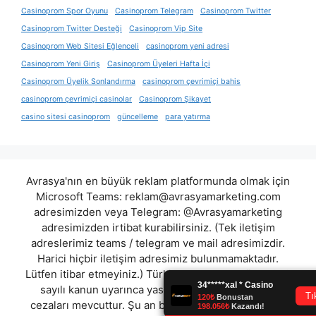
Casinoprom Spor Oyunu
Casinoprom Telegram
Casinoprom Twitter
Casinoprom Twitter Desteği
Casinoprom Vip Site
Casinoprom Web Sitesi Eğlenceli
casinoprom yeni adresi
Casinoprom Yeni Giriş
Casinoprom Üyeleri Hafta İçi
Casinoprom Üyelik Sonlandırma
casinoprom çevrimiçi bahis
casinoprom çevrimiçi casinolar
Casinoprom Şikayet
casino sitesi casinoprom
güncelleme
para yatırma
Avrasya'nın en büyük reklam platformunda olmak için
Microsoft Teams:
reklam@avrasyamarketing.com
adresimizden veya Telegram: @Avrasyamarketing
adresimizden irtibat kurabilirsiniz. (Tek iletişim
adreslerimiz teams / telegram ve mail adresimizdir.
Harici hiçbir iletişim adresimiz bulunmamaktadır.
Lütfen itibar etmeyiniz.) Türkiye yasalarına göre 7258
sayılı kanun uyarınca yasa dışı bahis oynamanın
cezaları mevcuttur. Şu an bulunduğunuz site hiç bir