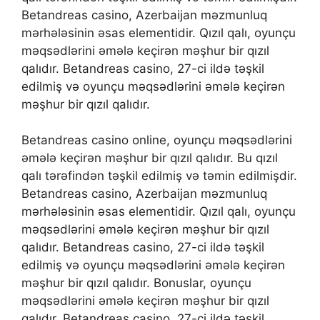
Betandreas casino, Azerbaijan məzmunluq
mərhələsinin əsas elementidir. Qızıl qalı, oyunçu
məqsədlərini əmələ keçirən məşhur bir qızıl
qalıdır. Betandreas casino, 27-ci ildə təşkil
edilmiş və oyunçu məqsədlərini əmələ keçirən
məşhur bir qızıl qalıdır.
Betandreas casino online, oyunçu məqsədlərini
əmələ keçirən məşhur bir qızıl qalıdır. Bu qızıl
qalı tərəfindən təşkil edilmiş və təmin edilmişdir.
Betandreas casino, Azerbaijan məzmunluq
mərhələsinin əsas elementidir. Qızıl qalı, oyunçu
məqsədlərini əmələ keçirən məşhur bir qızıl
qalıdır. Betandreas casino, 27-ci ildə təşkil
edilmiş və oyunçu məqsədlərini əmələ keçirən
məşhur bir qızıl qalıdır. Bonuslar, oyunçu
məqsədlərini əmələ keçirən məşhur bir qızıl
qalıdır. Betandreas casino, 27-ci ildə təşkil