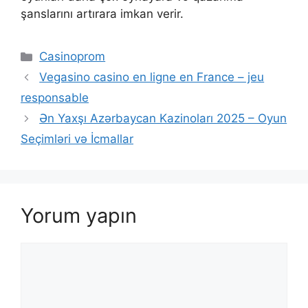
şanslarını artırara imkan verir.
Kategoriler
Casinoprom
Vegasino casino en ligne en France – jeu
responsable
Ən Yaxşı Azərbaycan Kazinoları 2025 – Oyun
Seçimləri və İcmallar
Yorum yapın
Yorum