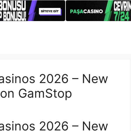
sinos 2026 – New
t on GamStop
sinos 2026 – New