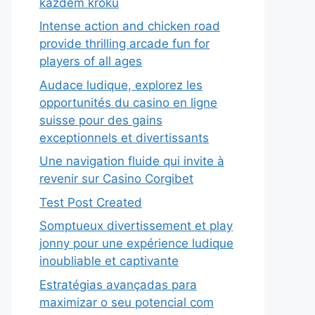
každém kroku
Intense action and chicken road
provide thrilling arcade fun for
players of all ages
Audace ludique, explorez les
opportunités du casino en ligne
suisse pour des gains
exceptionnels et divertissants
Une navigation fluide qui invite à
revenir sur Casino Corgibet
Test Post Created
Somptueux divertissement et play
jonny pour une expérience ludique
inoubliable et captivante
Estratégias avançadas para
maximizar o seu potencial com