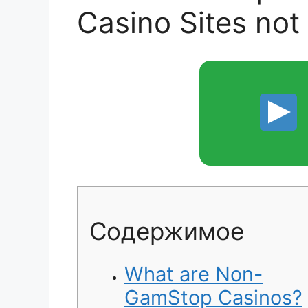
Casino Sites no
Содержимое
What are Non-
GamStop Casinos?