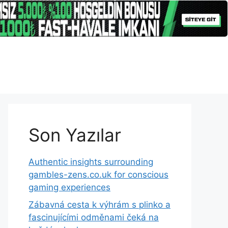
Son Yazılar
Authentic insights surrounding
gambles-zens.co.uk for conscious
gaming experiences
Zábavná cesta k výhrám s plinko a
fascinujícími odměnami čeká na