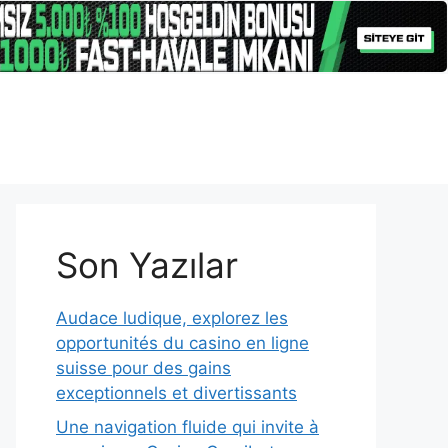
Son Yazılar
Audace ludique, explorez les
opportunités du casino en ligne
suisse pour des gains
exceptionnels et divertissants
Une navigation fluide qui invite à