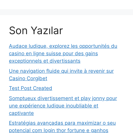
Son Yazılar
Audace ludique, explorez les opportunités du
casino en ligne suisse pour des gains
exceptionnels et divertissants
Une navigation fluide qui invite à revenir sur
Casino Corgibet
Test Post Created
Somptueux divertissement et play jonny pour
une expérience ludique inoubliable et
captivante
Estratégias avançadas para maximizar o seu
potencial com login thor fortune e ganhos