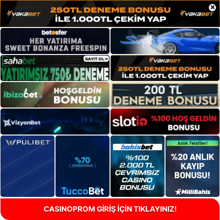
×
CASINOPROM GİRİŞ İÇİN TIKLAYINIZ!