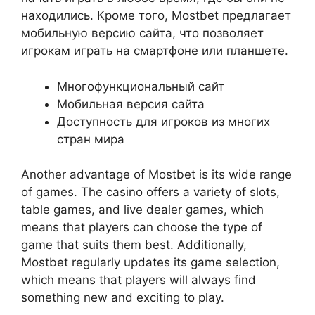
находились. Кроме того, Mostbet предлагает
мобильную версию сайта, что позволяет
игрокам играть на смартфоне или планшете.
Многофункциональный сайт
Мобильная версия сайта
Доступность для игроков из многих
стран мира
Another advantage of Mostbet is its wide range
of games. The casino offers a variety of slots,
table games, and live dealer games, which
means that players can choose the type of
game that suits them best. Additionally,
Mostbet regularly updates its game selection,
which means that players will always find
something new and exciting to play.