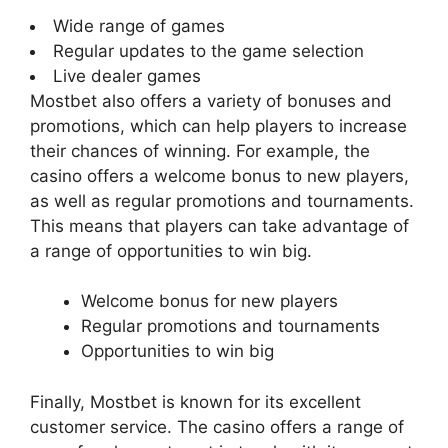
Wide range of games
Regular updates to the game selection
Live dealer games
Mostbet also offers a variety of bonuses and
promotions, which can help players to increase
their chances of winning. For example, the
casino offers a welcome bonus to new players,
as well as regular promotions and tournaments.
This means that players can take advantage of
a range of opportunities to win big.
Welcome bonus for new players
Regular promotions and tournaments
Opportunities to win big
Finally, Mostbet is known for its excellent
customer service. The casino offers a range of