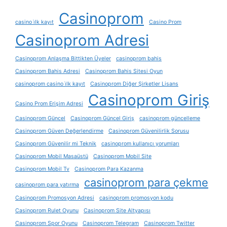
Casinoprom
casino i̇lk kayıt
Casino Prom
Casinoprom Adresi
Casinoprom Anlaşma Bittikten Üyeler
casinoprom bahis
Casinoprom Bahis Adresi
Casinoprom Bahis Sitesi Oyun
casinoprom casino i̇lk kayıt
Casinoprom Diğer Şirketler Lisans
Casinoprom Giriş
Casino Prom Erişim Adresi
Casinoprom Güncel
Casinoprom Güncel Giriş
casinoprom güncelleme
Casinoprom Güven Değerlendirme
Casinoprom Güvenilirlik Sorusu
Casinoprom Güvenilir mi Teknik
casinoprom kullanıcı yorumları
Casinoprom Mobil Masaüstü
Casinoprom Mobil Site
Casinoprom Mobil Tv
Casinoprom Para Kazanma
casinoprom para çekme
casinoprom para yatırma
Casinoprom Promosyon Adresi
casinoprom promosyon kodu
Casinoprom Rulet Oyunu
Casinoprom Site Altyapısı
Casinoprom Spor Oyunu
Casinoprom Telegram
Casinoprom Twitter