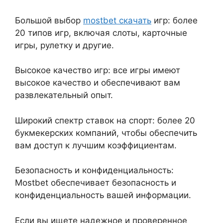
Большой выбор
mostbet скачать
игр: более
20 типов игр, включая слоты, карточные
игры, рулетку и другие.
Высокое качество игр: все игры имеют
высокое качество и обеспечивают вам
развлекательный опыт.
Широкий спектр ставок на спорт: более 20
букмекерских компаний, чтобы обеспечить
вам доступ к лучшим коэффициентам.
Безопасность и конфиденциальность:
Mostbet обеспечивает безопасность и
конфиденциальность вашей информации.
Если вы ищете надежное и проверенное