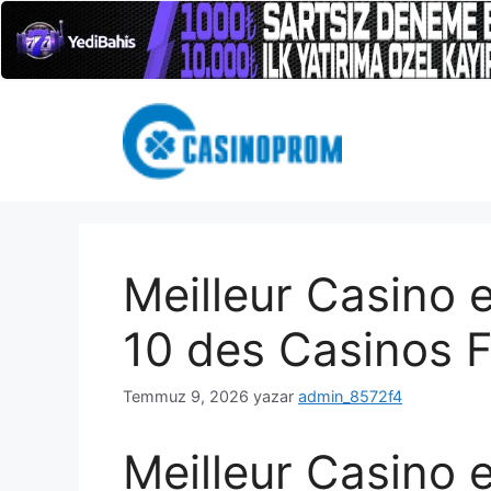
İçeriğe
atla
Meilleur Casino 
10 des Casinos F
Temmuz 9, 2026
yazar
admin_8572f4
Meilleur Casino 