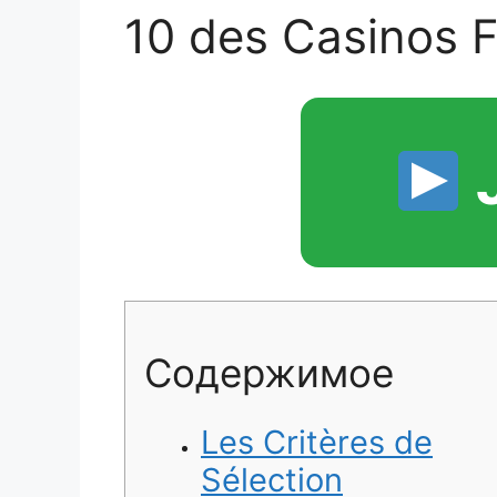
10 des Casinos F
Содержимое
Les Critères de
Sélection