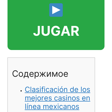
JUGAR
Содержимое
Clasificación de los
mejores casinos en
línea mexicanos