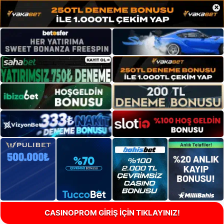
×
CASINOPROM GİRİŞ İÇİN TIKLAYINIZ!