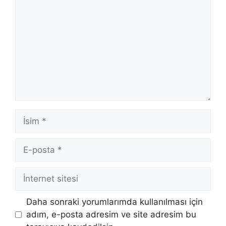
İsim
E-
posta
İnternet
sitesi
Daha sonraki yorumlarımda kullanılması için
adım, e-posta adresim ve site adresim bu