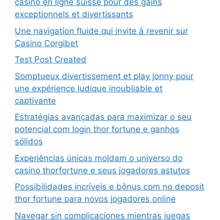
casino en ligne suisse pour des gains
exceptionnels et divertissants
Une navigation fluide qui invite à revenir sur
Casino Corgibet
Test Post Created
Somptueux divertissement et play jonny pour
une expérience ludique inoubliable et
captivante
Estratégias avançadas para maximizar o seu
potencial com login thor fortune e ganhos
sólidos
Experiências únicas moldam o universo do
casino thorfortune e seus jogadores astutos
Possibilidades incríveis e bônus com no deposit
thor fortune para novos jogadores online
Navegar sin complicaciones mientras juegas