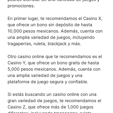
promociones.
En primer lugar, te recomendamos el Casino X,
que ofrece un bono sin depósito de hasta
10,000 pesos mexicanos. Además, cuenta con
una amplia variedad de juegos, incluyendo
tragaperras, ruleta, blackjack y más.
Otro casino online que te recomendamos es el
Casino Y, que ofrece un bono gratis de hasta
5,000 pesos mexicanos. Además, cuenta con
una amplia variedad de juegos y una
plataforma de juego segura y confiable.
Si estás buscando un casino online con una
gran variedad de juegos, te recomendamos el
Casino Z, que ofrece más de 1,000 juegos