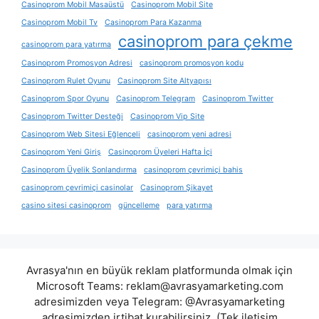
Casinoprom Mobil Masaüstü
Casinoprom Mobil Site
Casinoprom Mobil Tv
Casinoprom Para Kazanma
casinoprom para çekme
casinoprom para yatırma
Casinoprom Promosyon Adresi
casinoprom promosyon kodu
Casinoprom Rulet Oyunu
Casinoprom Site Altyapısı
Casinoprom Spor Oyunu
Casinoprom Telegram
Casinoprom Twitter
Casinoprom Twitter Desteği
Casinoprom Vip Site
Casinoprom Web Sitesi Eğlenceli
casinoprom yeni adresi
Casinoprom Yeni Giriş
Casinoprom Üyeleri Hafta İçi
Casinoprom Üyelik Sonlandırma
casinoprom çevrimiçi bahis
casinoprom çevrimiçi casinolar
Casinoprom Şikayet
casino sitesi casinoprom
güncelleme
para yatırma
Avrasya'nın en büyük reklam platformunda olmak için
Microsoft Teams:
reklam@avrasyamarketing.com
adresimizden veya Telegram: @Avrasyamarketing
adresimizden irtibat kurabilirsiniz. (Tek iletişim