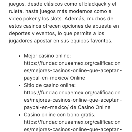
juegos, desde clásicos como el blackjack y el
ruleta, hasta juegos más modernos como el
video poker y los slots. Además, muchos de
estos casinos ofrecen opciones de apuesta en
deportes y eventos, lo que permite a los
jugadores apostar en sus equipos favoritos.
Mejor casino online:
https://fundacionuaemex.org/calificacion
es/mejores-casinos-online-que-aceptan-
paypal-en-mexico/ Online
Sitio de casino online:
https://fundacionuaemex.org/calificacion
es/mejores-casinos-online-que-aceptan-
paypal-en-mexico/ de Casino Online
Casino online con bono gratis:
https://fundacionuaemex.org/calificacion
es/mejores-casinos-online-que-aceptan-