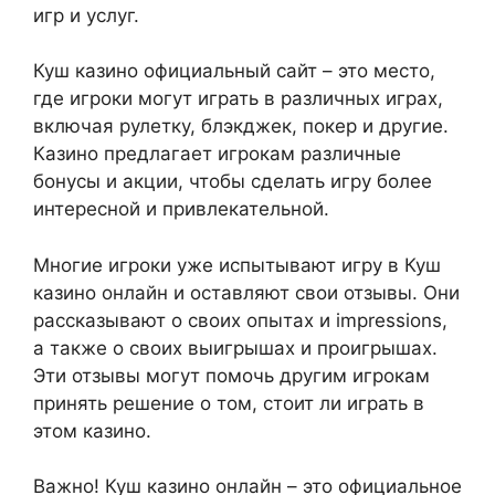
игр и услуг.
Куш казино официальный сайт – это место,
где игроки могут играть в различных играх,
включая рулетку, блэкджек, покер и другие.
Казино предлагает игрокам различные
бонусы и акции, чтобы сделать игру более
интересной и привлекательной.
Многие игроки уже испытывают игру в Куш
казино онлайн и оставляют свои отзывы. Они
рассказывают о своих опытах и impressions,
а также о своих выигрышах и проигрышах.
Эти отзывы могут помочь другим игрокам
принять решение о том, стоит ли играть в
этом казино.
Важно! Куш казино онлайн – это официальное