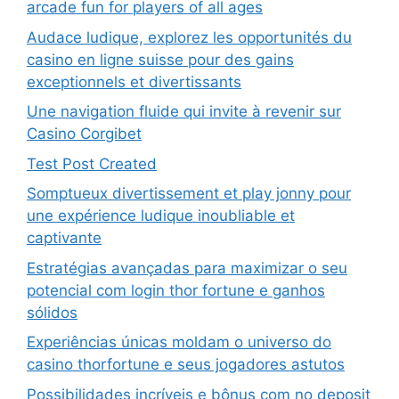
arcade fun for players of all ages
Audace ludique, explorez les opportunités du
casino en ligne suisse pour des gains
exceptionnels et divertissants
Une navigation fluide qui invite à revenir sur
Casino Corgibet
Test Post Created
Somptueux divertissement et play jonny pour
une expérience ludique inoubliable et
captivante
Estratégias avançadas para maximizar o seu
potencial com login thor fortune e ganhos
sólidos
Experiências únicas moldam o universo do
casino thorfortune e seus jogadores astutos
Possibilidades incríveis e bônus com no deposit