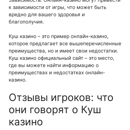
к зависимости от игры, что может быть
вредно для вашего здоровья и
благополучия.
Куш казино – это пример онлайн-казино,
которое предлагает все вышеперечисленные
преимущества, но и имеет свои недостатки.
Куш казино официальный сайт – это место,
где вы можете найти информацию о
преимуществах и недостатках онлайн-
казино.
Отзывы игроков: что
они говорят о Куш
казино