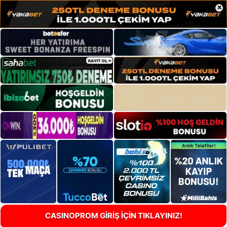
×
CASINOPROM GİRİŞ İÇİN TIKLAYINIZ!