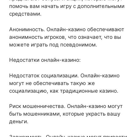
помочь вам начать игру с дополнительными
средствами.
Анонимность. Онлайн-казино обеспечивают
анонимность игроков, что означает, что вы
можете играть под псевдонимом.
Недостатки онлайн-казино:
Недостаток социализации. Онлайн-казино
могут не обеспечивать такую же
социализацию, как традиционные казино.
Риск мошенничества. Онлайн-казино могут
быть мошенниками, которые украсть вашу
деньги.
Зависимость. Онлайн-казино могут привести