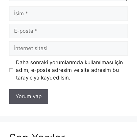
İsim
E-
posta
İnternet
sitesi
Daha sonraki yorumlarımda kullanılması için
adım, e-posta adresim ve site adresim bu
tarayıcıya kaydedilsin.