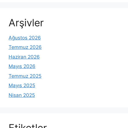
Arşivler
Ağustos 2026
Temmuz 2026
Haziran 2026
Mayıs 2026
Temmuz 2025
Mayıs 2025
Nisan 2025
Etiketler