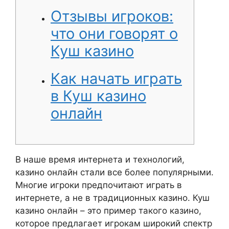
Отзывы игроков:
что они говорят о
Куш казино
Как начать играть
в Куш казино
онлайн
В наше время интернета и технологий,
казино онлайн стали все более популярными.
Многие игроки предпочитают играть в
интернете, а не в традиционных казино. Куш
казино онлайн – это пример такого казино,
которое предлагает игрокам широкий спектр