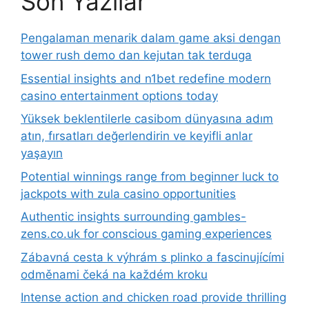
Son Yazılar
Pengalaman menarik dalam game aksi dengan
tower rush demo dan kejutan tak terduga
Essential insights and n1bet redefine modern
casino entertainment options today
Yüksek beklentilerle casibom dünyasına adım
atın, fırsatları değerlendirin ve keyifli anlar
yaşayın
Potential winnings range from beginner luck to
jackpots with zula casino opportunities
Authentic insights surrounding gambles-
zens.co.uk for conscious gaming experiences
Zábavná cesta k výhrám s plinko a fascinujícími
odměnami čeká na každém kroku
Intense action and chicken road provide thrilling