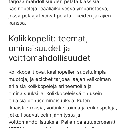
tarjoaa mahdollisuuden pelata klassisia
kasinopelejä reaaliaikaisessa ympäristössä,
jossa pelaajat voivat pelata oikeiden jakajien
kanssa.
Kolikkopelit: teemat,
ominaisuudet ja
voittomahdollisuudet
Kolikkopelit ovat kasinopelien suosituimpia
muotoja, ja epicbet tarjoaa laajan valikoiman
erilaisia kolikkopelejä eri teemoilla ja
ominaisuuksilla. Kolikkopeleissä on usein
erilaisia bonusominaisuuksia, kuten
ilmaiskierroksia, voitinkertoimia ja erikoispelejä,
jotka lisäävät pelin jännitystä ja
voittomahdollisuuksia. Pelien palautusprosentti