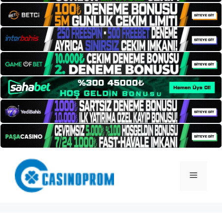
İçeriğe
atla
Menü