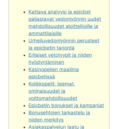
Kattava analyysi ja epicbet
paljastavat vedonlyönnin uudet
mahdollisuudet aloittelijoille ja
ammattilaisille
Urheiluvedonlyönnin perusteet
ja epicbetin tarjonta
Erilaiset vetotyypit ja niiden
hyödyntäminen
Kasinopelien maailma
epicbetissä
Kolikkopelit: teemat,
ominaisuudet ja
voittomahdollisuudet
Epicbetin bonukset ja kampanjat
Bonusehtojen tarkastelu ja
niiden merkitys
Asiakaspalvelun laatu ja