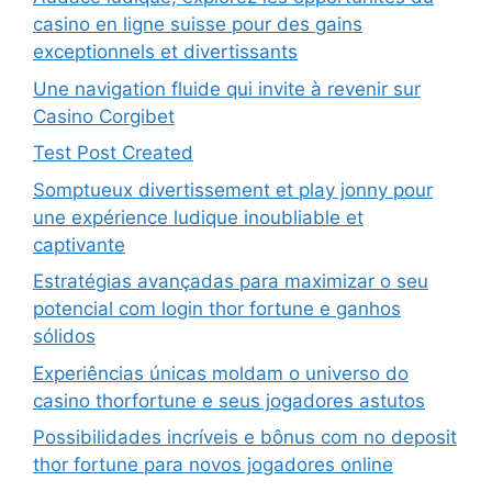
casino en ligne suisse pour des gains
exceptionnels et divertissants
Une navigation fluide qui invite à revenir sur
Casino Corgibet
Test Post Created
Somptueux divertissement et play jonny pour
une expérience ludique inoubliable et
captivante
Estratégias avançadas para maximizar o seu
potencial com login thor fortune e ganhos
sólidos
Experiências únicas moldam o universo do
casino thorfortune e seus jogadores astutos
Possibilidades incríveis e bônus com no deposit
thor fortune para novos jogadores online