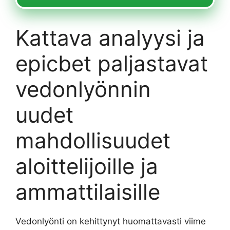
Kattava analyysi ja
epicbet paljastavat
vedonlyönnin
uudet
mahdollisuudet
aloittelijoille ja
ammattilaisille
Vedonlyönti on kehittynyt huomattavasti viime