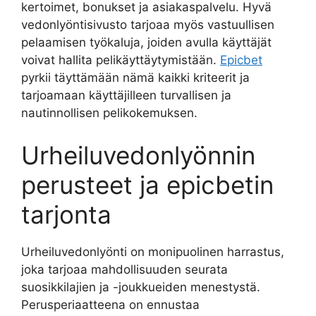
kertoimet, bonukset ja asiakaspalvelu. Hyvä
vedonlyöntisivusto tarjoaa myös vastuullisen
pelaamisen työkaluja, joiden avulla käyttäjät
voivat hallita pelikäyttäytymistään.
Epicbet
pyrkii täyttämään nämä kaikki kriteerit ja
tarjoamaan käyttäjilleen turvallisen ja
nautinnollisen pelikokemuksen.
Urheiluvedonlyönnin
perusteet ja epicbetin
tarjonta
Urheiluvedonlyönti on monipuolinen harrastus,
joka tarjoaa mahdollisuuden seurata
suosikkilajien ja -joukkueiden menestystä.
Perusperiaatteena on ennustaa