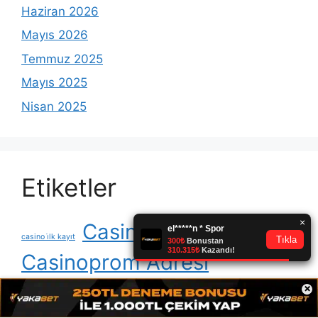
Haziran 2026
Mayıs 2026
Temmuz 2025
Mayıs 2025
Nisan 2025
Etiketler
Casinoprom
casino i̇lk kayıt
Casino Prom
Casinoprom Adresi
×
Casinoprom Anlaşma Bittikten Üyeler
casinoprom bahis
Casinoprom Bahis Adresi
Casinoprom Bahis Sitesi Oyun