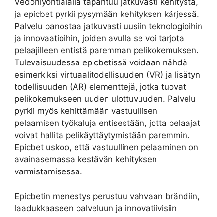
Vedonlyöntialalla tapahtuu jatkuvasti kehitystä,
ja epicbet pyrkii pysymään kehityksen kärjessä.
Palvelu panostaa jatkuvasti uusiin teknologioihin
ja innovaatioihin, joiden avulla se voi tarjota
pelaajilleen entistä paremman pelikokemuksen.
Tulevaisuudessa epicbetissä voidaan nähdä
esimerkiksi virtuaalitodellisuuden (VR) ja lisätyn
todellisuuden (AR) elementtejä, jotka tuovat
pelikokemukseen uuden ulottuvuuden. Palvelu
pyrkii myös kehittämään vastuullisen
pelaamisen työkaluja entisestään, jotta pelaajat
voivat hallita pelikäyttäytymistään paremmin.
Epicbet uskoo, että vastuullinen pelaaminen on
avainasemassa kestävän kehityksen
varmistamisessa.
Epicbetin menestys perustuu vahvaan brändiin,
laadukkaaseen palveluun ja innovatiivisiin