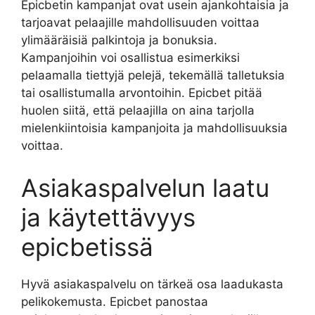
Epicbetin kampanjat ovat usein ajankohtaisia ja
tarjoavat pelaajille mahdollisuuden voittaa
ylimääräisiä palkintoja ja bonuksia.
Kampanjoihin voi osallistua esimerkiksi
pelaamalla tiettyjä pelejä, tekemällä talletuksia
tai osallistumalla arvontoihin. Epicbet pitää
huolen siitä, että pelaajilla on aina tarjolla
mielenkiintoisia kampanjoita ja mahdollisuuksia
voittaa.
Asiakaspalvelun laatu
ja käytettävyys
epicbetissä
Hyvä asiakaspalvelu on tärkeä osa laadukasta
pelikokemusta. Epicbet panostaa