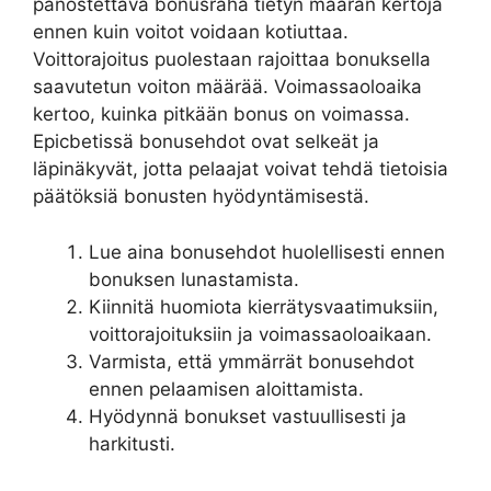
panostettava bonusraha tietyn määrän kertoja
ennen kuin voitot voidaan kotiuttaa.
Voittorajoitus puolestaan rajoittaa bonuksella
saavutetun voiton määrää. Voimassaoloaika
kertoo, kuinka pitkään bonus on voimassa.
Epicbetissä bonusehdot ovat selkeät ja
läpinäkyvät, jotta pelaajat voivat tehdä tietoisia
päätöksiä bonusten hyödyntämisestä.
Lue aina bonusehdot huolellisesti ennen
bonuksen lunastamista.
Kiinnitä huomiota kierrätysvaatimuksiin,
voittorajoituksiin ja voimassaoloaikaan.
Varmista, että ymmärrät bonusehdot
ennen pelaamisen aloittamista.
Hyödynnä bonukset vastuullisesti ja
harkitusti.