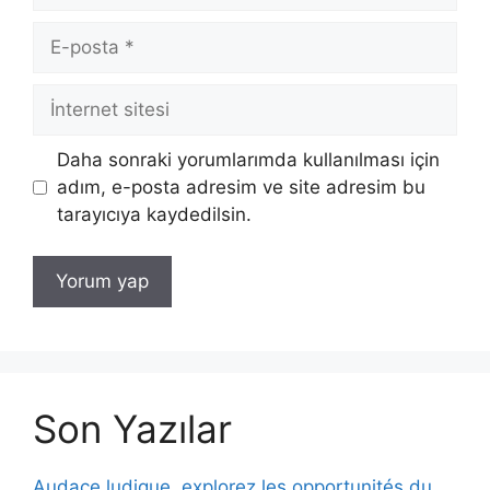
E-
posta
İnternet
sitesi
Daha sonraki yorumlarımda kullanılması için
adım, e-posta adresim ve site adresim bu
tarayıcıya kaydedilsin.
Son Yazılar
Audace ludique, explorez les opportunités du