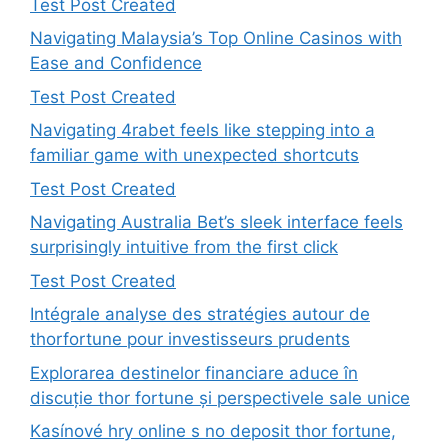
Test Post Created
Navigating Malaysia’s Top Online Casinos with
Ease and Confidence
Test Post Created
Navigating 4rabet feels like stepping into a
familiar game with unexpected shortcuts
Test Post Created
Navigating Australia Bet’s sleek interface feels
surprisingly intuitive from the first click
Test Post Created
Intégrale analyse des stratégies autour de
thorfortune pour investisseurs prudents
Explorarea destinelor financiare aduce în
discuție thor fortune și perspectivele sale unice
Kasínové hry online s no deposit thor fortune,