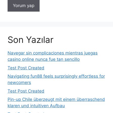
Son Yazılar
Navegar sin complicaciones mientras juegas
casino online nunca fue tan sencillo
Test Post Created
Navigating fun88 feels surprisingly effortless for
newcomers
Test Post Created
Pin-up Chile überzeugt mit einem überraschend
klaren und intuitiven Aufbau