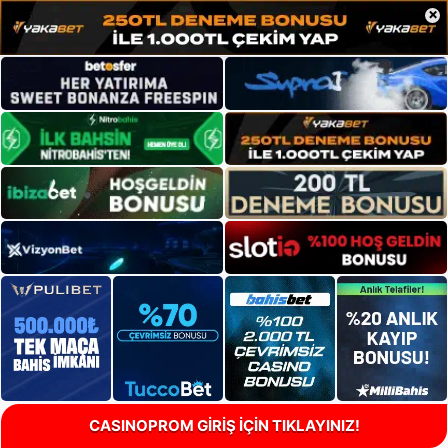
×
CASINOPROM GİRİŞ İÇİN TIKLAYINIZ!