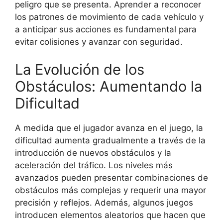
peligro que se presenta. Aprender a reconocer
los patrones de movimiento de cada vehículo y
a anticipar sus acciones es fundamental para
evitar colisiones y avanzar con seguridad.
La Evolución de los
Obstáculos: Aumentando la
Dificultad
A medida que el jugador avanza en el juego, la
dificultad aumenta gradualmente a través de la
introducción de nuevos obstáculos y la
aceleración del tráfico. Los niveles más
avanzados pueden presentar combinaciones de
obstáculos más complejas y requerir una mayor
precisión y reflejos. Además, algunos juegos
introducen elementos aleatorios que hacen que