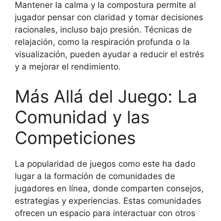
Mantener la calma y la compostura permite al
jugador pensar con claridad y tomar decisiones
racionales, incluso bajo presión. Técnicas de
relajación, como la respiración profunda o la
visualización, pueden ayudar a reducir el estrés
y a mejorar el rendimiento.
Más Allá del Juego: La
Comunidad y las
Competiciones
La popularidad de juegos como este ha dado
lugar a la formación de comunidades de
jugadores en línea, donde comparten consejos,
estrategias y experiencias. Estas comunidades
ofrecen un espacio para interactuar con otros