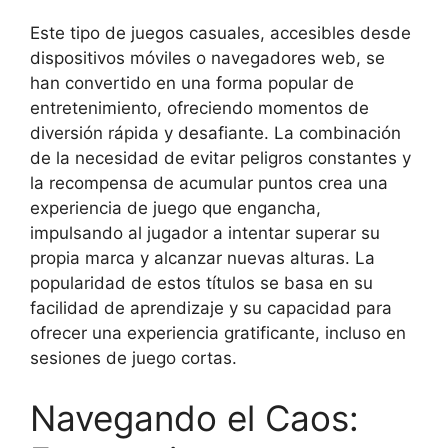
Este tipo de juegos casuales, accesibles desde
dispositivos móviles o navegadores web, se
han convertido en una forma popular de
entretenimiento, ofreciendo momentos de
diversión rápida y desafiante. La combinación
de la necesidad de evitar peligros constantes y
la recompensa de acumular puntos crea una
experiencia de juego que engancha,
impulsando al jugador a intentar superar su
propia marca y alcanzar nuevas alturas. La
popularidad de estos títulos se basa en su
facilidad de aprendizaje y su capacidad para
ofrecer una experiencia gratificante, incluso en
sesiones de juego cortas.
Navegando el Caos: