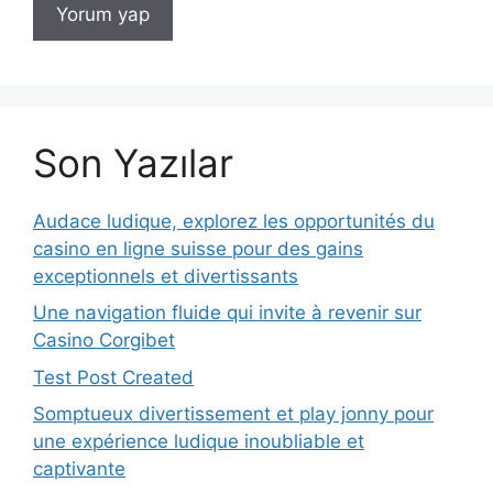
Son Yazılar
Audace ludique, explorez les opportunités du
casino en ligne suisse pour des gains
exceptionnels et divertissants
Une navigation fluide qui invite à revenir sur
Casino Corgibet
Test Post Created
Somptueux divertissement et play jonny pour
une expérience ludique inoubliable et
captivante