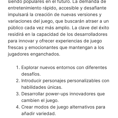
siendo populares en el futuro. La demanda de
entretenimiento rápido, accesible y desafiante
impulsará la creación de nuevas versiones y
variaciones del juego, que buscarán atraer a un
público cada vez más amplio. La clave del éxito
residirá en la capacidad de los desarrolladores
para innovar y ofrecer experiencias de juego
frescas y emocionantes que mantengan a los
jugadores enganchados.
Explorar nuevos entornos con diferentes
desafíos.
Introducir personajes personalizables con
habilidades únicas.
Desarrollar power-ups innovadores que
cambien el juego.
Crear modos de juego alternativos para
añadir variedad.