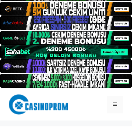
İçeriğe
atla
Menü