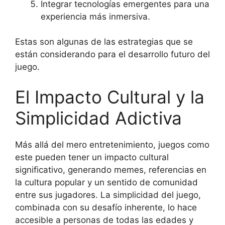
Integrar tecnologías emergentes para una
experiencia más inmersiva.
Estas son algunas de las estrategias que se
están considerando para el desarrollo futuro del
juego.
El Impacto Cultural y la
Simplicidad Adictiva
Más allá del mero entretenimiento, juegos como
este pueden tener un impacto cultural
significativo, generando memes, referencias en
la cultura popular y un sentido de comunidad
entre sus jugadores. La simplicidad del juego,
combinada con su desafío inherente, lo hace
accesible a personas de todas las edades y