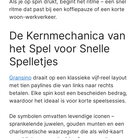
Als je op spin drukt, begint het ritme – een snel
ritme dat past bij een koffiepauze of een korte
woon-werkverkeer.
De Kernmechanica van
het Spel voor Snelle
Spelletjes
Gransino
draait op een klassieke vijf‑reel layout
met tien paylines die van links naar rechts
betalen. Elke spin kost een bescheiden bedrag,
waardoor het ideaal is voor korte speelsessies.
De symbolen omvatten levendige iconen –
sprankelende juwelen, gouden munten en een
charismatische waarzegster die als wild‑kaart