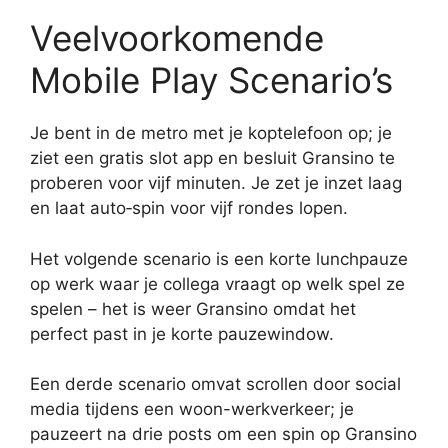
Veelvoorkomende
Mobile Play Scenario’s
Je bent in de metro met je koptelefoon op; je
ziet een gratis slot app en besluit Gransino te
proberen voor vijf minuten. Je zet je inzet laag
en laat auto‑spin voor vijf rondes lopen.
Het volgende scenario is een korte lunchpauze
op werk waar je collega vraagt op welk spel ze
spelen – het is weer Gransino omdat het
perfect past in je korte pauzewindow.
Een derde scenario omvat scrollen door social
media tijdens een woon-werkverkeer; je
pauzeert na drie posts om een spin op Gransino