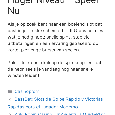
Nu
Als je op zoek bent naar een boeiend slot dat
past in je drukke schema, biedt Gransino alles
wat je nodig hebt: snelle spins, stabiele
uitbetalingen en een ervaring gebaseerd op
korte, plezierige bursts van spelen.
Pak je telefoon, druk op de spin‑knop, en laat
de neon reels je vandaag nog naar snelle
winsten leiden!
Kategoriler
Casinoprom
BassBet: Slots de Golpe Rápido y Victorias
Rápidas para el Jugador Moderno
Wild Robin Casino: Un’Avventura Quick‑Play