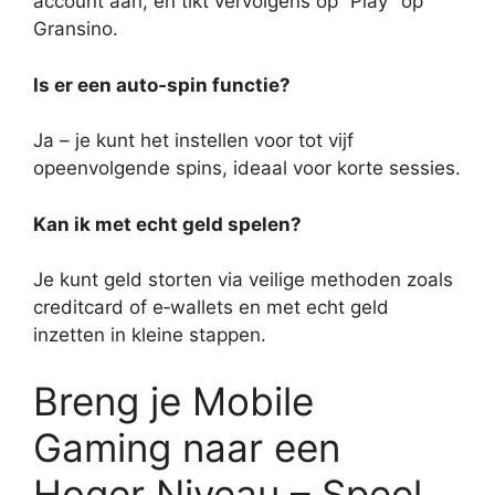
account aan, en tikt vervolgens op “Play” op
Gransino.
Is er een auto‑spin functie?
Ja – je kunt het instellen voor tot vijf
opeenvolgende spins, ideaal voor korte sessies.
Kan ik met echt geld spelen?
Je kunt geld storten via veilige methoden zoals
creditcard of e‑wallets en met echt geld
inzetten in kleine stappen.
Breng je Mobile
Gaming naar een
Hoger Niveau – Speel