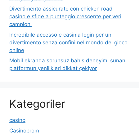
Divertimento assicurato con chicken road
casino e sfide a punteggio crescente per veri
campioni
Incredibile accesso e casinia login per un
divertimento senza confini nel mondo del gioco
online
Mobil ekranda sorunsuz bahis deneyimi sunan
platformun yenilikleri dikkat çekiyor
Kategoriler
casino
Casinoprom