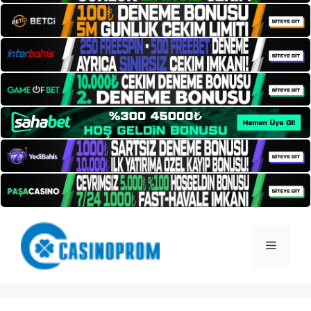
İçeriğe
atla
Menü