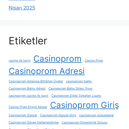
Nisan 2025
Etiketler
Casinoprom
casino i̇lk kayıt
Casino Prom
Casinoprom Adresi
Casinoprom Anlaşma Bittikten Üyeler
casinoprom bahis
Casinoprom Bahis Adresi
Casinoprom Bahis Sitesi Oyun
casinoprom casino i̇lk kayıt
Casinoprom Diğer Şirketler Lisans
Casinoprom Giriş
Casino Prom Erişim Adresi
Casinoprom Güncel
Casinoprom Güncel Giriş
casinoprom güncelleme
Casinoprom Güven Değerlendirme
Casinoprom Güvenilirlik Sorusu