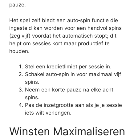
pauze.
Het spel zelf biedt een auto‑spin functie die
ingesteld kan worden voor een handvol spins
(zeg vijf) voordat het automatisch stopt; dit
helpt om sessies kort maar productief te
houden.
Stel een kredietlimiet per sessie in.
Schakel auto‑spin in voor maximaal vijf
spins.
Neem een korte pauze na elke acht
spins.
Pas de inzetgrootte aan als je je sessie
iets wilt verlengen.
Winsten Maximaliseren