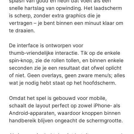
splash van goud en neon dat voelt als een
snelle hartslag van opwinding. Het laadscherm
is scherp, zonder extra graphics die je
vertragen – je bent binnen een minuut klaar om
te draaien.
De interface is ontworpen voor
thumb‑vriendelijke interactie. Tik op de enkele
spin‑knop, zie de rollen tollen, en binnen enkele
seconden zie je een resultaat dat ofwel oplicht
of niet. Geen overlays, geen zware menu’s; alles
wat je nodig hebt staat op het hoofdscherm.
Omdat het spel is gebouwd voor mobile,
schaalt de layout perfect op zowel iPhone‑ als
Android‑apparaten, waardoor knoppen binnen
handbereik blijven ongeacht de schermgrootte.