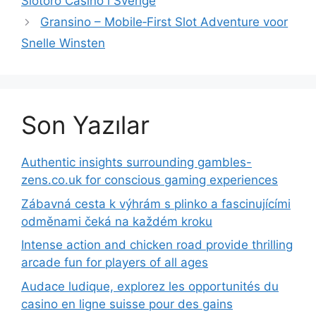
Slotoro Casino i Sverige
Gransino – Mobile‑First Slot Adventure voor
Snelle Winsten
Son Yazılar
Authentic insights surrounding gambles-
zens.co.uk for conscious gaming experiences
Zábavná cesta k výhrám s plinko a fascinujícími
odměnami čeká na každém kroku
Intense action and chicken road provide thrilling
arcade fun for players of all ages
Audace ludique, explorez les opportunités du
casino en ligne suisse pour des gains