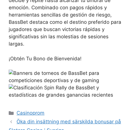
decide y repite hasta alcanzar tu umbral de
emoción. Combinado con pagos rápidos y
herramientas sencillas de gestión de riesgo,
BassBet destaca como el destino preferido para
jugadores que buscan victorias rápidas y
significativas sin las molestias de sesiones
largas.
¡Obtén Tu Bono de Bienvenida!
Kategoriler
Casinoprom
Öka din insättning med särskilda bonusar på