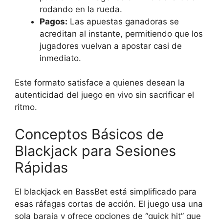
rodando en la rueda.
Pagos:
Las apuestas ganadoras se
acreditan al instante, permitiendo que los
jugadores vuelvan a apostar casi de
inmediato.
Este formato satisface a quienes desean la
autenticidad del juego en vivo sin sacrificar el
ritmo.
Conceptos Básicos de
Blackjack para Sesiones
Rápidas
El blackjack en BassBet está simplificado para
esas ráfagas cortas de acción. El juego usa una
sola baraja y ofrece opciones de “quick hit” que