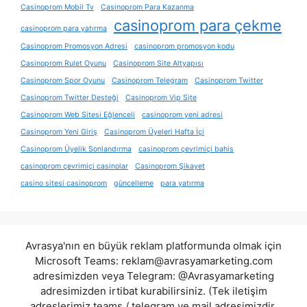
Casinoprom Mobil Tv
Casinoprom Para Kazanma
casinoprom para çekme
casinoprom para yatırma
Casinoprom Promosyon Adresi
casinoprom promosyon kodu
Casinoprom Rulet Oyunu
Casinoprom Site Altyapısı
Casinoprom Spor Oyunu
Casinoprom Telegram
Casinoprom Twitter
Casinoprom Twitter Desteği
Casinoprom Vip Site
Casinoprom Web Sitesi Eğlenceli
casinoprom yeni adresi
Casinoprom Yeni Giriş
Casinoprom Üyeleri Hafta İçi
Casinoprom Üyelik Sonlandırma
casinoprom çevrimiçi bahis
casinoprom çevrimiçi casinolar
Casinoprom Şikayet
casino sitesi casinoprom
güncelleme
para yatırma
Avrasya'nın en büyük reklam platformunda olmak için
Microsoft Teams:
reklam@avrasyamarketing.com
adresimizden veya Telegram: @Avrasyamarketing
adresimizden irtibat kurabilirsiniz. (Tek iletişim
adreslerimiz teams / telegram ve mail adresimizdir.