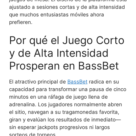
ajustado a sesiones cortas y de alta intensidad
que muchos entusiastas móviles ahora
prefieren.
Por qué el Juego Corto
y de Alta Intensidad
Prosperan en BassBet
El atractivo principal de
BassBet
radica en su
capacidad para transformar una pausa de cinco
minutos en una ráfaga de juego llena de
adrenalina. Los jugadores normalmente abren
el sitio, navegan a su tragamonedas favorita,
giran y evalúan los resultados de inmediato—
sin esperar jackpots progresivos ni largos
sorteos de torneos.