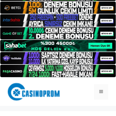
İçeriğe
atla
Menü