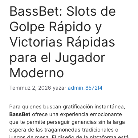
BassBet: Slots de
Golpe Rápido y
Victorias Rápidas
para el Jugador
Moderno
Temmuz 2, 2026
yazar
admin_8572f4
Para quienes buscan gratificación instantánea,
BassBet
ofrece una experiencia emocionante
que te permite perseguir ganancias sin la larga
espera de las tragamonedas tradicionales o
juegos de mesa. El diseño de la plataforma está