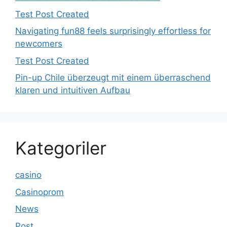
Test Post Created
Navigating fun88 feels surprisingly effortless for
newcomers
Test Post Created
Pin-up Chile überzeugt mit einem überraschend
klaren und intuitiven Aufbau
Kategoriler
casino
Casinoprom
News
Post