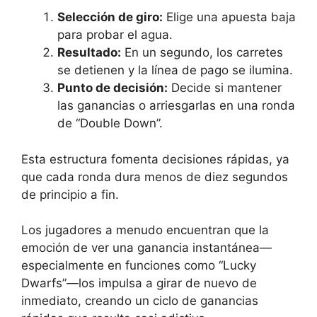
Selección de giro:
Elige una apuesta baja
para probar el agua.
Resultado:
En un segundo, los carretes
se detienen y la línea de pago se ilumina.
Punto de decisión:
Decide si mantener
las ganancias o arriesgarlas en una ronda
de “Double Down”.
Esta estructura fomenta decisiones rápidas, ya
que cada ronda dura menos de diez segundos
de principio a fin.
Los jugadores a menudo encuentran que la
emoción de ver una ganancia instantánea—
especialmente en funciones como “Lucky
Dwarfs”—los impulsa a girar de nuevo de
inmediato, creando un ciclo de ganancias