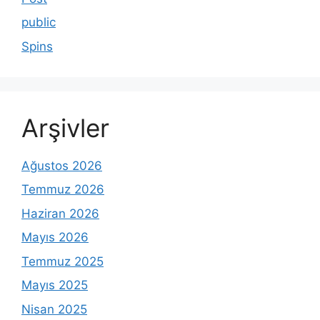
public
Spins
Arşivler
Ağustos 2026
Temmuz 2026
Haziran 2026
Mayıs 2026
Temmuz 2025
Mayıs 2025
Nisan 2025