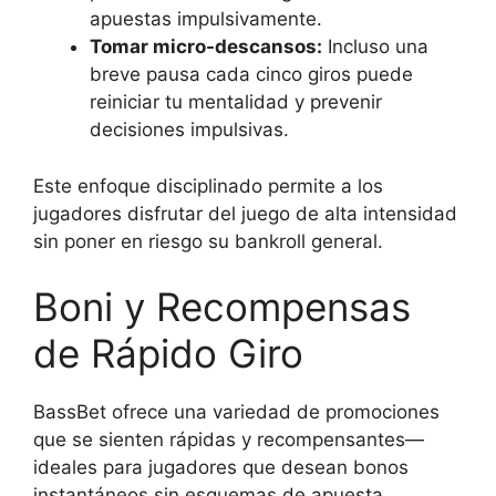
apuestas impulsivamente.
Tomar micro-descansos:
Incluso una
breve pausa cada cinco giros puede
reiniciar tu mentalidad y prevenir
decisiones impulsivas.
Este enfoque disciplinado permite a los
jugadores disfrutar del juego de alta intensidad
sin poner en riesgo su bankroll general.
Boni y Recompensas
de Rápido Giro
BassBet ofrece una variedad de promociones
que se sienten rápidas y recompensantes—
ideales para jugadores que desean bonos
instantáneos sin esquemas de apuesta