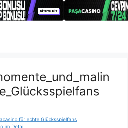
momente_und_malin
e_Glücksspielfans
casino für echte Glücksspielfans
o im Detail