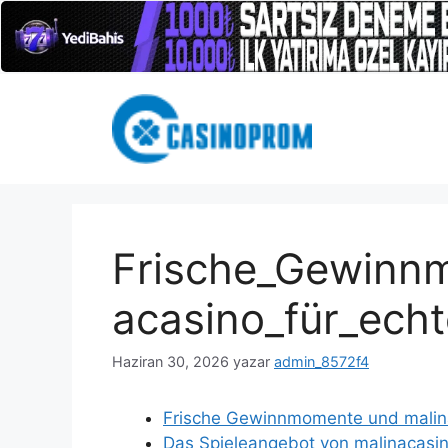
İçeriğe
atla
Frische_Gewinn
acasino_für_echt
Haziran 30, 2026
yazar
admin_8572f4
Frische Gewinnmomente und malina
Das Spieleangebot von malinacasin