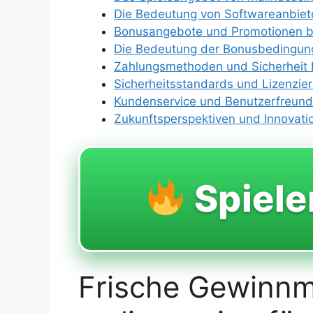
Die Bedeutung von Softwareanbiet
Bonusangebote und Promotionen b
Die Bedeutung der Bonusbedingun
Zahlungsmethoden und Sicherheit 
Sicherheitsstandards und Lizenzie
Kundenservice und Benutzerfreundl
Zukunftsperspektiven und Innovati
Spiel
Frische Gewinn