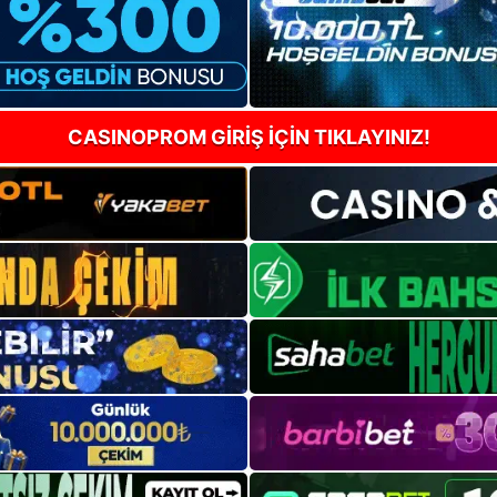
CASINOPROM GİRİŞ İÇİN TIKLAYINIZ!