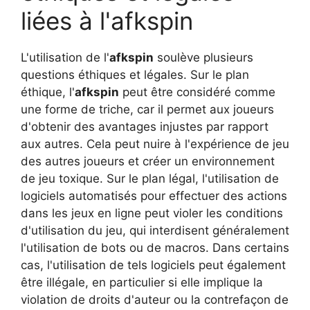
liées à l'afkspin
L'utilisation de l'
afkspin
soulève plusieurs
questions éthiques et légales. Sur le plan
éthique, l'
afkspin
peut être considéré comme
une forme de triche, car il permet aux joueurs
d'obtenir des avantages injustes par rapport
aux autres. Cela peut nuire à l'expérience de jeu
des autres joueurs et créer un environnement
de jeu toxique. Sur le plan légal, l'utilisation de
logiciels automatisés pour effectuer des actions
dans les jeux en ligne peut violer les conditions
d'utilisation du jeu, qui interdisent généralement
l'utilisation de bots ou de macros. Dans certains
cas, l'utilisation de tels logiciels peut également
être illégale, en particulier si elle implique la
violation de droits d'auteur ou la contrefaçon de