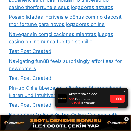
casino thorfortune e seus jogadores astutos
Possibilidades incríveis e bônus com no deposit
thor fortune para novos jogadores online
Navegar sin complicaciones mientras juegas
casino online nunca fue tan sencillo
Test Post Created
Navigating fun88 feels surprisingly effortless for
newcomers
Test Post Created
Pin-up Chile überzeugt mit einem überraschend
klaren und intuitiven Aufbau
Test Post Created
Navigating Malaysia’s Top Online Casinos with
×
Ease and Confidence