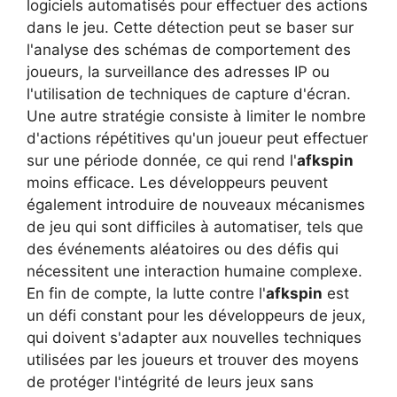
logiciels automatisés pour effectuer des actions
dans le jeu. Cette détection peut se baser sur
l'analyse des schémas de comportement des
joueurs, la surveillance des adresses IP ou
l'utilisation de techniques de capture d'écran.
Une autre stratégie consiste à limiter le nombre
d'actions répétitives qu'un joueur peut effectuer
sur une période donnée, ce qui rend l'
afkspin
moins efficace. Les développeurs peuvent
également introduire de nouveaux mécanismes
de jeu qui sont difficiles à automatiser, tels que
des événements aléatoires ou des défis qui
nécessitent une interaction humaine complexe.
En fin de compte, la lutte contre l'
afkspin
est
un défi constant pour les développeurs de jeux,
qui doivent s'adapter aux nouvelles techniques
utilisées par les joueurs et trouver des moyens
de protéger l'intégrité de leurs jeux sans