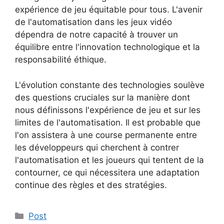
expérience de jeu équitable pour tous. L'avenir
de l'automatisation dans les jeux vidéo
dépendra de notre capacité à trouver un
équilibre entre l'innovation technologique et la
responsabilité éthique.
L'évolution constante des technologies soulève
des questions cruciales sur la manière dont
nous définissons l'expérience de jeu et sur les
limites de l'automatisation. Il est probable que
l'on assistera à une course permanente entre
les développeurs qui cherchent à contrer
l'automatisation et les joueurs qui tentent de la
contourner, ce qui nécessitera une adaptation
continue des règles et des stratégies.
Kategoriler
Post