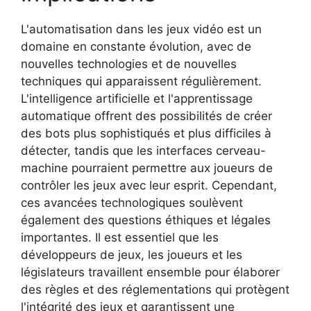
L'automatisation dans les jeux vidéo est un
domaine en constante évolution, avec de
nouvelles technologies et de nouvelles
techniques qui apparaissent régulièrement.
L'intelligence artificielle et l'apprentissage
automatique offrent des possibilités de créer
des bots plus sophistiqués et plus difficiles à
détecter, tandis que les interfaces cerveau-
machine pourraient permettre aux joueurs de
contrôler les jeux avec leur esprit. Cependant,
ces avancées technologiques soulèvent
également des questions éthiques et légales
importantes. Il est essentiel que les
développeurs de jeux, les joueurs et les
législateurs travaillent ensemble pour élaborer
des règles et des réglementations qui protègent
l'intégrité des jeux et garantissent une