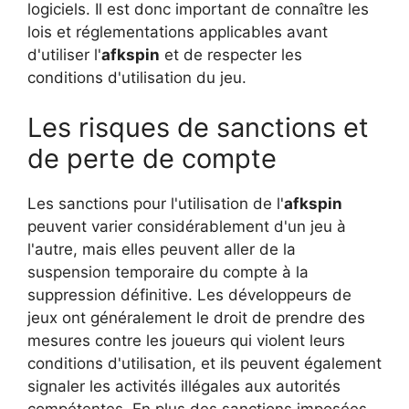
logiciels. Il est donc important de connaître les
lois et réglementations applicables avant
d'utiliser l'
afkspin
et de respecter les
conditions d'utilisation du jeu.
Les risques de sanctions et
de perte de compte
Les sanctions pour l'utilisation de l'
afkspin
peuvent varier considérablement d'un jeu à
l'autre, mais elles peuvent aller de la
suspension temporaire du compte à la
suppression définitive. Les développeurs de
jeux ont généralement le droit de prendre des
mesures contre les joueurs qui violent leurs
conditions d'utilisation, et ils peuvent également
signaler les activités illégales aux autorités