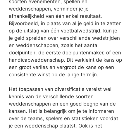
soorten evenementen, spellen en
weddenschappen, verminder je je
afhankelijkheid van één enkel resultaat.
Bijvoorbeeld, in plaats van al je geld in te zetten
op de uitslag van één voetbalwedstrijd, kun je
je geld spreiden over verschillende wedstrijden
en weddenschappen, zoals het aantal
doelpunten, de eerste doelpuntenmaker, of een
handicapweddenschap. Dit verkleint de kans op
een groot verlies en vergroot de kans op een
consistente winst op de lange termijn.
Het toepassen van diversificatie vereist wel
kennis van de verschillende soorten
weddenschappen en een goed begrip van de
kansen. Het is belangrijk om je te informeren
over de teams, spelers en statistieken voordat
je een weddenschap plaatst. Ook is het