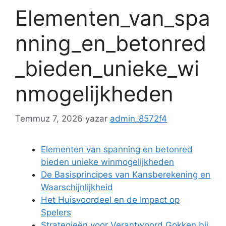
Elementen_van_spa
nning_en_betonred
_bieden_unieke_wi
nmogelijkheden
Temmuz 7, 2026
yazar
admin_8572f4
Elementen van spanning en betonred
bieden unieke winmogelijkheden
De Basisprincipes van Kansberekening en
Waarschijnlijkheid
Het Huisvoordeel en de Impact op
Spelers
Strategieën voor Verantwoord Gokken bij