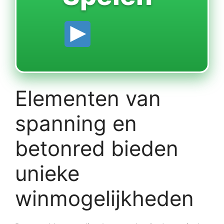
Elementen van
spanning en
betonred bieden
unieke
winmogelijkheden