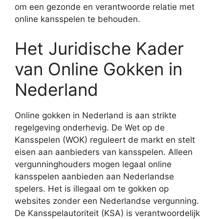
om een gezonde en verantwoorde relatie met
online kansspelen te behouden.
Het Juridische Kader
van Online Gokken in
Nederland
Online gokken in Nederland is aan strikte
regelgeving onderhevig. De Wet op de
Kansspelen (WOK) reguleert de markt en stelt
eisen aan aanbieders van kansspelen. Alleen
vergunninghouders mogen legaal online
kansspelen aanbieden aan Nederlandse
spelers. Het is illegaal om te gokken op
websites zonder een Nederlandse vergunning.
De Kansspelautoriteit (KSA) is verantwoordelijk