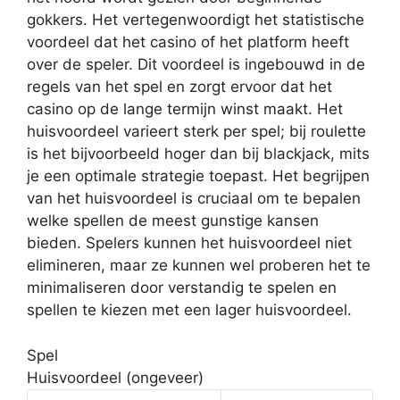
gokkers. Het vertegenwoordigt het statistische
voordeel dat het casino of het platform heeft
over de speler. Dit voordeel is ingebouwd in de
regels van het spel en zorgt ervoor dat het
casino op de lange termijn winst maakt. Het
huisvoordeel varieert sterk per spel; bij roulette
is het bijvoorbeeld hoger dan bij blackjack, mits
je een optimale strategie toepast. Het begrijpen
van het huisvoordeel is cruciaal om te bepalen
welke spellen de meest gunstige kansen
bieden. Spelers kunnen het huisvoordeel niet
elimineren, maar ze kunnen wel proberen het te
minimaliseren door verstandig te spelen en
spellen te kiezen met een lager huisvoordeel.
Spel
Huisvoordeel (ongeveer)