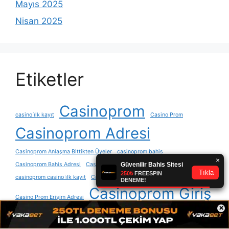
Mayıs 2025
Nisan 2025
Etiketler
Casinoprom
casino i̇lk kayıt
Casino Prom
Casinoprom Adresi
Casinoprom Anlaşma Bittikten Üyeler
casinoprom bahis
Casinoprom Bahis Adresi
Casinoprom Bahis Sitesi Oyun
casinoprom casino i̇lk kayıt
Casinoprom Diğer Şirketler Lisans
Casinoprom Giriş
Casino Prom Erişim Adresi
×
Casinoprom Güncel
Casinoprom Güncel Giriş
casinoprom güncelleme
Casinoprom Güven Değerlendirme
Casinoprom Güvenilirlik Sorusu