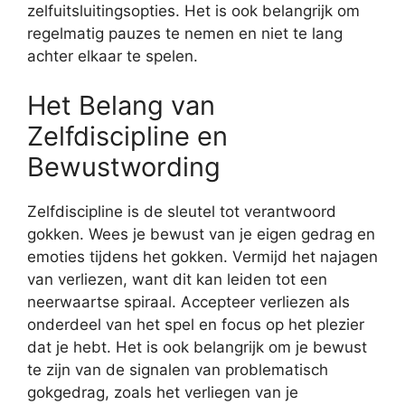
zelfuitsluitingsopties. Het is ook belangrijk om
regelmatig pauzes te nemen en niet te lang
achter elkaar te spelen.
Het Belang van
Zelfdiscipline en
Bewustwording
Zelfdiscipline is de sleutel tot verantwoord
gokken. Wees je bewust van je eigen gedrag en
emoties tijdens het gokken. Vermijd het najagen
van verliezen, want dit kan leiden tot een
neerwaartse spiraal. Accepteer verliezen als
onderdeel van het spel en focus op het plezier
dat je hebt. Het is ook belangrijk om je bewust
te zijn van de signalen van problematisch
gokgedrag, zoals het verliegen van je