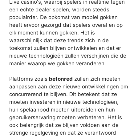
Live casino's, waarbij spelers in realtime tegen
een echte dealer spelen, worden steeds
populairder. De opkomst van mobiel gokken
heeft ervoor gezorgd dat spelers overal en op
elk moment kunnen gokken. Het is
waarschijnlijk dat deze trends zich in de
toekomst zullen blijven ontwikkelen en dat er
nieuwe technologieën zullen verschijnen die de
manier waarop we gokken veranderen.
Platforms zoals
betonred
zullen zich moeten
aanpassen aan deze nieuwe ontwikkelingen om
concurrerend te blijven. Dit betekent dat ze
moeten investeren in nieuwe technologieën,
hun spelaanbod moeten uitbreiden en hun
gebruikerservaring moeten verbeteren. Het is
ook belangrijk dat ze blijven voldoen aan de
strenge regelgeving en dat ze verantwoord