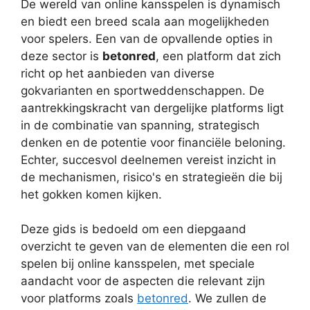
De wereld van online kansspelen is dynamisch
en biedt een breed scala aan mogelijkheden
voor spelers. Een van de opvallende opties in
deze sector is
betonred
, een platform dat zich
richt op het aanbieden van diverse
gokvarianten en sportweddenschappen. De
aantrekkingskracht van dergelijke platforms ligt
in de combinatie van spanning, strategisch
denken en de potentie voor financiële beloning.
Echter, succesvol deelnemen vereist inzicht in
de mechanismen, risico's en strategieën die bij
het gokken komen kijken.
Deze gids is bedoeld om een diepgaand
overzicht te geven van de elementen die een rol
spelen bij online kansspelen, met speciale
aandacht voor de aspecten die relevant zijn
voor platforms zoals
betonred
. We zullen de