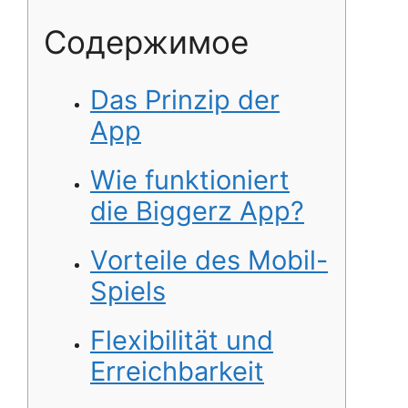
Содержимое
Das Prinzip der
App
Wie funktioniert
die Biggerz App?
Vorteile des Mobil-
Spiels
Flexibilität und
Erreichbarkeit