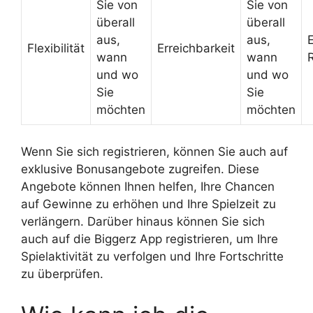
Sie von
Sie von
überall
überall
aus,
aus,
E
Flexibilität
Erreichbarkeit
wann
wann
und wo
und wo
Sie
Sie
möchten
möchten
Wenn Sie sich registrieren, können Sie auch auf
exklusive Bonusangebote zugreifen. Diese
Angebote können Ihnen helfen, Ihre Chancen
auf Gewinne zu erhöhen und Ihre Spielzeit zu
verlängern. Darüber hinaus können Sie sich
auch auf die Biggerz App registrieren, um Ihre
Spielaktivität zu verfolgen und Ihre Fortschritte
zu überprüfen.