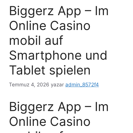
Biggerz App – Im
Online Casino
mobil auf
Smartphone und
Tablet spielen
Temmuz 4, 2026
yazar
admin_8572f4
Biggerz App – Im
Online Casino