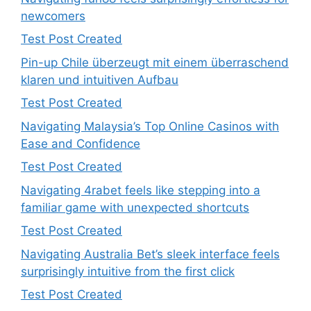
newcomers
Test Post Created
Pin-up Chile überzeugt mit einem überraschend
klaren und intuitiven Aufbau
Test Post Created
Navigating Malaysia’s Top Online Casinos with
Ease and Confidence
Test Post Created
Navigating 4rabet feels like stepping into a
familiar game with unexpected shortcuts
Test Post Created
Navigating Australia Bet’s sleek interface feels
surprisingly intuitive from the first click
Test Post Created