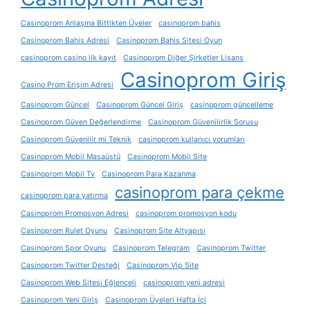
Casinoprom Anlaşma Bittikten Üyeler
casinoprom bahis
Casinoprom Bahis Adresi
Casinoprom Bahis Sitesi Oyun
casinoprom casino i̇lk kayıt
Casinoprom Diğer Şirketler Lisans
Casinoprom Giriş
Casino Prom Erişim Adresi
Casinoprom Güncel
Casinoprom Güncel Giriş
casinoprom güncelleme
Casinoprom Güven Değerlendirme
Casinoprom Güvenilirlik Sorusu
Casinoprom Güvenilir mi Teknik
casinoprom kullanıcı yorumları
Casinoprom Mobil Masaüstü
Casinoprom Mobil Site
Casinoprom Mobil Tv
Casinoprom Para Kazanma
casinoprom para çekme
casinoprom para yatırma
Casinoprom Promosyon Adresi
casinoprom promosyon kodu
Casinoprom Rulet Oyunu
Casinoprom Site Altyapısı
Casinoprom Spor Oyunu
Casinoprom Telegram
Casinoprom Twitter
Casinoprom Twitter Desteği
Casinoprom Vip Site
Casinoprom Web Sitesi Eğlenceli
casinoprom yeni adresi
Casinoprom Yeni Giriş
Casinoprom Üyeleri Hafta İçi