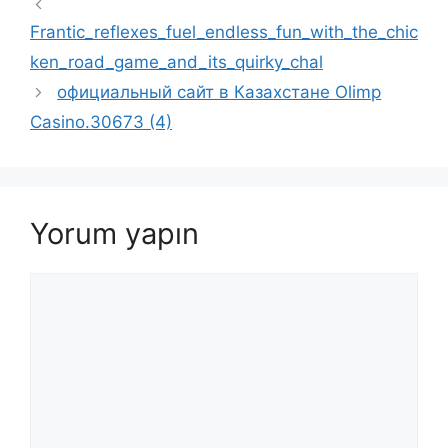
Frantic_reflexes_fuel_endless_fun_with_the_chic
ken_road_game_and_its_quirky_chal
официальный сайт в Казахстане Olimp
Casino.30673 (4)
Yorum yapın
Yorum