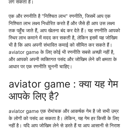
लग सकता है।
एक और रणनीति है "निश्चित लाभ" रणनीति, जिसमें आप एक
निश्चित लाभ लक्ष्य निर्धारित करते हैं और जैसे ही आप उस लक्ष्य
तक पहुँच जाते हैं, आप खेलना बंद कर देते हैं। यह रणनीति आपको
स्थिर लाभ कमाने में मदद कर सकती है, लेकिन इसमें यह जोखिम
भी है कि आप अपनी संभावित कमाई को सीमित कर सकते हैं।
aviator game के लिए कोई भी रणनीति सबसे अच्छी नहीं है,
और आपको अपनी व्यक्तिगत पसंद और जोखिम लेने की क्षमता के
आधार पर एक रणनीति चुननी चाहिए।
aviator game : क्या यह गेम
आपके लिए है?
aviator game एक रोमांचक और आकर्षक गेम है जो सभी उम्र
के लोगों को पसंद आ सकता है। लेकिन, यह गेम हर किसी के लिए
नहीं है। यदि आप जोखिम लेने से डरते हैं या आप आसानी से निराश