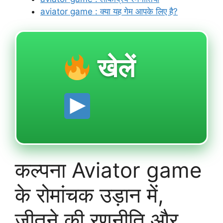
aviator game : क्या यह गेम आपके लिए है?
खेलें
कल्पना Aviator game
के रोमांचक उड़ान में,
जीतने की रणनीति और