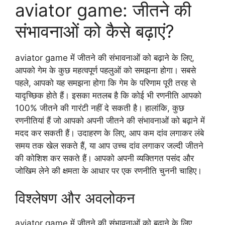
aviator game: जीतने की
संभावनाओं को कैसे बढ़ाएं?
aviator game में जीतने की संभावनाओं को बढ़ाने के लिए,
आपको गेम के कुछ महत्वपूर्ण पहलुओं को समझना होगा। सबसे
पहले, आपको यह समझना होगा कि गेम के परिणाम पूरी तरह से
यादृच्छिक होते हैं। इसका मतलब है कि कोई भी रणनीति आपको
100% जीतने की गारंटी नहीं दे सकती है। हालांकि, कुछ
रणनीतियां हैं जो आपको अपनी जीतने की संभावनाओं को बढ़ाने में
मदद कर सकती हैं। उदाहरण के लिए, आप कम दांव लगाकर लंबे
समय तक खेल सकते हैं, या आप उच्च दांव लगाकर जल्दी जीतने
की कोशिश कर सकते हैं। आपको अपनी व्यक्तिगत पसंद और
जोखिम लेने की क्षमता के आधार पर एक रणनीति चुननी चाहिए।
विश्लेषण और अवलोकन
aviator game में जीतने की संभावनाओं को बढ़ाने के लिए,