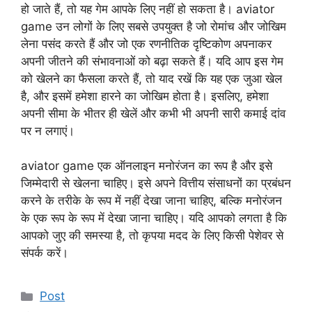
हो जाते हैं, तो यह गेम आपके लिए नहीं हो सकता है। aviator
game उन लोगों के लिए सबसे उपयुक्त है जो रोमांच और जोखिम
लेना पसंद करते हैं और जो एक रणनीतिक दृष्टिकोण अपनाकर
अपनी जीतने की संभावनाओं को बढ़ा सकते हैं। यदि आप इस गेम
को खेलने का फैसला करते हैं, तो याद रखें कि यह एक जुआ खेल
है, और इसमें हमेशा हारने का जोखिम होता है। इसलिए, हमेशा
अपनी सीमा के भीतर ही खेलें और कभी भी अपनी सारी कमाई दांव
पर न लगाएं।
aviator game एक ऑनलाइन मनोरंजन का रूप है और इसे
जिम्मेदारी से खेलना चाहिए। इसे अपने वित्तीय संसाधनों का प्रबंधन
करने के तरीके के रूप में नहीं देखा जाना चाहिए, बल्कि मनोरंजन
के एक रूप के रूप में देखा जाना चाहिए। यदि आपको लगता है कि
आपको जुए की समस्या है, तो कृपया मदद के लिए किसी पेशेवर से
संपर्क करें।
Kategoriler
Post