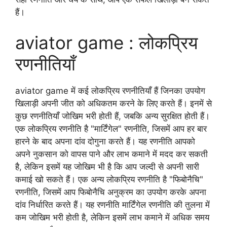
हैं।
aviator game : लोकप्रिय
रणनीतियाँ
aviator game में कई लोकप्रिय रणनीतियाँ हैं जिनका उपयोग
खिलाड़ी अपनी जीत को अधिकतम करने के लिए करते हैं। इनमें से
कुछ रणनीतियाँ जोखिम भरी होती हैं, जबकि अन्य सुरक्षित होती हैं।
एक लोकप्रिय रणनीति है "मार्टिंगेल" रणनीति, जिसमें आप हर बार
हारने के बाद अपना दांव दोगुना करते हैं। यह रणनीति आपको
अपने नुकसान को वापस पाने और लाभ कमाने में मदद कर सकती
है, लेकिन इसमें यह जोखिम भी है कि आप जल्दी से अपनी सारी
कमाई खो सकते हैं। एक अन्य लोकप्रिय रणनीति है "फिबोनैचि"
रणनीति, जिसमें आप फिबोनैचि अनुक्रम का उपयोग करके अपना
दांव निर्धारित करते हैं। यह रणनीति मार्टिंगेल रणनीति की तुलना में
कम जोखिम भरी होती है, लेकिन इसमें लाभ कमाने में अधिक समय