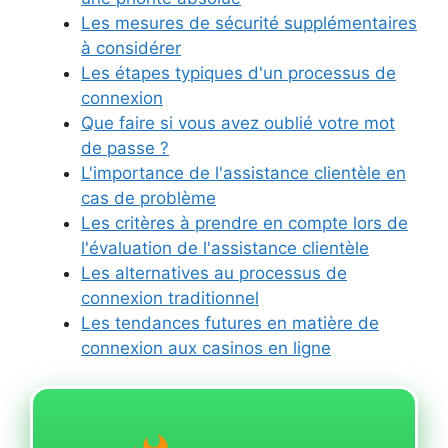
Les mesures de sécurité supplémentaires
à considérer
Les étapes typiques d'un processus de
connexion
Que faire si vous avez oublié votre mot
de passe ?
L'importance de l'assistance clientèle en
cas de problème
Les critères à prendre en compte lors de
l'évaluation de l'assistance clientèle
Les alternatives au processus de
connexion traditionnel
Les tendances futures en matière de
connexion aux casinos en ligne