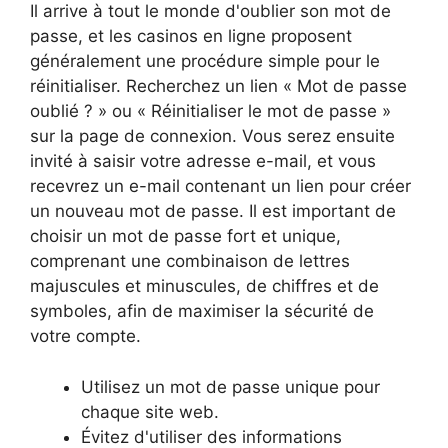
Il arrive à tout le monde d'oublier son mot de
passe, et les casinos en ligne proposent
généralement une procédure simple pour le
réinitialiser. Recherchez un lien « Mot de passe
oublié ? » ou « Réinitialiser le mot de passe »
sur la page de connexion. Vous serez ensuite
invité à saisir votre adresse e-mail, et vous
recevrez un e-mail contenant un lien pour créer
un nouveau mot de passe. Il est important de
choisir un mot de passe fort et unique,
comprenant une combinaison de lettres
majuscules et minuscules, de chiffres et de
symboles, afin de maximiser la sécurité de
votre compte.
Utilisez un mot de passe unique pour
chaque site web.
Évitez d'utiliser des informations