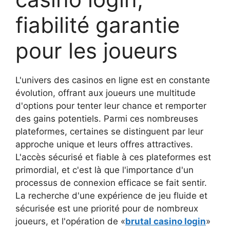
fiabilité garantie
pour les joueurs
L'univers des casinos en ligne est en constante
évolution, offrant aux joueurs une multitude
d'options pour tenter leur chance et remporter
des gains potentiels. Parmi ces nombreuses
plateformes, certaines se distinguent par leur
approche unique et leurs offres attractives.
L'accès sécurisé et fiable à ces plateformes est
primordial, et c'est là que l'importance d'un
processus de connexion efficace se fait sentir.
La recherche d'une expérience de jeu fluide et
sécurisée est une priorité pour de nombreux
joueurs, et l'opération de «
brutal casino login
»