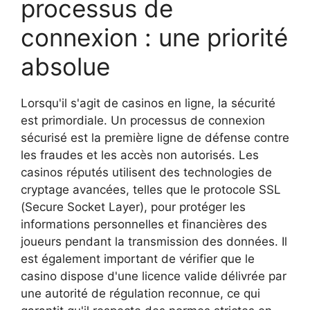
processus de
connexion : une priorité
absolue
Lorsqu'il s'agit de casinos en ligne, la sécurité
est primordiale. Un processus de connexion
sécurisé est la première ligne de défense contre
les fraudes et les accès non autorisés. Les
casinos réputés utilisent des technologies de
cryptage avancées, telles que le protocole SSL
(Secure Socket Layer), pour protéger les
informations personnelles et financières des
joueurs pendant la transmission des données. Il
est également important de vérifier que le
casino dispose d'une licence valide délivrée par
une autorité de régulation reconnue, ce qui