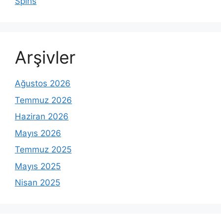
Spins
Arşivler
Ağustos 2026
Temmuz 2026
Haziran 2026
Mayıs 2026
Temmuz 2025
Mayıs 2025
Nisan 2025