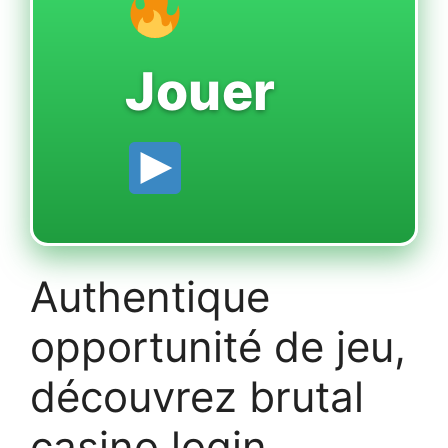
Jouer
Authentique
opportunité de jeu,
découvrez brutal
casino login,