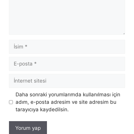
İsim
E-
posta
İnternet
sitesi
Daha sonraki yorumlarımda kullanılması için
adım, e-posta adresim ve site adresim bu
tarayıcıya kaydedilsin.