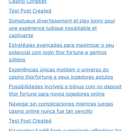
Casino Corgibet
Test Post Created
Somptueux divertissement et play jonny pour
une expérience ludique inoubliable et
captivante
Estratégias avançadas para maximizar o seu
potencial com login thor fortune e ganhos
sólidos
Experiências únicas moldam o universo do
casino thorfortune e seus jogadores astutos
Possibilidades incríveis e bônus com no deposit
thor fortune para novos jogadores online
Navegar sin complicaciones mientras juegas
casino online nunca fue tan sencillo
Test Post Created
Navigating fun88 feels surprisingly effortless for