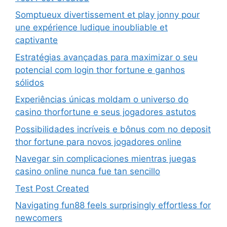
Somptueux divertissement et play jonny pour
une expérience ludique inoubliable et
captivante
Estratégias avançadas para maximizar o seu
potencial com login thor fortune e ganhos
sólidos
Experiências únicas moldam o universo do
casino thorfortune e seus jogadores astutos
Possibilidades incríveis e bônus com no deposit
thor fortune para novos jogadores online
Navegar sin complicaciones mientras juegas
casino online nunca fue tan sencillo
Test Post Created
Navigating fun88 feels surprisingly effortless for
newcomers