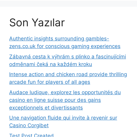
Son Yazılar
Authentic insights surrounding gambles-
zens.co.uk for conscious gaming experiences
Zábavná cesta k výhrám s plinko a fascinujícími
odměnami čeká na každém kroku
Intense action and chicken road provide thrilling
arcade fun for players of all ages
Audace ludique, explorez les opportunités du
casino en ligne suisse pour des gains
exceptionnels et divertissants
Une navigation fluide qui invite à revenir sur
Casino Corgibet
Test Post Created