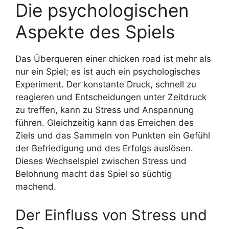
Die psychologischen
Aspekte des Spiels
Das Überqueren einer chicken road ist mehr als
nur ein Spiel; es ist auch ein psychologisches
Experiment. Der konstante Druck, schnell zu
reagieren und Entscheidungen unter Zeitdruck
zu treffen, kann zu Stress und Anspannung
führen. Gleichzeitig kann das Erreichen des
Ziels und das Sammeln von Punkten ein Gefühl
der Befriedigung und des Erfolgs auslösen.
Dieses Wechselspiel zwischen Stress und
Belohnung macht das Spiel so süchtig
machend.
Der Einfluss von Stress und