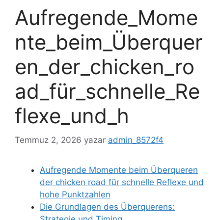
Aufregende_Mome
nte_beim_Überquer
en_der_chicken_ro
ad_für_schnelle_Re
flexe_und_h
Temmuz 2, 2026
yazar
admin_8572f4
Aufregende Momente beim Überqueren
der chicken road für schnelle Reflexe und
hohe Punktzahlen
Die Grundlagen des Überquerens:
Strategie und Timing