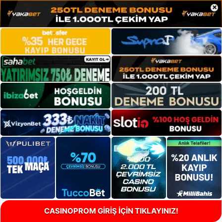
×
CASINOPROM GİRİŞ İÇİN TIKLAYINIZ!