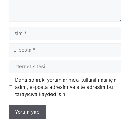
İsim
E-
posta
İnternet
sitesi
Daha sonraki yorumlarımda kullanılması için
adım, e-posta adresim ve site adresim bu
tarayıcıya kaydedilsin.