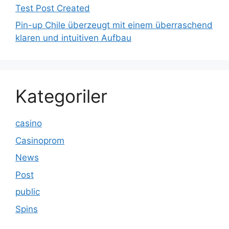
Test Post Created
Pin-up Chile überzeugt mit einem überraschend
klaren und intuitiven Aufbau
Kategoriler
casino
Casinoprom
News
Post
public
Spins