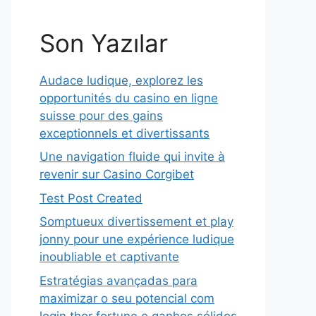
Son Yazılar
Audace ludique, explorez les
opportunités du casino en ligne
suisse pour des gains
exceptionnels et divertissants
Une navigation fluide qui invite à
revenir sur Casino Corgibet
Test Post Created
Somptueux divertissement et play
jonny pour une expérience ludique
inoubliable et captivante
Estratégias avançadas para
maximizar o seu potencial com
login thor fortune e ganhos sólidos