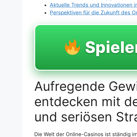
Aktuelle Trends und Innovationen 
Perspektiven für die Zukunft des O
Spiel
Aufregende Gew
entdecken mit d
und seriösen Str
Die Welt der Online-Casinos ist ständig 