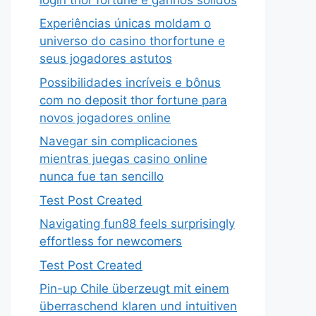
Experiências únicas moldam o
universo do casino thorfortune e
seus jogadores astutos
Possibilidades incríveis e bônus
com no deposit thor fortune para
novos jogadores online
Navegar sin complicaciones
mientras juegas casino online
nunca fue tan sencillo
Test Post Created
Navigating fun88 feels surprisingly
effortless for newcomers
Test Post Created
Pin-up Chile überzeugt mit einem
überraschend klaren und intuitiven