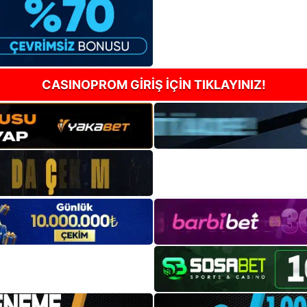
CASINOPROM GİRİŞ İÇİN TIKLAYINIZ!