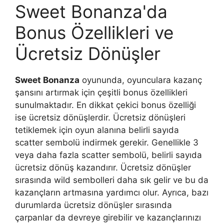
Sweet Bonanza'da
Bonus Özellikleri ve
Ücretsiz Dönüşler
Sweet Bonanza
oyununda, oyunculara kazanç
şansını artırmak için çeşitli bonus özellikleri
sunulmaktadır. En dikkat çekici bonus özelliği
ise ücretsiz dönüşlerdir. Ücretsiz dönüşleri
tetiklemek için oyun alanına belirli sayıda
scatter sembolü indirmek gerekir. Genellikle 3
veya daha fazla scatter sembolü, belirli sayıda
ücretsiz dönüş kazandırır. Ücretsiz dönüşler
sırasında wild sembolleri daha sık gelir ve bu da
kazançların artmasına yardımcı olur. Ayrıca, bazı
durumlarda ücretsiz dönüşler sırasında
çarpanlar da devreye girebilir ve kazançlarınızı