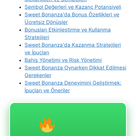
Sembol Değerleri ve Kazanç Potansiyeli
Sweet Bonanza'da Bonus Özellikleri ve
Ücretsiz Dönüşler
Bonusları Etkinleştirme ve Kullanma
Stratejileri
Sweet Bonanza'da Kazanma Stratejileri
ve İpuçları
Bahis Yönetimi ve Risk Yönetimi
Sweet Bonanza Oynarken Dikkat Edilmesi
Gerekenler
Sweet Bonanza Deneyimini Geliştirmek:
İpuçları ve Öneriler