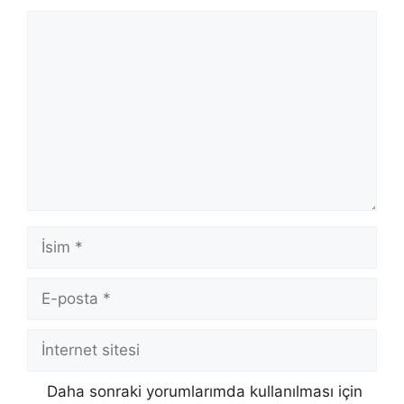
Yorum
İsim
E-
posta
İnternet
sitesi
Daha sonraki yorumlarımda kullanılması için