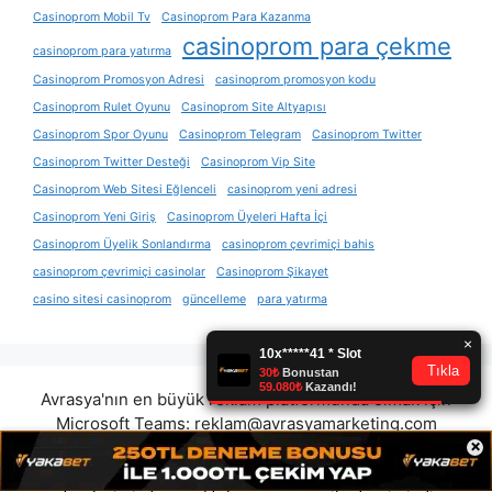
Casinoprom Mobil Tv
Casinoprom Para Kazanma
casinoprom para çekme
casinoprom para yatırma
Casinoprom Promosyon Adresi
casinoprom promosyon kodu
Casinoprom Rulet Oyunu
Casinoprom Site Altyapısı
Casinoprom Spor Oyunu
Casinoprom Telegram
Casinoprom Twitter
Casinoprom Twitter Desteği
Casinoprom Vip Site
Casinoprom Web Sitesi Eğlenceli
casinoprom yeni adresi
Casinoprom Yeni Giriş
Casinoprom Üyeleri Hafta İçi
Casinoprom Üyelik Sonlandırma
casinoprom çevrimiçi bahis
casinoprom çevrimiçi casinolar
Casinoprom Şikayet
casino sitesi casinoprom
güncelleme
para yatırma
Avrasya'nın en büyük reklam platformunda olmak için
Microsoft Teams:
reklam@avrasyamarketing.com
×
adresimizden veya Telegram: @Avrasyamarketing
adresimizden irtibat kurabilirsiniz. (Tek iletişim