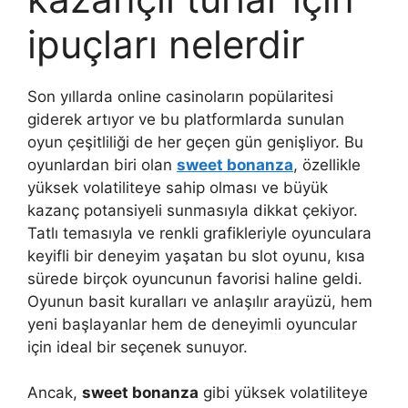
ipuçları nelerdir
Son yıllarda online casinoların popülaritesi
giderek artıyor ve bu platformlarda sunulan
oyun çeşitliliği de her geçen gün genişliyor. Bu
oyunlardan biri olan
sweet bonanza
, özellikle
yüksek volatiliteye sahip olması ve büyük
kazanç potansiyeli sunmasıyla dikkat çekiyor.
Tatlı temasıyla ve renkli grafikleriyle oyunculara
keyifli bir deneyim yaşatan bu slot oyunu, kısa
sürede birçok oyuncunun favorisi haline geldi.
Oyunun basit kuralları ve anlaşılır arayüzü, hem
yeni başlayanlar hem de deneyimli oyuncular
için ideal bir seçenek sunuyor.
Ancak,
sweet bonanza
gibi yüksek volatiliteye