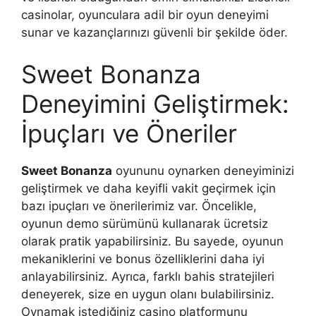
casinolar, oyunculara adil bir oyun deneyimi
sunar ve kazançlarınızı güvenli bir şekilde öder.
Sweet Bonanza
Deneyimini Geliştirmek:
İpuçları ve Öneriler
Sweet Bonanza
oyununu oynarken deneyiminizi
geliştirmek ve daha keyifli vakit geçirmek için
bazı ipuçları ve önerilerimiz var. Öncelikle,
oyunun demo sürümünü kullanarak ücretsiz
olarak pratik yapabilirsiniz. Bu sayede, oyunun
mekaniklerini ve bonus özelliklerini daha iyi
anlayabilirsiniz. Ayrıca, farklı bahis stratejileri
deneyerek, size en uygun olanı bulabilirsiniz.
Oynamak istediğiniz casino platformunu