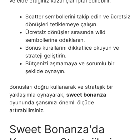
ve elde ettiğiniz kazançlar iptal edilebilir.
Scatter sembollerini takip edin ve ücretsiz
dönüşleri tetiklemeye çalışın.
Ücretsiz dönüşler sırasında wild
sembollerine odaklanın.
Bonus kurallarını dikkatlice okuyun ve
strateji geliştirin.
Bütçenizi aşmamaya ve sorumlu bir
şekilde oynayın.
Bonusları doğru kullanarak ve stratejik bir
yaklaşımla oynayarak,
sweet bonanza
oyununda şansınızı önemli ölçüde
artırabilirsiniz.
Sweet Bonanza'da