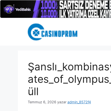
İçeriğe
atla
Şanslı_kombinas
ates_of_olympus
üll
Temmuz 6, 2026
yazar
admin_8572f4