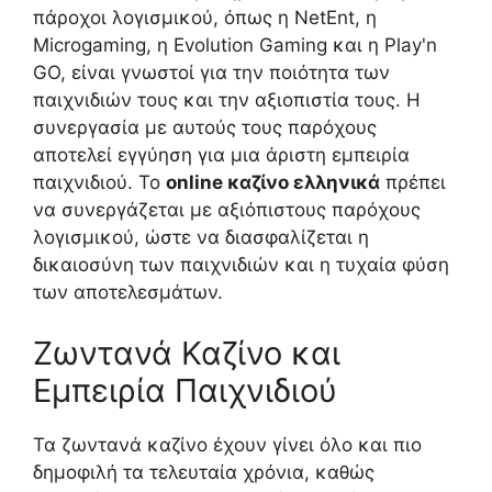
πάροχοι λογισμικού, όπως η NetEnt, η
Microgaming, η Evolution Gaming και η Play'n
GO, είναι γνωστοί για την ποιότητα των
παιχνιδιών τους και την αξιοπιστία τους. Η
συνεργασία με αυτούς τους παρόχους
αποτελεί εγγύηση για μια άριστη εμπειρία
παιχνιδιού. Το
online καζίνο ελληνικά
πρέπει
να συνεργάζεται με αξιόπιστους παρόχους
λογισμικού, ώστε να διασφαλίζεται η
δικαιοσύνη των παιχνιδιών και η τυχαία φύση
των αποτελεσμάτων.
Ζωντανά Καζίνο και
Εμπειρία Παιχνιδιού
Τα ζωντανά καζίνο έχουν γίνει όλο και πιο
δημοφιλή τα τελευταία χρόνια, καθώς