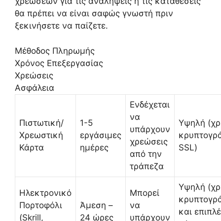
χρεώσεων για τις αναλήψεις ή τις καταθέσεις
θα πρέπει να είναι σαφώς γνωστή πριν
ξεκινήσετε να παίζετε.
Μέθοδος Πληρωμής
Χρόνος Επεξεργασίας
Χρεώσεις
Ασφάλεια
Ενδέχεται
να
Πιστωτική/
1-5
Υψηλή (χ
υπάρχουν
Χρεωστική
εργάσιμες
κρυπτογρ
χρεώσεις
Κάρτα
ημέρες
SSL)
από την
τράπεζα
Υψηλή (χ
Ηλεκτρονικό
Μπορεί
κρυπτογρ
Πορτοφόλι
Άμεση –
να
και επιπλ
(Skrill,
24 ώρες
υπάρχουν