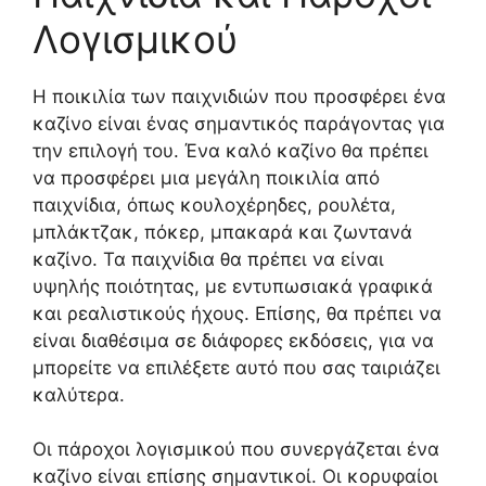
Λογισμικού
Η ποικιλία των παιχνιδιών που προσφέρει ένα
καζίνο είναι ένας σημαντικός παράγοντας για
την επιλογή του. Ένα καλό καζίνο θα πρέπει
να προσφέρει μια μεγάλη ποικιλία από
παιχνίδια, όπως κουλοχέρηδες, ρουλέτα,
μπλάκτζακ, πόκερ, μπακαρά και ζωντανά
καζίνο. Τα παιχνίδια θα πρέπει να είναι
υψηλής ποιότητας, με εντυπωσιακά γραφικά
και ρεαλιστικούς ήχους. Επίσης, θα πρέπει να
είναι διαθέσιμα σε διάφορες εκδόσεις, για να
μπορείτε να επιλέξετε αυτό που σας ταιριάζει
καλύτερα.
Οι πάροχοι λογισμικού που συνεργάζεται ένα
καζίνο είναι επίσης σημαντικοί. Οι κορυφαίοι