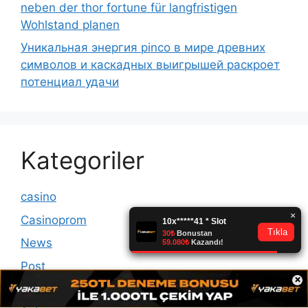
neben der thor fortune für langfristigen
Wohlstand planen
Уникальная энергия pinco в мире древних
символов и каскадных выигрышей раскроет
потенциал удачи
Kategoriler
casino
Casinoprom
News
Post
×
public