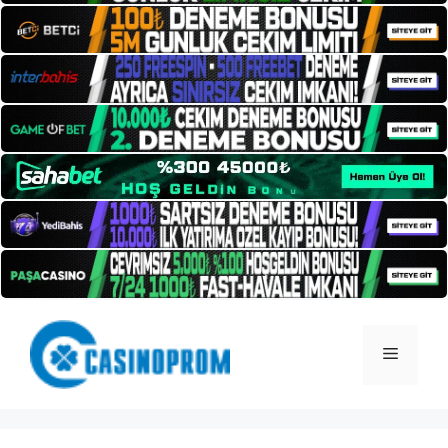
İçeriğe
atla
Menü