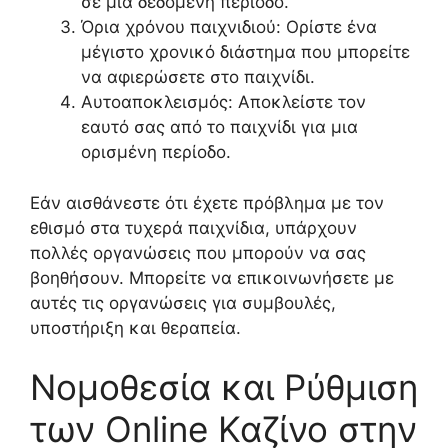
σε μια δεδομένη περίοδο.
Όρια χρόνου παιχνιδιού: Ορίστε ένα
μέγιστο χρονικό διάστημα που μπορείτε
να αφιερώσετε στο παιχνίδι.
Αυτοαποκλεισμός: Αποκλείστε τον
εαυτό σας από το παιχνίδι για μια
ορισμένη περίοδο.
Εάν αισθάνεστε ότι έχετε πρόβλημα με τον
εθισμό στα τυχερά παιχνίδια, υπάρχουν
πολλές οργανώσεις που μπορούν να σας
βοηθήσουν. Μπορείτε να επικοινωνήσετε με
αυτές τις οργανώσεις για συμβουλές,
υποστήριξη και θεραπεία.
Νομοθεσία και Ρύθμιση
των Online Καζίνο στην