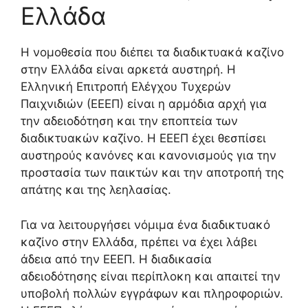
Ελλάδα
Η νομοθεσία που διέπει τα διαδικτυακά καζίνο
στην Ελλάδα είναι αρκετά αυστηρή. Η
Ελληνική Επιτροπή Ελέγχου Τυχερών
Παιχνιδιών (ΕΕΕΠ) είναι η αρμόδια αρχή για
την αδειοδότηση και την εποπτεία των
διαδικτυακών καζίνο. Η ΕΕΕΠ έχει θεσπίσει
αυστηρούς κανόνες και κανονισμούς για την
προστασία των παικτών και την αποτροπή της
απάτης και της λεηλασίας.
Για να λειτουργήσει νόμιμα ένα διαδικτυακό
καζίνο στην Ελλάδα, πρέπει να έχει λάβει
άδεια από την ΕΕΕΠ. Η διαδικασία
αδειοδότησης είναι περίπλοκη και απαιτεί την
υποβολή πολλών εγγράφων και πληροφοριών.