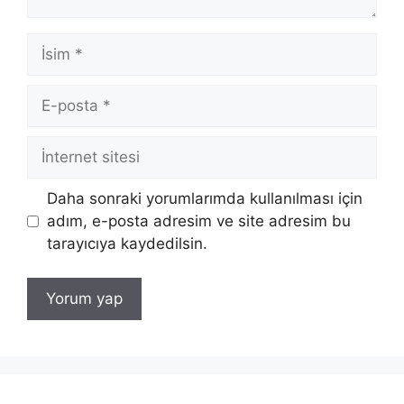
İsim
E-
posta
İnternet
sitesi
Daha sonraki yorumlarımda kullanılması için
adım, e-posta adresim ve site adresim bu
tarayıcıya kaydedilsin.