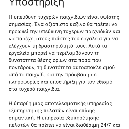
Υποστήριξη
Η υπεύθυνη τυχερών παιχνιδιών είναι υψίστης
σημασίας. Ένα αξιόπιστο καζίνο θα πρέπει να
προωθεί την υπεύθυνη τυχερών παιχνιδιών και
να παρέχει στους παίκτες του εργαλεία για να
ελέγχουν τη δραστηριότητά τους. Αυτά τα
εργαλεία μπορεί να περιλαμβάνουν τη
δυνατότητα θέσης ορίων στα ποσά που
ποντάρουν, τη δυνατότητα αυτοαποκλεισμού
από το παιχνίδι και την πρόσβαση σε
πληροφορίες και υποστήριξη για τον εθισμό
στα τυχερά παιχνίδια.
Η ύπαρξη μιας αποτελεσματικής υπηρεσίας
εξυπηρέτησης πελατών είναι επίσης
σημαντική. Η υπηρεσία εξυπηρέτησης
πελατών θα πρέπει να είναι διαθέσιμη 24/7 και