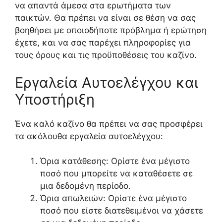
να απαντά άμεσα στα ερωτήματα των
παικτών. Θα πρέπει να είναι σε θέση να σας
βοηθήσει με οποιοδήποτε πρόβλημα ή ερώτηση
έχετε, και να σας παρέχει πληροφορίες για
τους όρους και τις προϋποθέσεις του καζίνο.
Εργαλεία Αυτοελέγχου και
Υποστήριξη
Ένα καλό καζίνο θα πρέπει να σας προσφέρει
τα ακόλουθα εργαλεία αυτοελέγχου:
Όρια κατάθεσης: Ορίστε ένα μέγιστο
ποσό που μπορείτε να καταθέσετε σε
μια δεδομένη περίοδο.
Όρια απωλειών: Ορίστε ένα μέγιστο
ποσό που είστε διατεθειμένοι να χάσετε