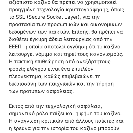
αξιόπιστο καζίνο θα πρέπει να χρησιμοποιεί
προηγμένη τεχνολογία κρυπτογράφησης, όπως
το SSL (Secure Socket Layer), για την
προστασία των προσωπικών και οικονομικών
δεδομένων των παικτών. Επίσης, θα πρέπει να
διαθέτει έγκυρη άδεια λειτουργίας από την
ΕΕΕΠ, η οποία αποτελεί εγγύηση ότι το καζίνο
λειτουργεί νόμιμα και τηρεί τους κανονισμούς.
Η τακτική επιθεώρηση από ανεξάρτητους
φορείς ελέγχου είναι ένα επιπλέον
πλεονέκτημα, καθώς επιβεβαιώνει τη
δικαιοσύνη των παιχνιδιών και την τήρηση
των προτύπων ασφάλειας.
Εκτός από την τεχνολογική ασφάλεια,
σημαντικό ρόλο παίζει και η φήμη του καζίνο.
Η ανάγνωση κριτικών από άλλους παίκτες και
η έρευνα για την ιστορία του καζίνο μπορούν