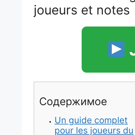
joueurs et notes
Содержимое
Un guide complet
pour les joueurs du