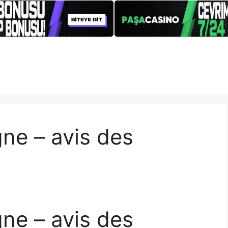
gne – avis des
gne – avis des