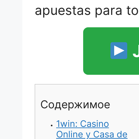
apuestas para to
Содержимое
1win: Casino
Online y Casa de