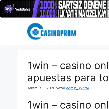
İçeriğe
atla
1win – casino on
apuestas para to
Temmuz 3, 2026
yazar
admin_8572f4
1win – casino on