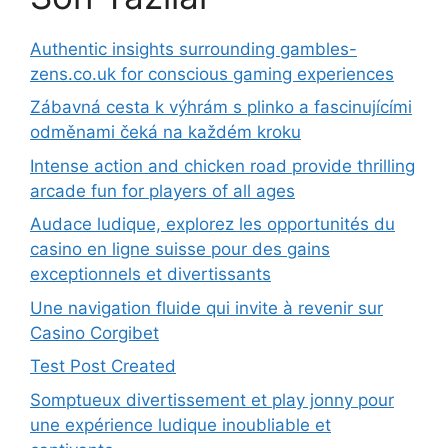
Authentic insights surrounding gambles-
zens.co.uk for conscious gaming experiences
Zábavná cesta k výhrám s plinko a fascinujícími
odměnami čeká na každém kroku
Intense action and chicken road provide thrilling
arcade fun for players of all ages
Audace ludique, explorez les opportunités du
casino en ligne suisse pour des gains
exceptionnels et divertissants
Une navigation fluide qui invite à revenir sur
Casino Corgibet
Test Post Created
Somptueux divertissement et play jonny pour
une expérience ludique inoubliable et