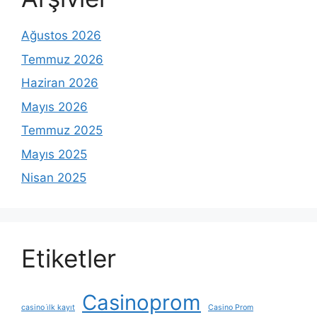
Ağustos 2026
Temmuz 2026
Haziran 2026
Mayıs 2026
Temmuz 2025
Mayıs 2025
Nisan 2025
Etiketler
Casinoprom
casino i̇lk kayıt
Casino Prom