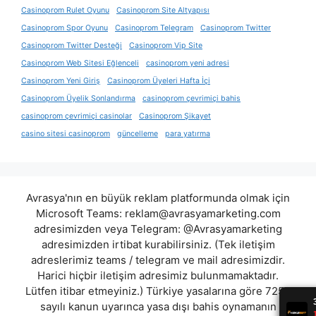
Casinoprom Rulet Oyunu
Casinoprom Site Altyapısı
Casinoprom Spor Oyunu
Casinoprom Telegram
Casinoprom Twitter
Casinoprom Twitter Desteği
Casinoprom Vip Site
Casinoprom Web Sitesi Eğlenceli
casinoprom yeni adresi
Casinoprom Yeni Giriş
Casinoprom Üyeleri Hafta İçi
Casinoprom Üyelik Sonlandırma
casinoprom çevrimiçi bahis
casinoprom çevrimiçi casinolar
Casinoprom Şikayet
casino sitesi casinoprom
güncelleme
para yatırma
Avrasya'nın en büyük reklam platformunda olmak için
Microsoft Teams:
reklam@avrasyamarketing.com
adresimizden veya Telegram: @Avrasyamarketing
adresimizden irtibat kurabilirsiniz. (Tek iletişim
adreslerimiz teams / telegram ve mail adresimizdir.
Harici hiçbir iletişim adresimiz bulunmamaktadır.
Lütfen itibar etmeyiniz.) Türkiye yasalarına göre 7258
sayılı kanun uyarınca yasa dışı bahis oynamanın