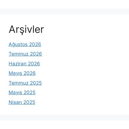
Arşivler
Ağustos 2026
Temmuz 2026
Haziran 2026
Mayıs 2026
Temmuz 2025
Mayıs 2025
Nisan 2025