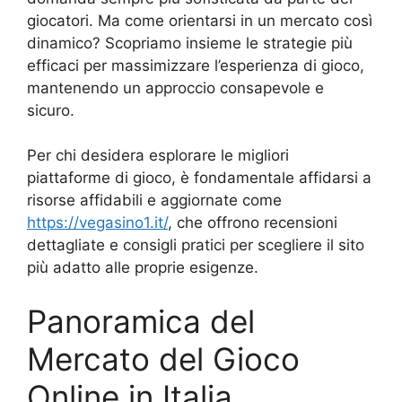
giocatori. Ma come orientarsi in un mercato così
dinamico? Scopriamo insieme le strategie più
efficaci per massimizzare l’esperienza di gioco,
mantenendo un approccio consapevole e
sicuro.
Per chi desidera esplorare le migliori
piattaforme di gioco, è fondamentale affidarsi a
risorse affidabili e aggiornate come
https://vegasino1.it/
, che offrono recensioni
dettagliate e consigli pratici per scegliere il sito
più adatto alle proprie esigenze.
Panoramica del
Mercato del Gioco
Online in Italia