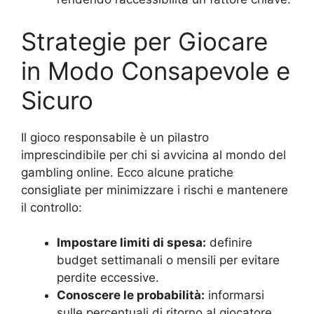
Strategie per Giocare
in Modo Consapevole e
Sicuro
Il gioco responsabile è un pilastro
imprescindibile per chi si avvicina al mondo del
gambling online. Ecco alcune pratiche
consigliate per minimizzare i rischi e mantenere
il controllo:
Impostare limiti di spesa:
definire
budget settimanali o mensili per evitare
perdite eccessive.
Conoscere le probabilità:
informarsi
sulle percentuali di ritorno al giocatore