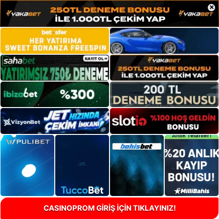
×
CASINOPROM GİRİŞ İÇİN TIKLAYINIZ!