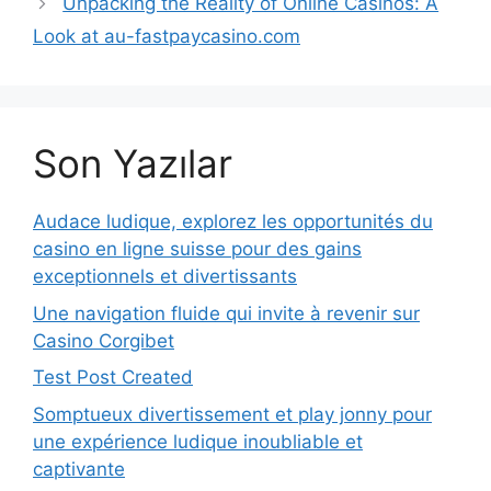
Unpacking the Reality of Online Casinos: A
Look at au-fastpaycasino.com
Son Yazılar
Audace ludique, explorez les opportunités du
casino en ligne suisse pour des gains
exceptionnels et divertissants
Une navigation fluide qui invite à revenir sur
Casino Corgibet
Test Post Created
Somptueux divertissement et play jonny pour
une expérience ludique inoubliable et
captivante