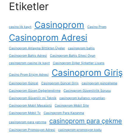
Etiketler
Casinoprom
casino i̇lk kayıt
Casino Prom
Casinoprom Adresi
Casinoprom Anlaşma Bittikten Üyeler
casinoprom bahis
Casinoprom Bahis Adresi
Casinoprom Bahis Sitesi Oyun
casinoprom casino i̇lk kayıt
Casinoprom Diğer Şirketler Lisans
Casinoprom Giriş
Casino Prom Erişim Adresi
Casinoprom Güncel
Casinoprom Güncel Giriş
casinoprom güncelleme
Casinoprom Güven Değerlendirme
Casinoprom Güvenilirlik Sorusu
Casinoprom Güvenilir mi Teknik
casinoprom kullanıcı yorumları
Casinoprom Mobil Masaüstü
Casinoprom Mobil Site
Casinoprom Mobil Tv
Casinoprom Para Kazanma
casinoprom para çekme
casinoprom para yatırma
Casinoprom Promosyon Adresi
casinoprom promosyon kodu