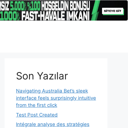
Son Yazılar
Navigating Australia Bet’s sleek
interface feels surprisingly intuitive
from the first click
Test Post Created
Intégrale analyse des stratégies