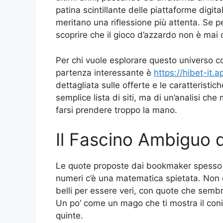
patina scintillante delle piattaforme dig
meritano una riflessione più attenta. Se p
scoprire che il gioco d’azzardo non è ma
Per chi vuole esplorare questo universo c
partenza interessante è
https://hibet-it.a
dettagliata sulle offerte e le caratteristic
semplice lista di siti, ma di un’analisi che 
farsi prendere troppo la mano.
Il Fascino Ambiguo d
Le quote proposte dai bookmaker spesso se
numeri c’è una matematica spietata. Non 
belli per essere veri, con quote che semb
Un po’ come un mago che ti mostra il conig
quinte.